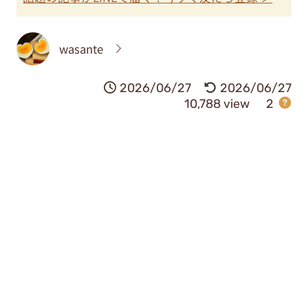
wasante
2026/06/27
2026/06/27
10,788 view
2