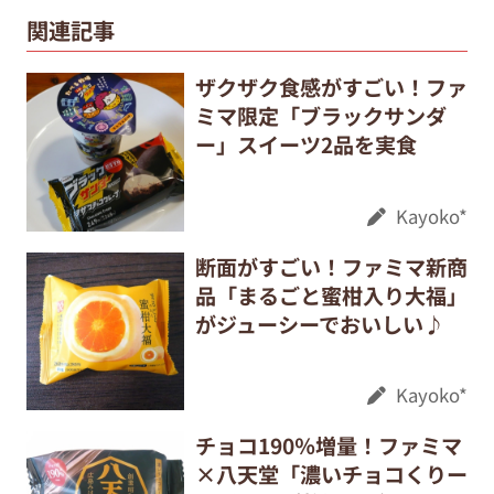
関連記事
ザクザク食感がすごい！ファ
ミマ限定「ブラックサンダ
ー」スイーツ2品を実食
Kayoko*
断面がすごい！ファミマ新商
品「まるごと蜜柑入り大福」
がジューシーでおいしい♪
Kayoko*
チョコ190％増量！ファミマ
×八天堂「濃いチョコくりー