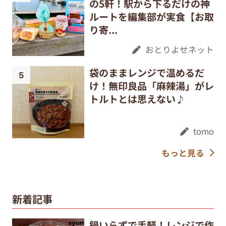
の5軒！駅から下るだけの神
ルートを編集部が実食【お取
り寄...
おとりよせネット
袋のままレンジで温めるだ
け！無印良品「麻辣湯」がレ
トルトとは思えない♪
tomo
もっと見る
新着記事
鍋いらずで手軽！レンジで作