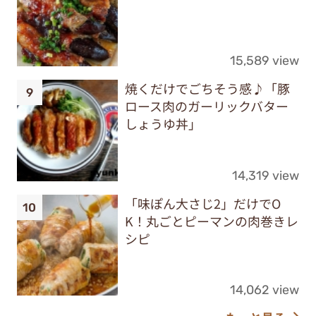
15,589 view
焼くだけでごちそう感♪「豚
ロース肉のガーリックバター
しょうゆ丼」
14,319 view
「味ぽん大さじ2」だけでO
K！丸ごとピーマンの肉巻きレ
シピ
14,062 view