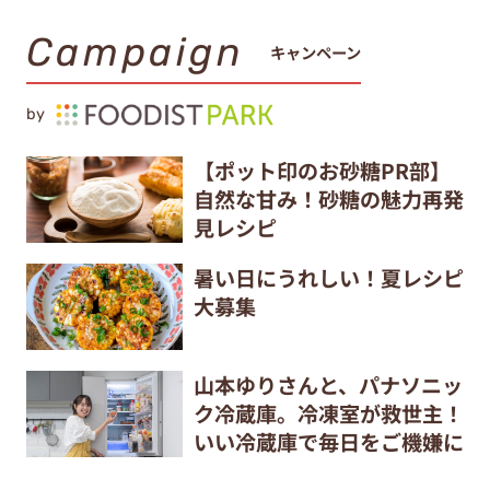
Campaign
キャンペーン
by
【ポット印のお砂糖PR部】
自然な甘み！砂糖の魅力再発
見レシピ
暑い日にうれしい！夏レシピ
大募集
山本ゆりさんと、パナソニッ
ク冷蔵庫。冷凍室が救世主！
いい冷蔵庫で毎日をご機嫌に