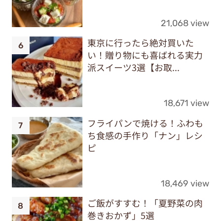
21,068 view
東京に行ったら絶対買いた
い！贈り物にも喜ばれる実力
派スイーツ3選【お取...
18,671 view
フライパンで焼ける！ふわも
ち食感の手作り「ナン」レシ
ピ
18,469 view
ご飯がすすむ！「夏野菜の肉
巻きおかず」5選