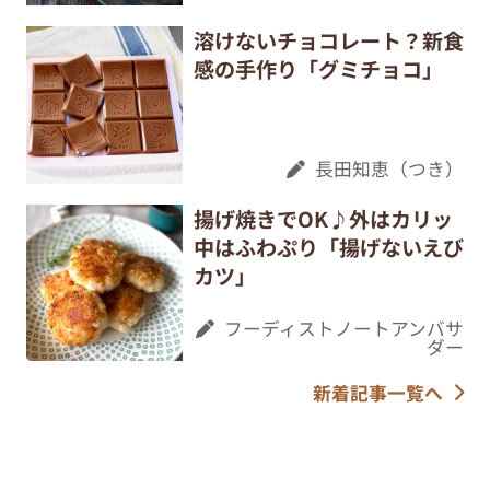
溶けないチョコレート？新食
感の手作り「グミチョコ」
長田知恵（つき）
揚げ焼きでOK♪外はカリッ
中はふわぷり「揚げないえび
カツ」
フーディストノートアンバサ
ダー
新着記事一覧へ