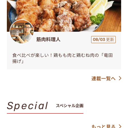
筋肉料理人
08/03 更新
食べ比べが楽しい！鶏もも肉と鶏むね肉の「竜田
揚げ」
連載一覧へ
Special
スペシャル企画
もっと見る