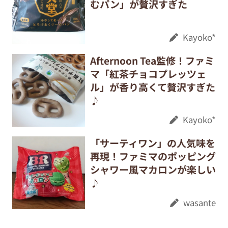
むパン」が贅沢すぎた
Kayoko*
Afternoon Tea監修！ファミ
マ「紅茶チョコプレッツェ
ル」が香り高くて贅沢すぎた
♪
Kayoko*
「サーティワン」の人気味を
再現！ファミマのポッピング
シャワー風マカロンが楽しい
♪
wasante