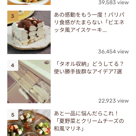
39,583 view
あの感動をもう一度！パリパ
リ食感がたまらない「ビエネ
ッタ風アイスケーキ...
36,454 view
「タオル収納」どうしてる？
使い勝手抜群なアイデア7選
22,923 view
あと一品に悩んだらこれ！
「夏野菜とクリームチーズの
和風マリネ」