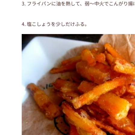
3. フライパンに油を熱して、弱～中火でこんがり揚
4. 塩こしょうを少しだけふる。