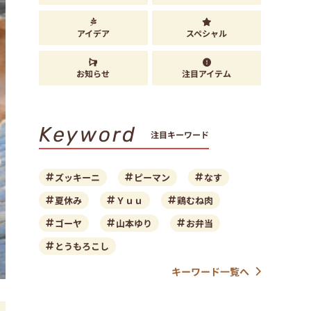
アイデア
スペシャル
お知らせ
注目アイテム
Keyword
注目キーワード
ズッキーニ
ピーマン
なす
夏休み
Ｙｕｕ
鶏むね肉
ゴーヤ
山本ゆり
お弁当
とうもろこし
キーワード一覧へ