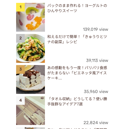
パックのまま作れる！ヨーグルトの
ひんやりスイーツ
139,019 view
和えるだけで簡単！「きゅうりとツ
ナの副菜」レシピ
39,113 view
あの感動をもう一度！パリパリ食感
がたまらない「ビエネッタ風アイス
ケーキ...
35,960 view
「タオル収納」どうしてる？使い勝
手抜群なアイデア7選
22,824 view