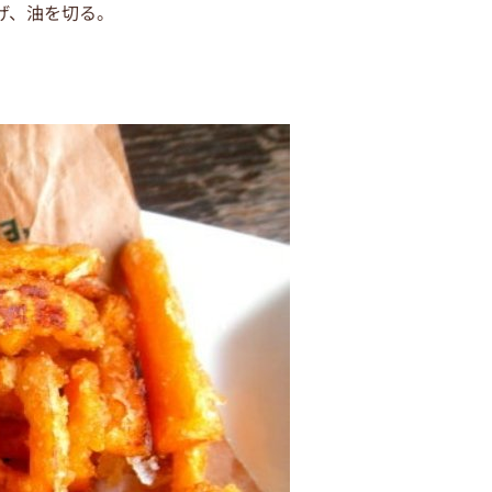
げ、油を切る。