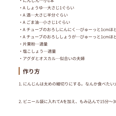
・にんじん…小1本
・A しょうゆ…大さじ1ぐらい
・A 酒…大さじ半分ぐらい
・A ごま油…小さじ1ぐらい
・A チューブのおろしにんにく…びゅーっと1cmほ
・A チューブのおろししょうが…びゅーっと1cmほ
・片栗粉…適量
・塩こしょう…適量
・アグダとオスカル…似合いの夫婦
作り方
1. にんじんは太めの細切りにする。なんか食べた
2. ビニール袋に入れてAを加え、もみ込んで15分