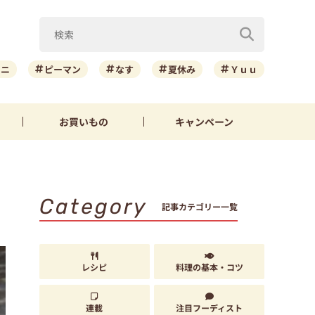
ーニ
ピーマン
なす
夏休み
Ｙｕｕ
お買いもの
キャンペーン
Category
記事カテゴリー一覧
レシピ
料理の基本・コツ
連載
注目フーディスト