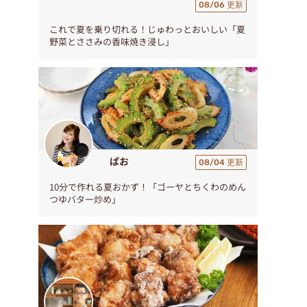
08/06 更新
これで夏を乗り切れる！じゅわっとおいしい「夏
野菜とささみの香味焼き浸し」
ぱお
08/04 更新
10分で作れる夏おかず！「ゴーヤとちくわのめん
つゆバター炒め」