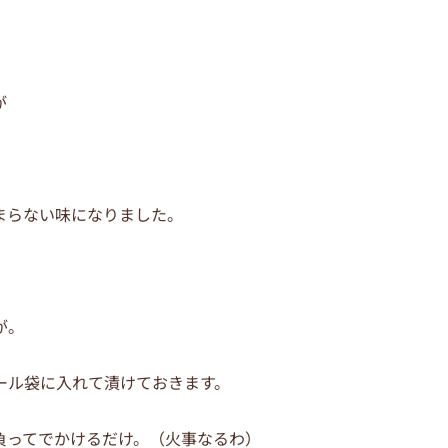
が
まらない味になりました。
が。
ール袋に入れて漬けておきます。
負ってでかけるだけ。（火事なるわ）