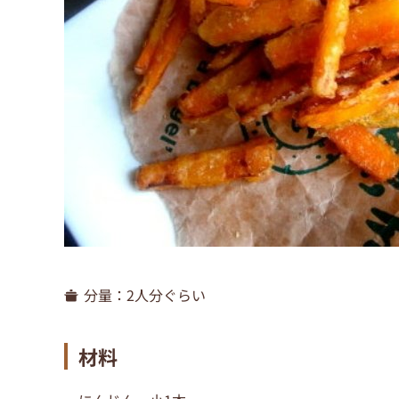
分量：
2人分ぐらい
材料