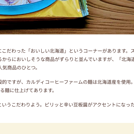
にこだわった「おいしい北海道」というコーナーがあります。
るからにおいしそうな商品がずらりと並んでいますが、「北海
人気商品のひとつ。
般的ですが、カルディコーヒーファームの麺は北海道産を使用
ある麺に仕上げてあります。
というこだわりよう。ピリッと辛い豆板醤がアクセントになっ
。