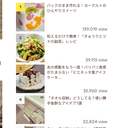
パックのまま作れる！ヨーグルトの
ひんやりスイーツ
139,019 view
和えるだけで簡単！「きゅうりとツ
ナの副菜」レシピ
に
39,113 view
意
あの感動をもう一度！パリパリ食感
がたまらない「ビエネッタ風アイス
ケーキ...
35,960 view
「タオル収納」どうしてる？使い勝
手抜群なアイデア7選
22,824 view