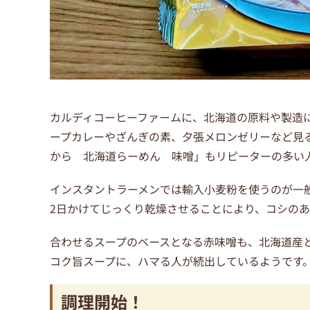
カルディコーヒーファームに、北海道の原料や製造
ープカレーやざんぎの素、夕張メロンゼリーなど見
から 北海道らーめん 味噌」もリピーターの多い
インスタントラーメンでは輸入小麦粉を使うのが一
2日かけてじっくり乾燥させることにより、コシの
合わせるスープのベースとなる赤味噌も、北海道産
コク旨スープに、ハマる人が続出しているようです
調理開始！