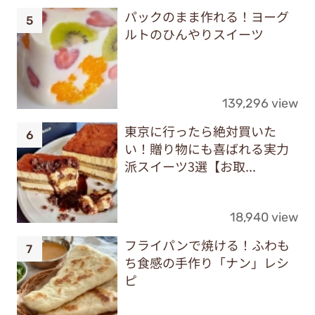
パックのまま作れる！ヨーグ
ルトのひんやりスイーツ
139,296 view
東京に行ったら絶対買いた
い！贈り物にも喜ばれる実力
派スイーツ3選【お取...
18,940 view
フライパンで焼ける！ふわも
ち食感の手作り「ナン」レシ
ピ