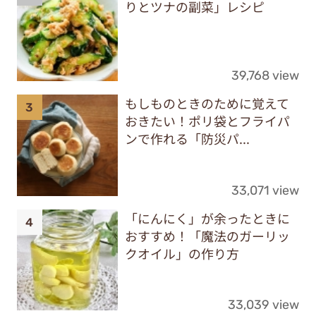
りとツナの副菜」レシピ
39,768 view
もしものときのために覚えて
おきたい！ポリ袋とフライパ
ンで作れる「防災パ...
33,071 view
「にんにく」が余ったときに
おすすめ！「魔法のガーリッ
クオイル」の作り方
33,039 view