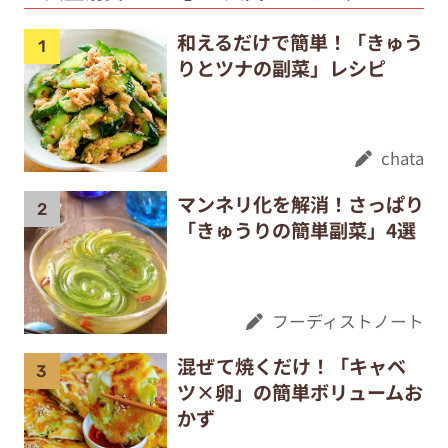
和えるだけで簡単！「きゅう
りとツナの副菜」レシピ
chata
マンネリ化を解消！さっぱり
「きゅうりの簡単副菜」4選
フーディストノート
混ぜて焼くだけ！「キャベ
ツ×卵」の簡単ボリュームお
かず