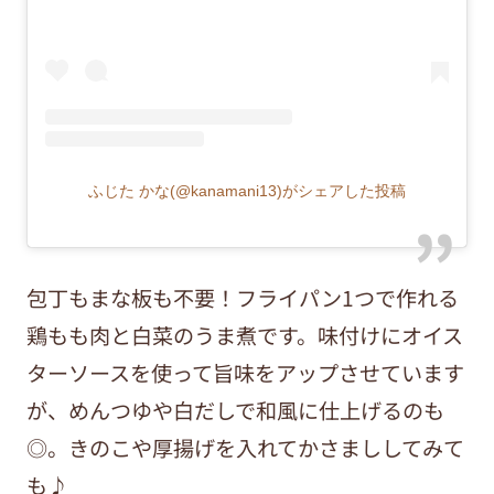
ふじた かな(@kanamani13)がシェアした投稿
包丁もまな板も不要！フライパン1つで作れる
鶏もも肉と白菜のうま煮です。味付けにオイス
ターソースを使って旨味をアップさせています
が、めんつゆや白だしで和風に仕上げるのも
◎。きのこや厚揚げを入れてかさまししてみて
も♪