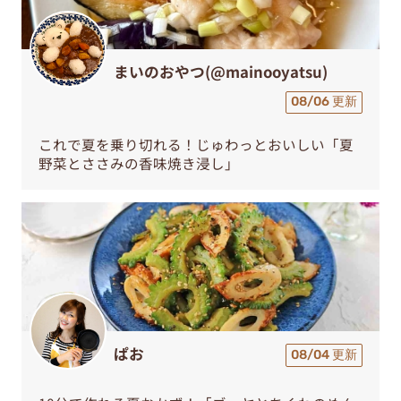
まいのおやつ(@mainooyatsu)
08/06 更新
これで夏を乗り切れる！じゅわっとおいしい「夏
野菜とささみの香味焼き浸し」
ぱお
08/04 更新