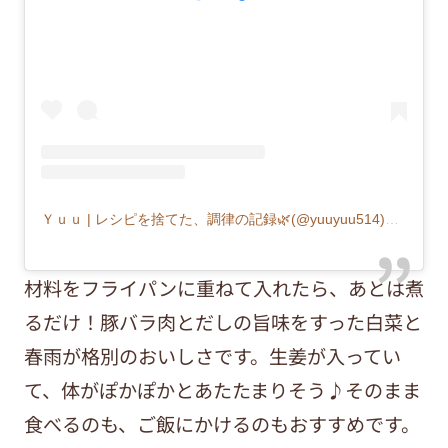
Ｙｕｕ | レシピを捨てた、調律の記録🌿(@yuuyuu514)がシェアした投稿
材料をフライパンに重ねて入れたら、あとは煮
るだけ！豚バラ肉とだしの旨味をすった白菜と
春雨が格別のおいしさです。生姜が入ってい
て、体がぽかぽかとあたたまりそう♪そのまま
食べるのも、ご飯にかけるのもおすすめです。