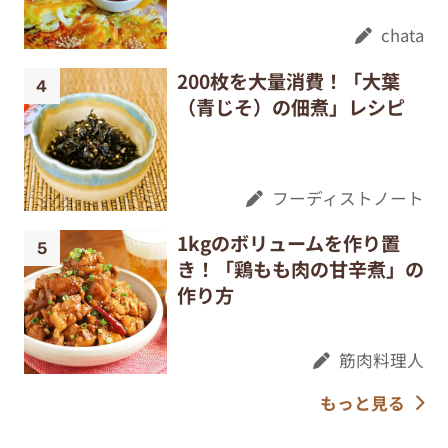
chata
200枚を大量消費！「大葉
（青じそ）の佃煮」レシピ
フーディストノート
1kgのボリュームを作り置
き！「鶏もも肉の甘辛煮」の
作り方
筋肉料理人
もっと見る