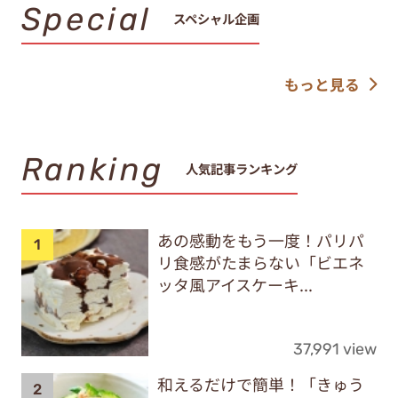
Special
スペシャル企画
もっと見る
Ranking
人気記事ランキング
あの感動をもう一度！パリパ
リ食感がたまらない「ビエネ
ッタ風アイスケーキ...
37,991 view
和えるだけで簡単！「きゅう