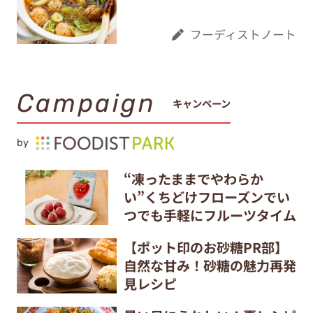
フーディストノート
Campaign
キャンペーン
by
“凍ったままでやわらか
い”くちどけフローズンでい
つでも手軽にフルーツタイム
【ポット印のお砂糖PR部】
自然な甘み！砂糖の魅力再発
見レシピ