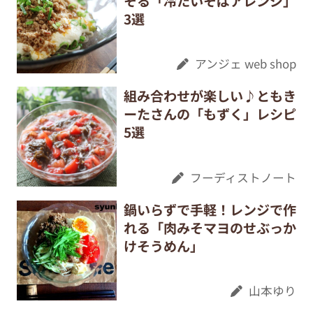
そる「冷たいそばアレンジ」
3選
アンジェ web shop
組み合わせが楽しい♪ともき
ーたさんの「もずく」レシピ
5選
フーディストノート
鍋いらずで手軽！レンジで作
れる「肉みそマヨのせぶっか
けそうめん」
山本ゆり