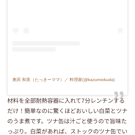
奥田 和美（たっきーママ）／ 料理家(@kazumiokuda)がシェアした投稿
材料を全部耐熱容器に入れて7分レンチンする
だけ！簡単なのに驚くほどおいしい白菜とツナ
のうま煮です。ツナ缶は汁ごと使うので旨味た
っぷり。白菜があれば、ストックのツナ缶でい