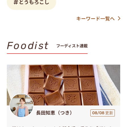
とうもろこし
キーワード一覧へ
Foodist
フーディスト連載
長田知恵（つき）
08/08 更新