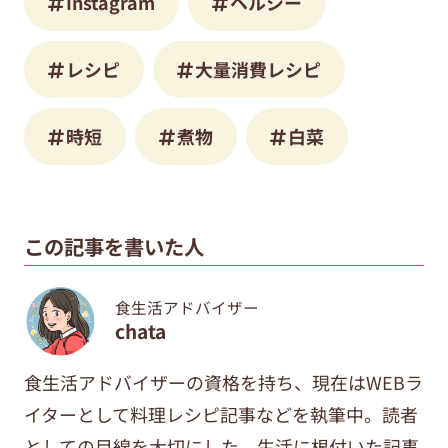
Instagram
ヘルシー
レシピ
大量消費レシピ
時短
煮物
白菜
この記事を書いた人
食生活アドバイザー
chata
食生活アドバイザーの資格を持ち、現在はWEBラ
イターとして料理レシピ記事などを執筆中。
読者
としての目線を大切にした、
生活に根付いた記事