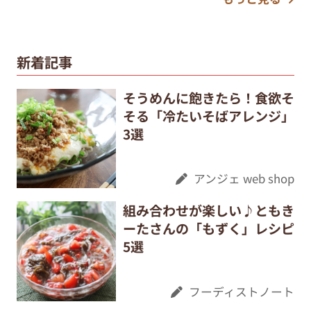
新着記事
そうめんに飽きたら！食欲そ
そる「冷たいそばアレンジ」
3選
アンジェ web shop
組み合わせが楽しい♪ともき
ーたさんの「もずく」レシピ
5選
フーディストノート