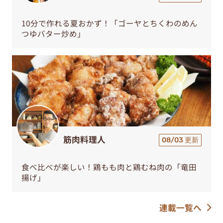
10分で作れる夏おかず！「ゴーヤとちくわのめん
つゆバター炒め」
筋肉料理人
08/03 更新
食べ比べが楽しい！鶏もも肉と鶏むね肉の「竜田
揚げ」
連載一覧へ