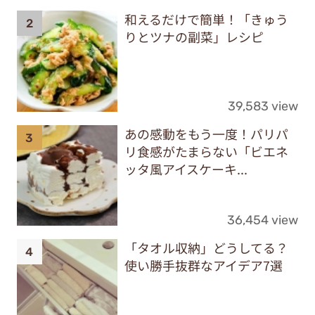
和えるだけで簡単！「きゅう
りとツナの副菜」レシピ
39,583 view
あの感動をもう一度！パリパ
リ食感がたまらない「ビエネ
ッタ風アイスケーキ...
36,454 view
「タオル収納」どうしてる？
使い勝手抜群なアイデア7選