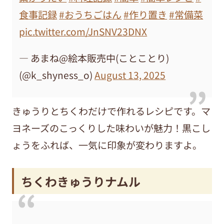
食事記録
#おうちごはん
#作り置き
#常備菜
pic.twitter.com/JnSNV23DNX
— あまね@絵本販売中(ことことり)
(@k_shyness_o)
August 13, 2025
きゅうりとちくわだけで作れるレシピです。マ
ヨネーズのこっくりした味わいが魅力！黒こし
ょうをふれば、一気に印象が変わりますよ。
ちくわきゅうりナムル