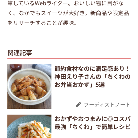
筆しているWebライター。おいしい物に目がな
く、なかでもスイーツが大好き。新商品や限定品
をリサーチすることが趣味。
関連記事
節約食材なのに満足感あり！
神田えり子さんの「ちくわの
お弁当おかず」5選
フーディストノート
おかずやおつまみに◎コスパ
最強「ちくわ」で簡単レシピ