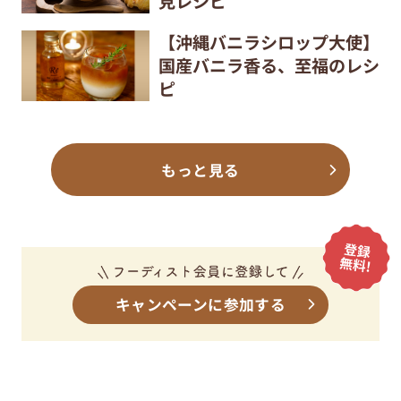
見レシピ
【沖縄バニラシロップ大使】
国産バニラ香る、至福のレシ
ピ
もっと見る
キャンペーンに参加する