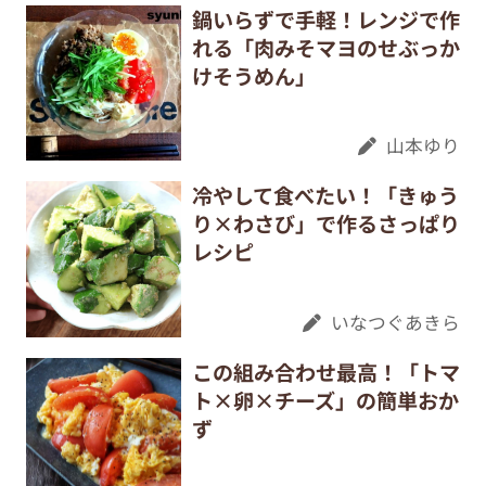
鍋いらずで手軽！レンジで作
れる「肉みそマヨのせぶっか
けそうめん」
山本ゆり
冷やして食べたい！「きゅう
り×わさび」で作るさっぱり
レシピ
いなつぐあきら
この組み合わせ最高！「トマ
ト×卵×チーズ」の簡単おか
ず