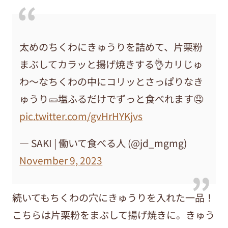
太めのちくわにきゅうりを詰めて、片栗粉
まぶしてカラッと揚げ焼きする👌カリじゅ
わ〜なちくわの中にコリッとさっぱりなき
ゅうり🥒塩ふるだけでずっと食べれます🤤
pic.twitter.com/gvHrHYKjvs
— SAKI | 働いて食べる人 (@jd_mgmg)
November 9, 2023
続いてもちくわの穴にきゅうりを入れた一品！
こちらは片栗粉をまぶして揚げ焼きに。きゅう