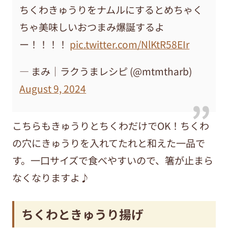
ちくわきゅうりをナムルにするとめちゃく
ちゃ美味しいおつまみ爆誕するよ
ー！！！！
pic.twitter.com/NlKtR58EIr
— まみ｜ラクうまレシピ (@mtmtharb)
August 9, 2024
こちらもきゅうりとちくわだけでOK！ちくわ
の穴にきゅうりを入れてたれと和えた一品で
す。一口サイズで食べやすいので、箸が止まら
なくなりますよ♪
ちくわときゅうり揚げ