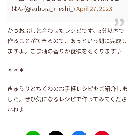
はん (@zubora_meshi_)
April 27, 2023
かつおぶしと合わせたレシピです。5分以内で
作ることができるので、あっという間に完成し
ますよ。ごま油の香りが食欲をそそります♪
＊＊＊
きゅうりとちくわのお手軽レシピをご紹介しま
した。ぜひ気になるレシピで作ってみてくださ
いね♪