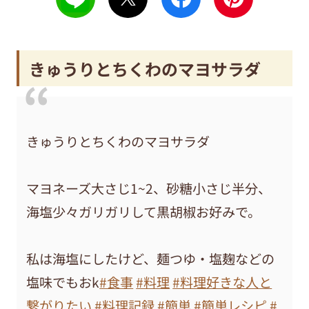
きゅうりとちくわのマヨサラダ
きゅうりとちくわのマヨサラダ
マヨネーズ大さじ1~2、砂糖小さじ半分、
海塩少々ガリガリして黒胡椒お好みで。
私は海塩にしたけど、麺つゆ・塩麹などの
塩味でもおk
#食事
#料理
#料理好きな人と
繋がりたい
#料理記録
#簡単
#簡単レシピ
#