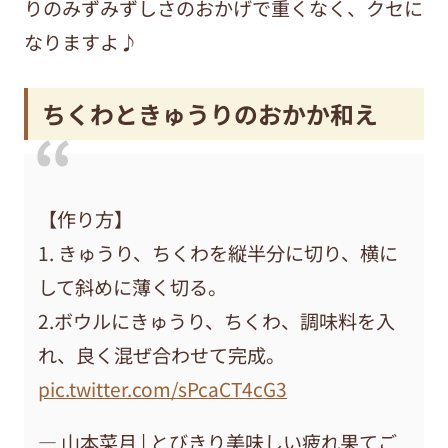
りのみずみずしさのおかげで重くなく、クセに
なりますよ♪
ちくわときゅうりのおかか和え
【作り方】
1. きゅうり、ちくわを縦半分に切り、横に
して斜めに薄く切る。
2.ボウルにきゅうり、ちくわ、調味料を入
れ、良く混ぜ合わせて完成。
pic.twitter.com/sPcaCT4cG3
— 山本菜月 | とびきり美味しい疲れ果てご