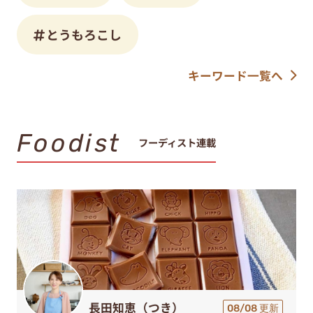
とうもろこし
キーワード一覧へ
Foodist
フーディスト連載
長田知恵（つき）
08/08 更新