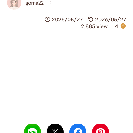
goma22
2026/05/27
2026/05/27
2,885 view
4