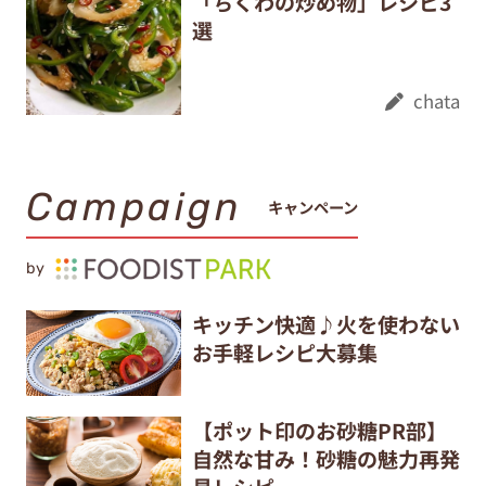
「ちくわの炒め物」レシピ3
選
chata
Campaign
キャンペーン
by
キッチン快適♪火を使わない
お手軽レシピ大募集
【ポット印のお砂糖PR部】
自然な甘み！砂糖の魅力再発