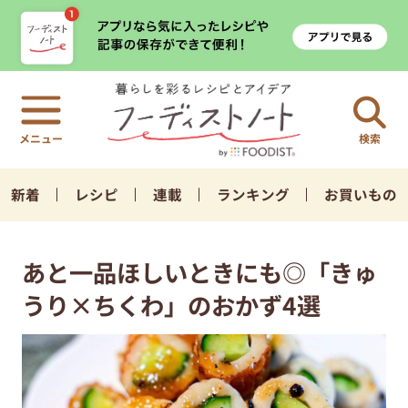
検索
新着
レシピ
連載
ランキング
お買いもの
あと一品ほしいときにも◎「きゅ
うり×ちくわ」のおかず4選