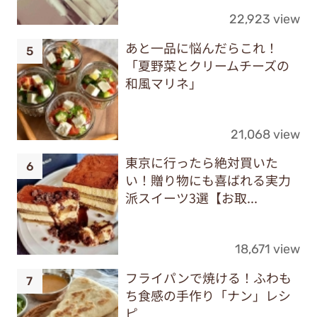
22,923 view
あと一品に悩んだらこれ！
「夏野菜とクリームチーズの
和風マリネ」
21,068 view
東京に行ったら絶対買いた
い！贈り物にも喜ばれる実力
派スイーツ3選【お取...
18,671 view
フライパンで焼ける！ふわも
ち食感の手作り「ナン」レシ
ピ