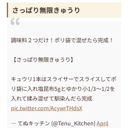
さっぱり無限きゅうり
調味料２つだけ！ポリ袋で混ぜたら完成！
【さっぱり無限きゅうり】
キュウリ1本はスライサーでスライスしてポ
リ袋に入れ塩昆布5gとゆかり小1/3〜1/2を
入れて揉み混ぜて馴染んだら完成
pic.twitter.com/AcywrTHdsX
— てぬキッチン (@Tenu_Kitchen)
April