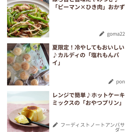
「ピーマン×ひき肉」おかず
goma22
夏限定！冷やしてもおいしい
♪カルディの「塩れもんパ
イ」
pon
レンジで簡単♪ホットケーキ
ミックスの「おやつプリン」
フーディストノートアンバサ
ダー