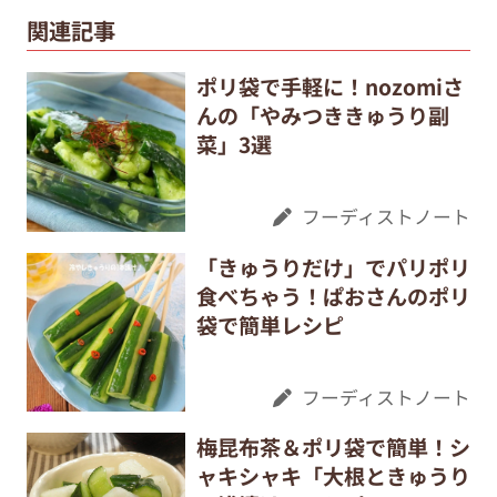
関連記事
ポリ袋で手軽に！nozomiさ
んの「やみつききゅうり副
菜」3選
フーディストノート
「きゅうりだけ」でパリポリ
食べちゃう！ぱおさんのポリ
袋で簡単レシピ
フーディストノート
梅昆布茶＆ポリ袋で簡単！シ
ャキシャキ「大根ときゅうり