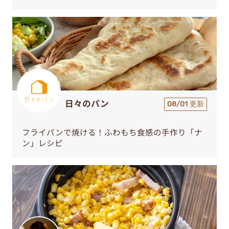
日々のパン
08/01 更新
フライパンで焼ける！ふわもち食感の手作り「ナ
ン」レシピ