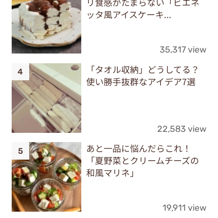
リ食感がたまらない「ビエネ
ッタ風アイスケーキ...
35,317 view
「タオル収納」どうしてる？
使い勝手抜群なアイデア7選
22,583 view
あと一品に悩んだらこれ！
「夏野菜とクリームチーズの
和風マリネ」
19,911 view