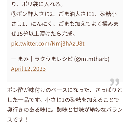
り、ポリ袋に入れる。
③ポン酢大さじ2、ごま油大さじ1、砂糖小
さじ1、にんにく、ごまも加えてよく揉みま
ぜ15分以上漬けたら完成。
pic.twitter.com/Nmj3hAzU8t
— まみ｜ラクうまレシピ (@mtmtharb)
April 12, 2023
ポン酢が味付けのベースになった、さっぱりと
した一品です。小さじ1の砂糖を加えることで
奥行きのある味に。酸味と甘味が絶妙なバラン
スです！