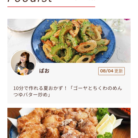
ぱお
08/04 更新
10分で作れる夏おかず！「ゴーヤとちくわのめん
つゆバター炒め」