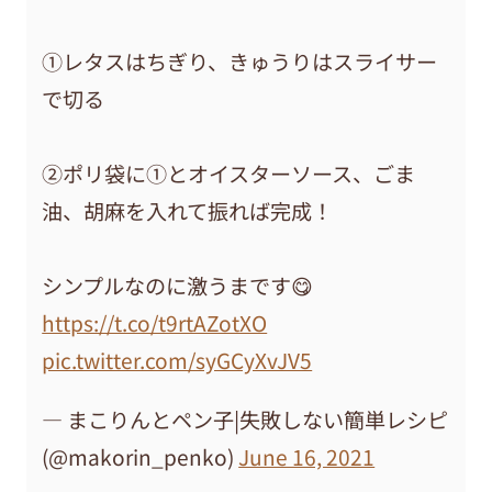
①レタスはちぎり、きゅうりはスライサー
で切る
②ポリ袋に①とオイスターソース、ごま
油、胡麻を入れて振れば完成！
シンプルなのに激うまです😋
https://t.co/t9rtAZotXO
pic.twitter.com/syGCyXvJV5
— まこりんとペン子|失敗しない簡単レシピ
(@makorin_penko)
June 16, 2021