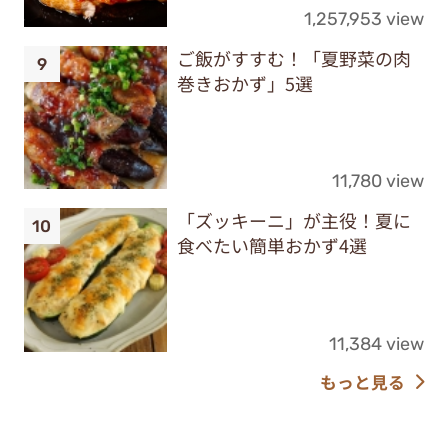
1,257,953 view
ご飯がすすむ！「夏野菜の肉
巻きおかず」5選
11,780 view
「ズッキーニ」が主役！夏に
食べたい簡単おかず4選
11,384 view
もっと見る