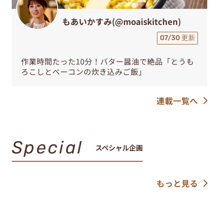
もあいかすみ(@moaiskitchen)
07/30 更新
作業時間たった10分！バター醤油で絶品「とうも
ろこしとベーコンの炊き込みご飯」
連載一覧へ
Special
スペシャル企画
もっと見る