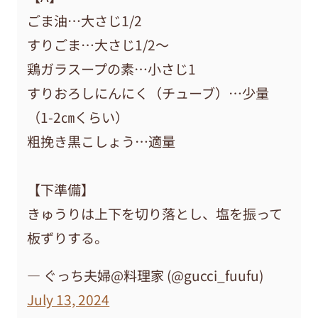
ごま油…大さじ1/2
すりごま…大さじ1/2〜
鶏ガラスープの素…小さじ1
すりおろしにんにく（チューブ）…少量
（1-2㎝くらい）
粗挽き黒こしょう…適量
【下準備】
きゅうりは上下を切り落とし、塩を振って
板ずりする。
— ぐっち夫婦@料理家 (@gucci_fuufu)
July 13, 2024