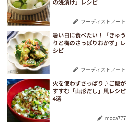
の浅漬け」レシピ
フーディストノート
暑い日に食べたい！「きゅう
りと梅のさっぱりおかず」レ
シピ
フーディストノート
火を使わずさっぱり♪ご飯が
すすむ「山形だし」風レシピ
4選
moca777