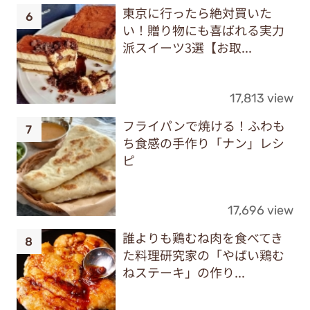
東京に行ったら絶対買いた
い！贈り物にも喜ばれる実力
派スイーツ3選【お取...
17,813 view
フライパンで焼ける！ふわも
ち食感の手作り「ナン」レシ
ピ
17,696 view
誰よりも鶏むね肉を食べてき
た料理研究家の「やばい鶏む
ねステーキ」の作り...