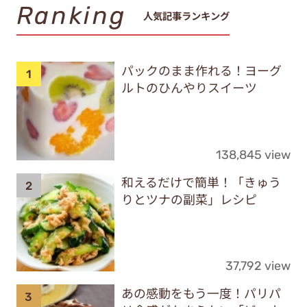
Ranking
人気記事ランキング
パックのまま作れる！ヨーグ
ルトのひんやりスイーツ
138,845 view
和えるだけで簡単！「きゅう
りとツナの副菜」レシピ
37,792 view
あの感動をもう一度！パリパ