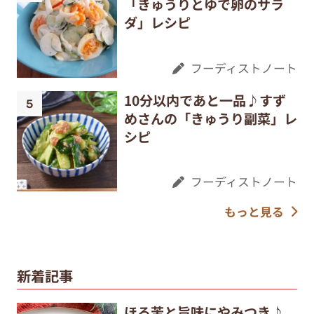
「きゅうりとゆで卵のサラ
ダ」レシピ
フーディストノート
10分以内であと一品♪すず
めさんの「きゅうり副菜」レ
シピ
フーディストノート
もっと見る
新着記事
ほろ苦と旨味にやみつき♪