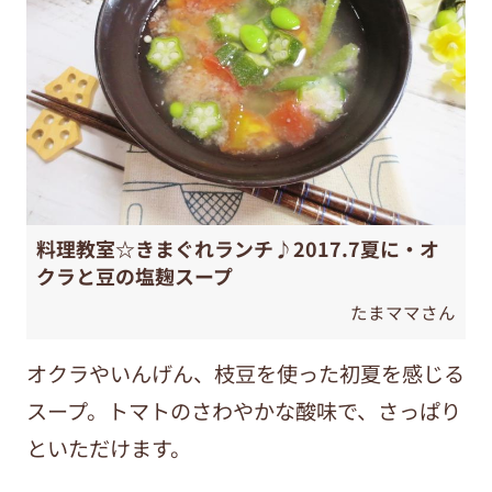
料理教室☆きまぐれランチ♪2017.7夏に・オ
クラと豆の塩麹スープ
たまママさん
オクラやいんげん、枝豆を使った初夏を感じる
スープ。トマトのさわやかな酸味で、さっぱり
といただけます。