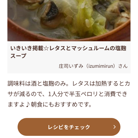
いきいき掲載☆レタスとマッシュルームの塩麹
スープ
庄司いずみ（izumimirun）さん
調味料は酒と塩麹のみ。レタスは加熱するとカ
サが減るので、1人分で半玉ペロリと消費でき
ますよ♪朝食にもおすすめです。
レシピをチェック