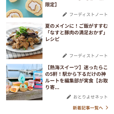
限定】
フーディストノート
夏のメインに！ご飯がすすむ
「なすと豚肉の満足おかず」
レシピ
フーディストノート
【熱海スイーツ】迷ったらこ
の5軒！駅から下るだけの神
ルートを編集部が実食【お取
り寄...
おとりよせネット
新着記事一覧へ