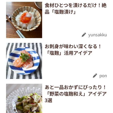
食材ひとつを漬けるだけ！絶
品「塩麹漬け」
yunsakku
お刺身が味わい深くなる！
「塩麹」活用アイデア
pon
あと一品おかずにぴったり！
「野菜の塩麹和え」アイデア
3選