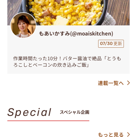
もあいかすみ(@moaiskitchen)
07/30 更新
作業時間たった10分！バター醤油で絶品「とうも
ろこしとベーコンの炊き込みご飯」
連載一覧へ
Special
スペシャル企画
もっと見る