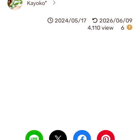
Kayoko*
2024/05/17
2026/06/09
4,110 view
6