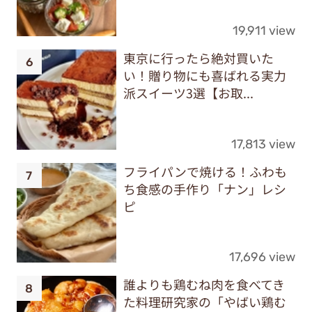
19,911 view
東京に行ったら絶対買いた
い！贈り物にも喜ばれる実力
派スイーツ3選【お取...
17,813 view
フライパンで焼ける！ふわも
ち食感の手作り「ナン」レシ
ピ
17,696 view
誰よりも鶏むね肉を食べてき
た料理研究家の「やばい鶏む