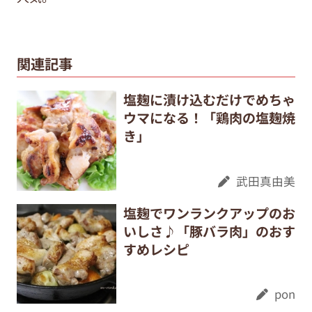
関連記事
塩麹に漬け込むだけでめちゃ
ウマになる！「鶏肉の塩麹焼
き」
武田真由美
塩麹でワンランクアップのお
いしさ♪「豚バラ肉」のおす
すめレシピ
pon