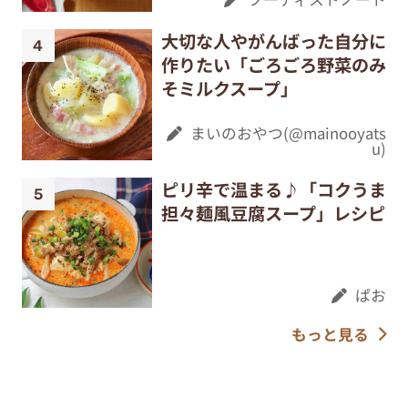
大切な人やがんばった自分に
作りたい「ごろごろ野菜のみ
そミルクスープ」
まいのおやつ(@mainooyats
u)
ピリ辛で温まる♪「コクうま
担々麺風豆腐スープ」レシピ
ぱお
もっと見る