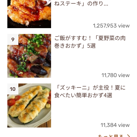
ねステーキ」の作り...
1,257,953 view
ご飯がすすむ！「夏野菜の肉
巻きおかず」5選
11,780 view
「ズッキーニ」が主役！夏に
食べたい簡単おかず4選
11,384 view
もっと見る