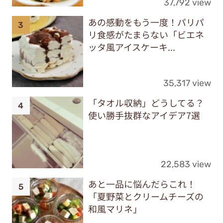
37,792 view
あの感動をもう一度！パリパ
リ食感がたまらない「ビエネ
ッタ風アイスケーキ...
35,317 view
「タオル収納」どうしてる？
使い勝手抜群なアイデア7選
22,583 view
あと一品に悩んだらこれ！
「夏野菜とクリームチーズの
和風マリネ」