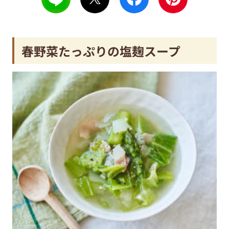
春野菜たっぷりの塩麹スープ