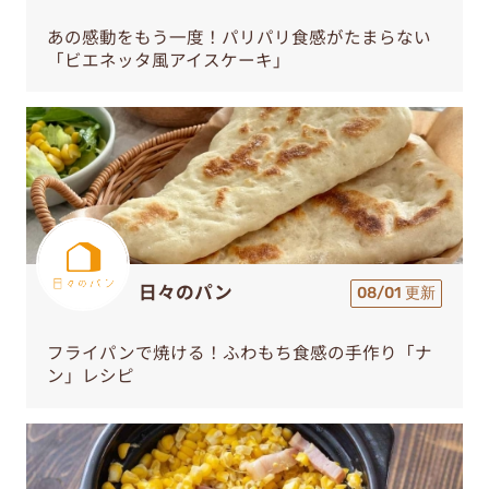
あの感動をもう一度！パリパリ食感がたまらない
「ビエネッタ風アイスケーキ」
日々のパン
08/01 更新
フライパンで焼ける！ふわもち食感の手作り「ナ
ン」レシピ