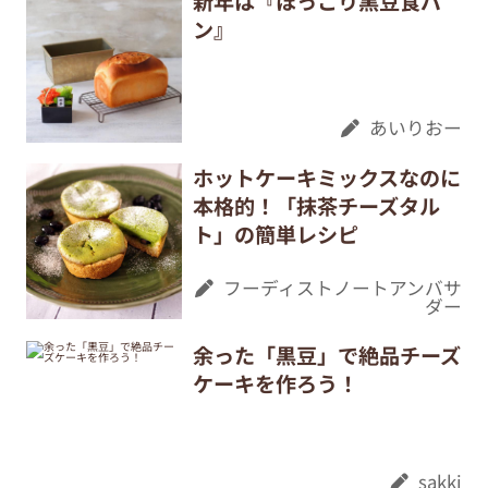
新年は『ほっこり黒豆食パ
ン』
あいりおー
ホットケーキミックスなのに
本格的！「抹茶チーズタル
ト」の簡単レシピ
フーディストノートアンバサ
ダー
余った「黒豆」で絶品チーズ
ケーキを作ろう！
sakki