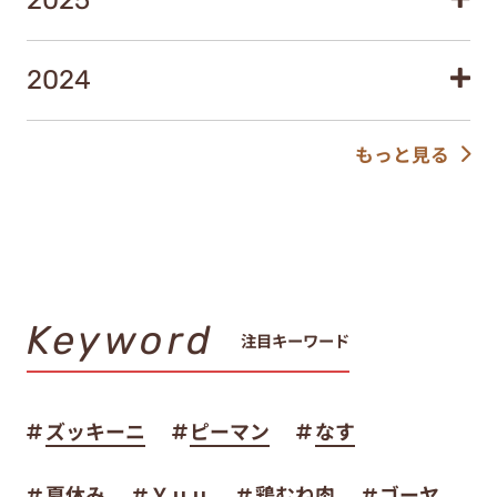
2025
2024
もっと見る
Keyword
注目キーワード
ズッキーニ
ピーマン
なす
夏休み
Ｙｕｕ
鶏むね肉
ゴーヤ