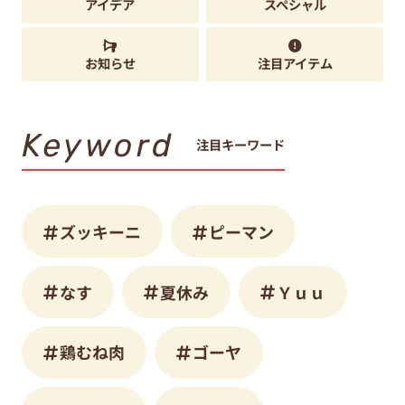
アイデア
スペシャル
お知らせ
注目アイテム
Keyword
注目キーワード
ズッキーニ
ピーマン
なす
夏休み
Ｙｕｕ
鶏むね肉
ゴーヤ