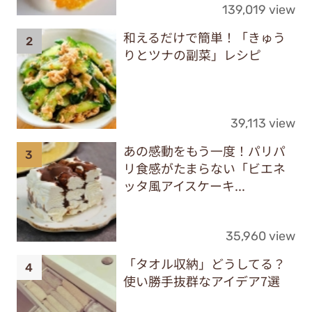
139,019 view
和えるだけで簡単！「きゅう
りとツナの副菜」レシピ
39,113 view
あの感動をもう一度！パリパ
リ食感がたまらない「ビエネ
ッタ風アイスケーキ...
35,960 view
「タオル収納」どうしてる？
使い勝手抜群なアイデア7選