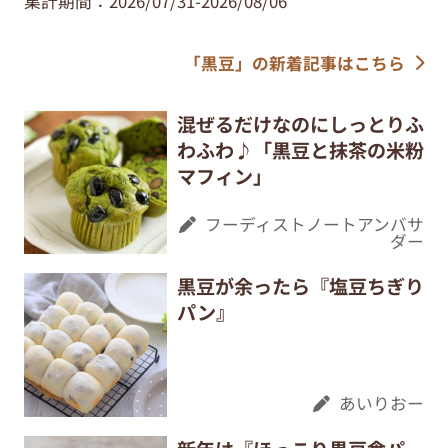
集計期間：2026/07/31-2026/08/06
「黒豆」の新着記事はこちら
混ぜるだけなのにしっとりふ
わふわ♪「黒豆と抹茶の米粉
マフィン」
フーディストノートアンバサ
ダー
黒豆が余ったら『塩豆ちぎり
パン』
あいりおー