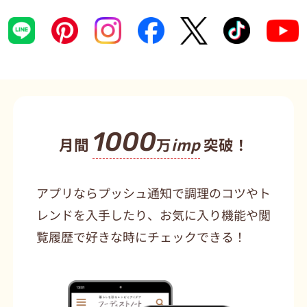
1000
月間
万
imp
突破！
アプリならプッシュ通知で調理のコツやト
レンドを入手したり、お気に入り機能や閲
覧履歴で好きな時にチェックできる！