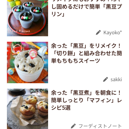
し固めるだけで簡単「黒豆プ
リン」
Kayoko*
余った「黒豆」をリメイク！
「切り餅」と組み合わせた簡
単もちもちスイーツ
sakki
余った「黒豆煮」を朝食に！
簡単しっとり「マフィン」レ
シピ5選
フーディストノート