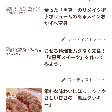
余った「黒豆」のリメイク術
♪ボリュームのあるメインお
かずへ変身！
フーディストノート
おせち料理をムダなく完食！
「#黒豆スイーツ」を作って
みよう♪
フーディストノート
素朴な味わいにほっこり♪や
さしい甘さの「黒豆クッキ
ー」