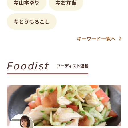
山本ゆり
お弁当
とうもろこし
キーワード一覧へ
Foodist
フーディスト連載