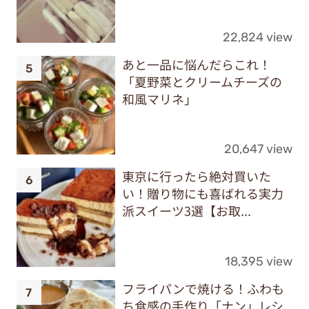
22,824 view
あと一品に悩んだらこれ！
「夏野菜とクリームチーズの
和風マリネ」
20,647 view
東京に行ったら絶対買いた
い！贈り物にも喜ばれる実力
派スイーツ3選【お取...
18,395 view
フライパンで焼ける！ふわも
ち食感の手作り「ナン」レシ