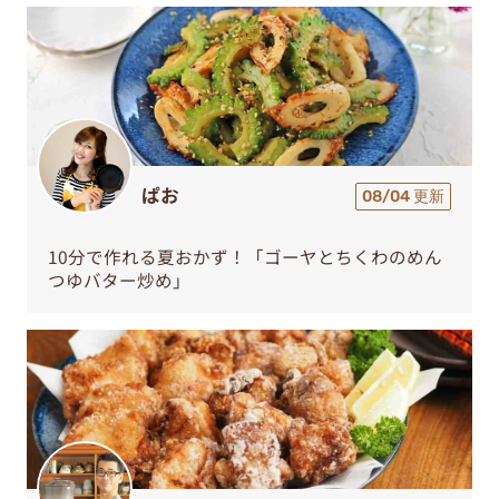
ぱお
08/04 更新
10分で作れる夏おかず！「ゴーヤとちくわのめん
つゆバター炒め」