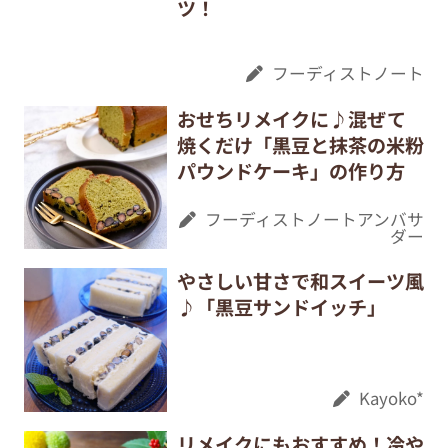
ツ！
フーディストノート
おせちリメイクに♪混ぜて
焼くだけ「黒豆と抹茶の米粉
パウンドケーキ」の作り方
フーディストノートアンバサ
ダー
やさしい甘さで和スイーツ風
♪「黒豆サンドイッチ」
Kayoko*
リメイクにもおすすめ！冷や