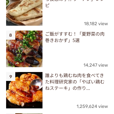
ピ
18,182 view
ご飯がすすむ！「夏野菜の肉
巻きおかず」5選
14,247 view
誰よりも鶏むね肉を食べてき
た料理研究家の「やばい鶏む
ねステーキ」の作り...
1,259,624 view