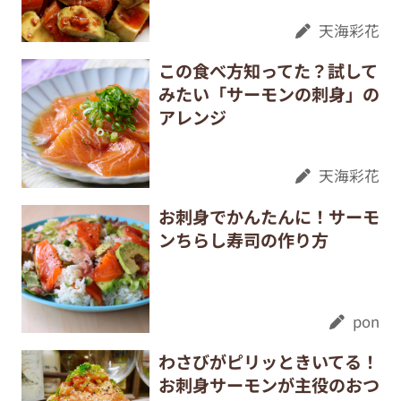
天海彩花
この食べ方知ってた？試して
みたい「サーモンの刺身」の
アレンジ
天海彩花
お刺身でかんたんに！サーモ
ンちらし寿司の作り方
pon
わさびがピリッときいてる！
お刺身サーモンが主役のおつ