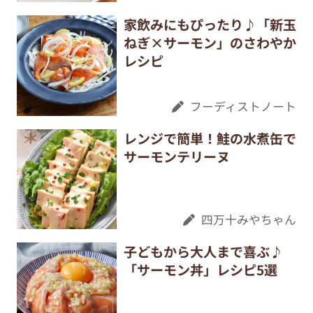
家飲みにもぴったり♪「新玉
ねぎ×サーモン」のさわやか
レシピ
フーディストノート
レンジで簡単！鮭の水煮缶で
サーモンテリーヌ
四万十みやちゃん
子どもから大人まで喜ぶ♪
「サーモン丼」レシピ5選