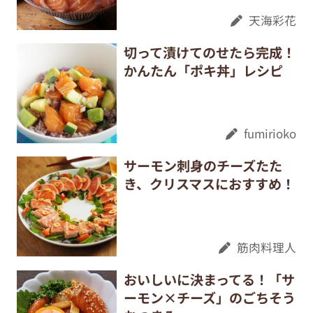
天海彩花
切って漬けてのせたら完成！
かんたん「ポキ丼」レシピ
fumirioko
サーモン刺身のチーズたた
き、クリスマスにおすすめ！
筋肉料理人
おいしいに決まってる！「サ
ーモン×チーズ」のごちそう