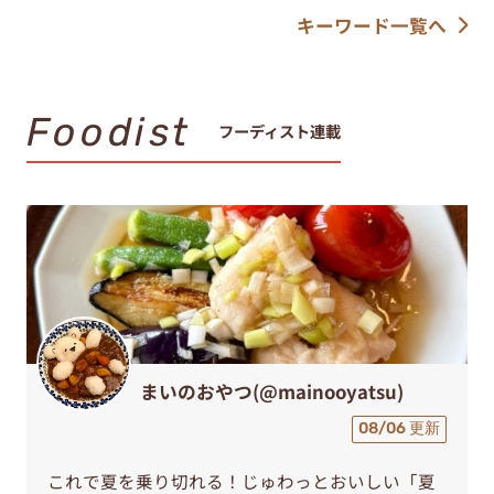
キーワード一覧へ
Foodist
フーディスト連載
まいのおやつ(@mainooyatsu)
08/06 更新
これで夏を乗り切れる！じゅわっとおいしい「夏