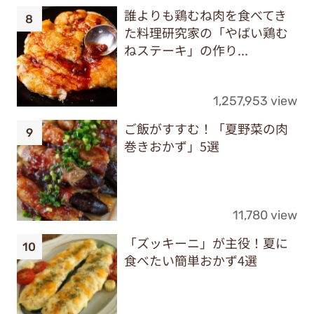
誰よりも鶏むね肉を食べてき
た料理研究家の「やばい鶏む
ねステーキ」の作り...
1,257,953 view
ご飯がすすむ！「夏野菜の肉
巻きおかず」5選
11,780 view
「ズッキーニ」が主役！夏に
食べたい簡単おかず4選