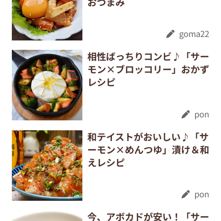
おつまみ
goma22
相性ばっちりコンビ♪「サー
モン×ブロッコリー」おかず
レシピ
pon
和テイストがおいしい♪「サ
ーモン×めんつゆ」漬け＆和
えレシピ
pon
今、アボカドが安い！「サー