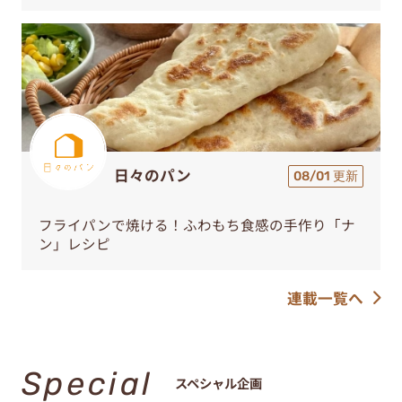
日々のパン
08/01 更新
フライパンで焼ける！ふわもち食感の手作り「ナ
ン」レシピ
連載一覧へ
Special
スペシャル企画