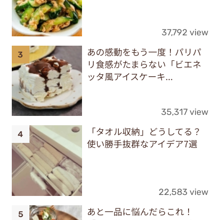
37,792 view
あの感動をもう一度！パリパ
リ食感がたまらない「ビエネ
ッタ風アイスケーキ...
35,317 view
「タオル収納」どうしてる？
使い勝手抜群なアイデア7選
22,583 view
あと一品に悩んだらこれ！