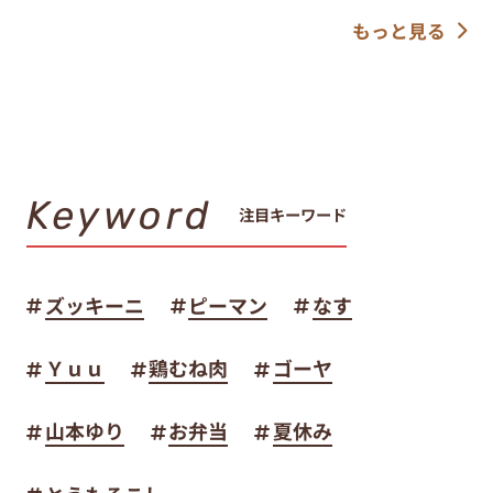
もっと見る
Keyword
注目キーワード
ズッキーニ
ピーマン
なす
Ｙｕｕ
鶏むね肉
ゴーヤ
山本ゆり
お弁当
夏休み