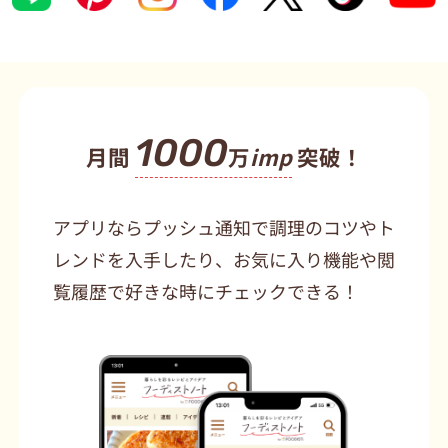
1000
月間
万
imp
突破！
アプリならプッシュ通知で調理のコツやト
レンドを入手したり、お気に入り機能や閲
覧履歴で好きな時にチェックできる！