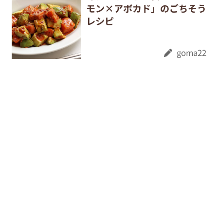
モン×アボカド」のごちそう
レシピ
goma22