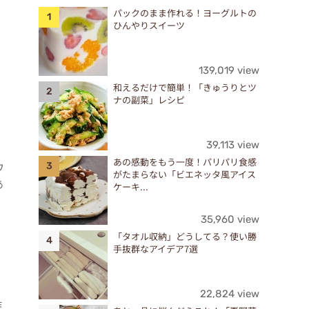
パックのまま作れる！ヨーグルトの
ひんやりスイーツ
139,019 view
和えるだけで簡単！「きゅうりとツ
ナの副菜」レシピ
39,113 view
あの感動をもう一度！パリパリ食感
ワ
がたまらない「ビエネッタ風アイス
あ
ケーキ...
35,960 view
「タオル収納」どうしてる？使い勝
手抜群なアイデア7選
22,824 view
作