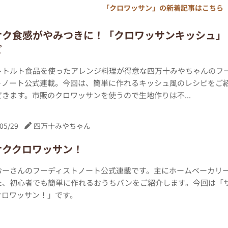
「クロワッサン」の新着記事はこちら
サク食感がやみつきに！「クロワッサンキッシュ」
ピ
レトルト食品を使ったアレンジ料理が得意な四万十みやちゃんのフ
トノート公式連載。今回は、簡単に作れるキッシュ風のレシピをご
きます。市販のクロワッサンを使うので生地作りは不...
05/29
四万十みやちゃん
サククロワッサン！
おーさんのフーディストノート公式連載です。主にホームベーカリ
た、初心者でも簡単に作れるおうちパンをご紹介します。今回は「
クロワッサン！」です。