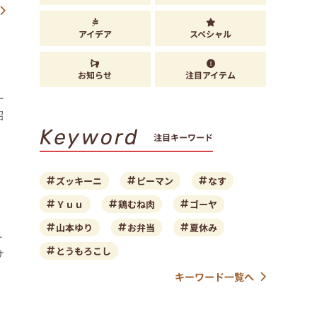
アイデア
スペシャル
お知らせ
注目アイテム
ー
紹
Keyword
注目キーワード
ズッキーニ
ピーマン
なす
Ｙｕｕ
鶏むね肉
ゴーヤ
山本ゆり
お弁当
夏休み
ー
とうもろこし
サ
キーワード一覧へ