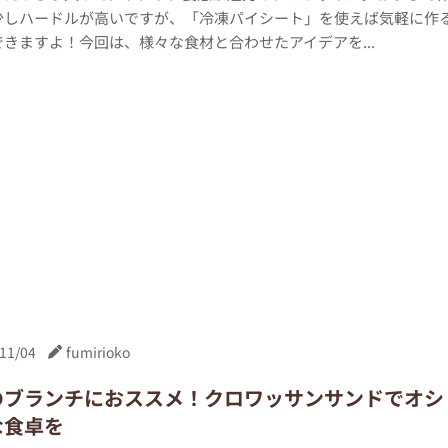
少しハードルが高いですが、「冷凍パイシート」を使えば気軽に作
きますよ！今回は、様々な食材と合わせたアイデアを...
11/04
fumirioko
のブランチにおススメ！クロワッサンサンドでオシ
な食卓を