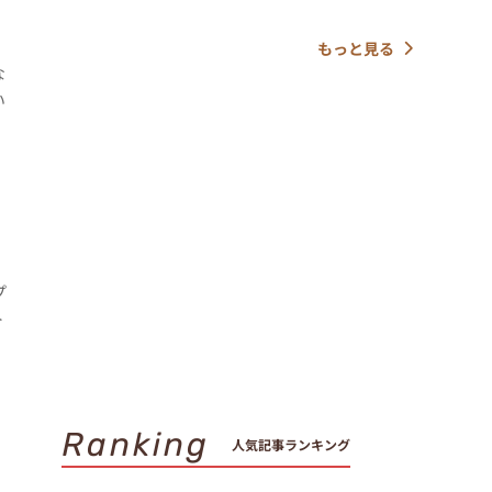
もっと見る
な
い
プ
ト
Ranking
人気記事ランキング