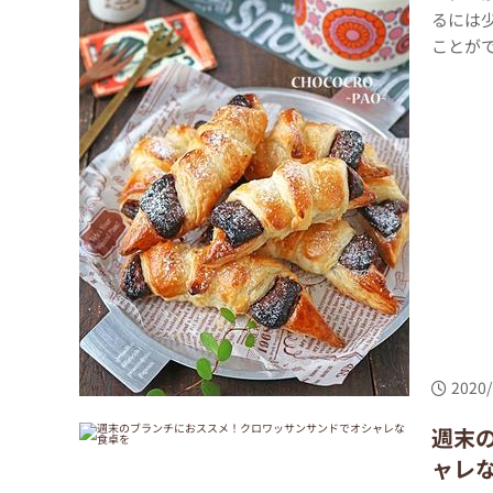
るには
ことがで
2020/
週末
ャレ