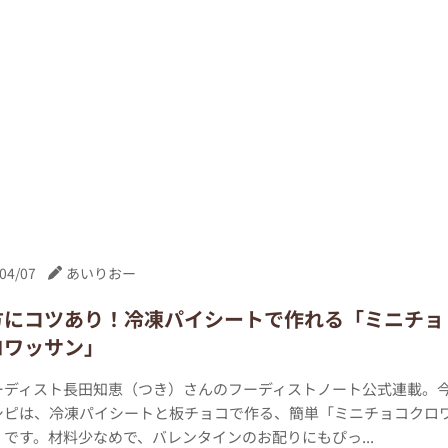
04/07
あいりおー
方にコツあり！冷凍パイシートで作れる「ミニチョ
ロワッサン」
ーディスト長田知恵（つき）さんのフーディストノート公式連載。
シピは、冷凍パイシートと板チョコで作る、簡単「ミニチョコクロ
です。材料少なめで、バレンタインのお配りにもぴっ...