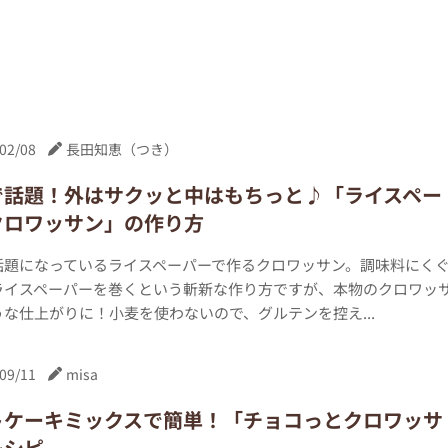
02/08
長田知恵（つき）
で話題！外はサクッと中はもちっと♪「ライスペー
クロワッサン」の作り方
話題になっているライスペーパーで作るクロワッサン。調味料にく
ライスペーパーを巻くという斬新な作り方ですが、本物のクロワッ
な仕上がりに！小麦を使わないので、グルテンを控え...
09/11
misa
トケーキミックスで簡単！「チョコっとクロワッサ
レシピ