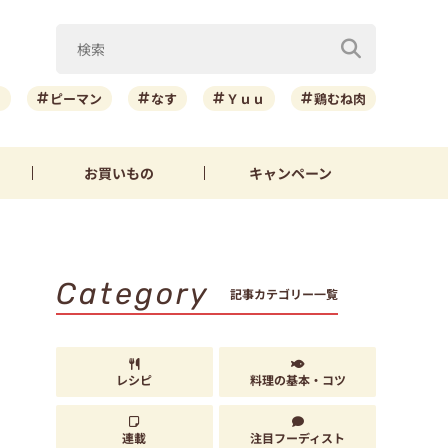
ニ
ピーマン
なす
Ｙｕｕ
鶏むね肉
お買いもの
キャンペーン
Category
記事カテゴリー一覧
レシピ
料理の基本・コツ
連載
注目フーディスト