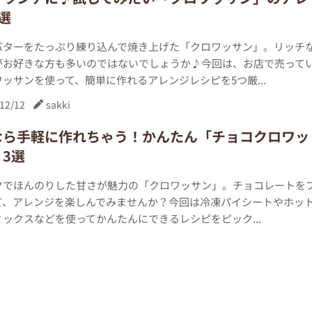
選
バターをたっぷり練り込んで焼き上げた「クロワッサン」。リッチ
がお好きな方も多いのではないでしょうか♪今回は、お店で売って
ッサンを使って、簡単に作れるアレンジレシピを5つ厳...
12/12
sakki
なら手軽に作れちゃう！かんたん「チョコクロワッ
3選
クでほんのりした甘さが魅力の「クロワッサン」。チョコレートを
て、アレンジを楽しんでみませんか？今回は冷凍パイシートやホッ
ックスなどを使ってかんたんにできるレシピをピック...