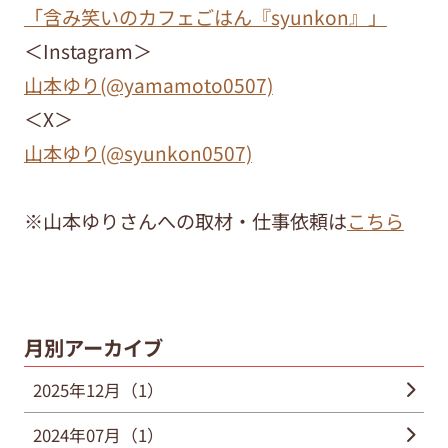
「含み笑いのカフェごはん『syunkon』」
＜Instagram＞
山本ゆり(@yamamoto0507)
＜X＞
山本ゆり(@syunkon0507)
※山本ゆりさんへの取材・仕事依頼は
こちら
月別アーカイブ
2025年12月（1）
2024年07月（1）