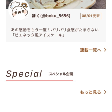
ぼく(@boku_5656)
08/01 更新
あの感動をもう一度！パリパリ食感がたまらない
「ビエネッタ風アイスケーキ」
連載一覧へ
Special
スペシャル企画
もっと見る