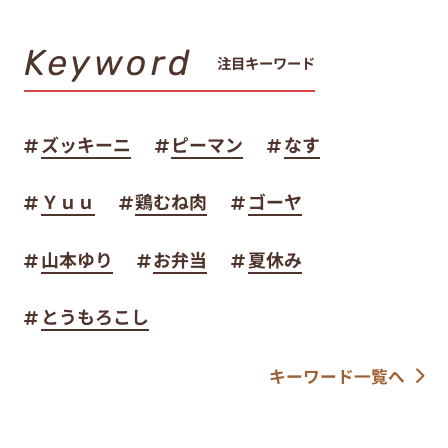
Keyword
注目キーワード
ズッキーニ
ピーマン
なす
Ｙｕｕ
鶏むね肉
ゴーヤ
山本ゆり
お弁当
夏休み
とうもろこし
キーワード一覧へ