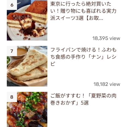
東京に行ったら絶対買いた
い！贈り物にも喜ばれる実力
派スイーツ3選【お取...
18,395 view
フライパンで焼ける！ふわも
ち食感の手作り「ナン」レシ
ピ
18,182 view
ご飯がすすむ！「夏野菜の肉
巻きおかず」5選