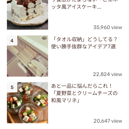
ッタ風アイスケーキ...
35,960 view
「タオル収納」どうしてる？
使い勝手抜群なアイデア7選
22,824 view
あと一品に悩んだらこれ！
「夏野菜とクリームチーズの
和風マリネ」
20,647 view