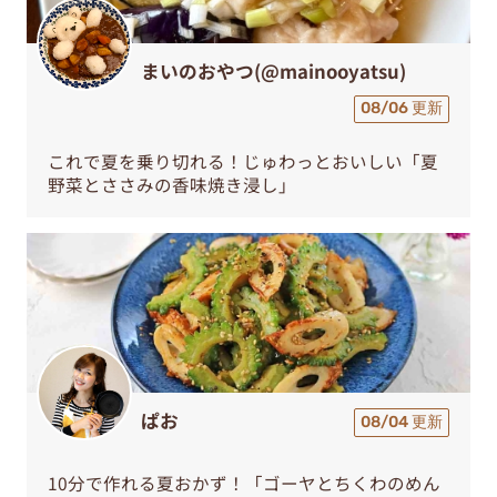
まいのおやつ(@mainooyatsu)
08/06 更新
これで夏を乗り切れる！じゅわっとおいしい「夏
野菜とささみの香味焼き浸し」
ぱお
08/04 更新
10分で作れる夏おかず！「ゴーヤとちくわのめん