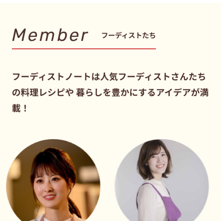
Member
フーディストたち
フーディストノートは人気フーディストさんたち
の料理レシピや
暮らしを豊かにするアイデアが満
載！