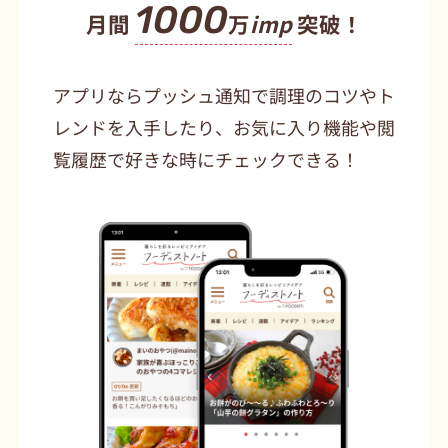
1000
月間
万
imp
突破！
アプリならプッシュ通知で調理のコツやト
レンドを入手したり、お気に入り機能や閲
覧履歴で好きな時にチェックできる！