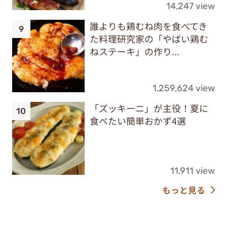
14,247 view
誰よりも鶏むね肉を食べてき
た料理研究家の「やばい鶏む
ねステーキ」の作り...
1,259,624 view
「ズッキーニ」が主役！夏に
食べたい簡単おかず4選
11,911 view
もっと見る