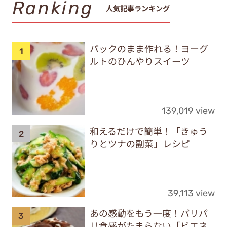
Ranking
人気記事ランキング
パックのまま作れる！ヨーグ
ルトのひんやりスイーツ
139,019 view
和えるだけで簡単！「きゅう
りとツナの副菜」レシピ
39,113 view
あの感動をもう一度！パリパ
リ食感がたまらない「ビエネ