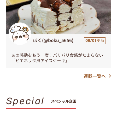
ぼく(@boku_5656)
08/01 更新
あの感動をもう一度！パリパリ食感がたまらない
「ビエネッタ風アイスケーキ」
連載一覧へ
Special
スペシャル企画