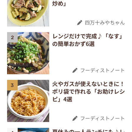
炒め」
四万十みやちゃん
レンジだけで完成♪「なす」
の簡単おかず6選
フーディストノート
火やガスが使えないときに！
ポリ袋で作れる「お助けレシ
ピ」4選
フーディストノート
夏休みの一人ランチにも♪レ