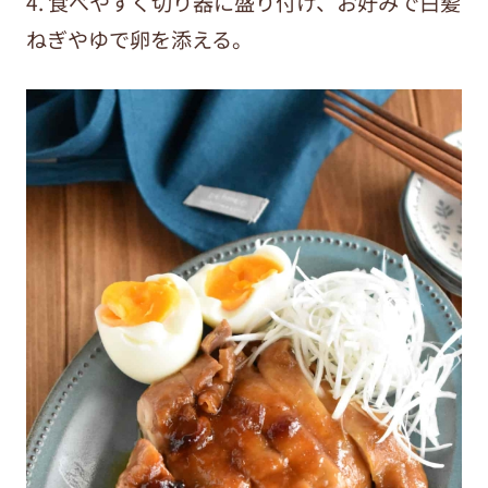
4. 食べやすく切り器に盛り付け、お好みで白髪
ねぎやゆで卵を添える。