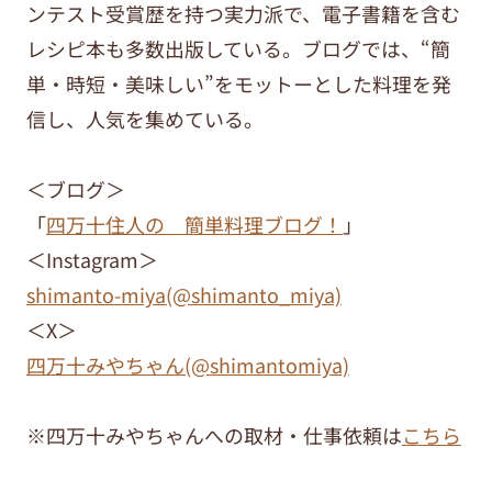
ンテスト受賞歴を持つ実力派で、電子書籍を含む
レシピ本も多数出版している。ブログでは、“簡
単・時短・美味しい”をモットーとした料理を発
信し、人気を集めている。
＜ブログ＞
「
四万十住人の 簡単料理ブログ！
」
＜Instagram＞
shimanto-miya(@shimanto_miya)
＜X＞
四万十みやちゃん(@shimantomiya)
※四万十みやちゃんへの取材・仕事依頼は
こちら