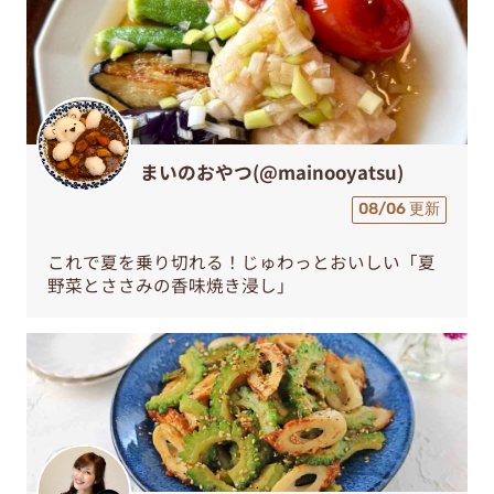
まいのおやつ(@mainooyatsu)
08/06 更新
これで夏を乗り切れる！じゅわっとおいしい「夏
野菜とささみの香味焼き浸し」