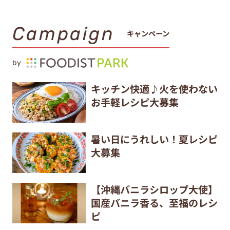
Campaign
キャンペーン
by
キッチン快適♪火を使わない
お手軽レシピ大募集
暑い日にうれしい！夏レシピ
大募集
【沖縄バニラシロップ大使】
国産バニラ香る、至福のレシ
ピ