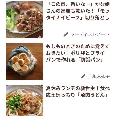
「この肉、旨いな…」かな姐
さんの家族も驚いた！「モッ
タイナイビーフ」切り落とし
フーディストノート
もしものときのために覚えて
おきたい！ポリ袋とフライ
パンで作れる「防災パン」
吉永麻衣子
夏休みランチの救世主！食べ
応えばっちり「豚肉うどん」