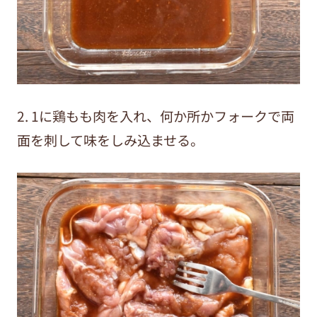
2. 1に鶏もも肉を入れ、何か所かフォークで両
面を刺して味をしみ込ませる。