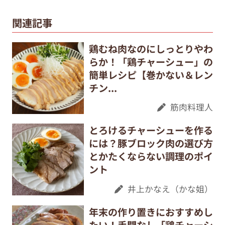
関連記事
鶏むね肉なのにしっとりやわ
らか！「鶏チャーシュー」の
簡単レシピ【巻かない＆レン
チン...
筋肉料理人
とろけるチャーシューを作る
には？豚ブロック肉の選び方
とかたくならない調理のポイ
ント
井上かなえ（かな姐）
年末の作り置きにおすすめし
たい！手間なし「鶏チャーシ