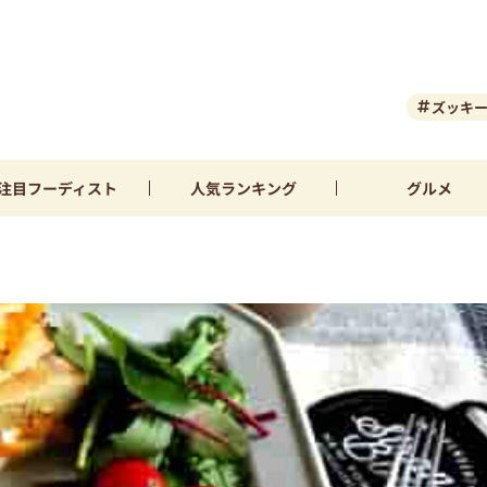
ズッキ
注目
フーディスト
人気
ランキング
グルメ