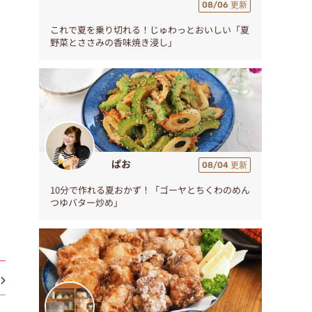
08/06 更新
これで夏を乗り切れる！じゅわっとおいしい「夏
野菜とささみの香味焼き浸し」
ぱお
08/04 更新
10分で作れる夏おかず！「ゴーヤとちくわのめん
つゆバター炒め」