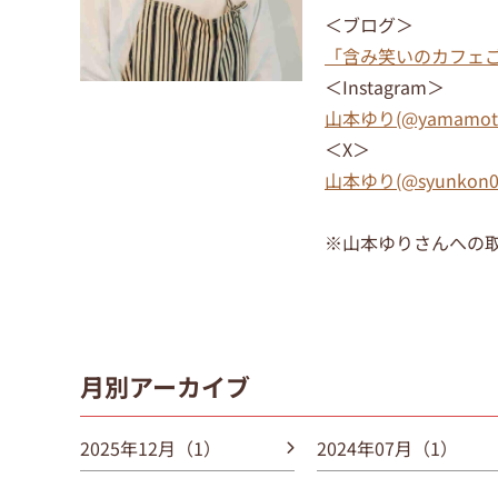
＜ブログ＞
「含み笑いのカフェごは
＜Instagram＞
山本ゆり(@yamamoto
＜X＞
山本ゆり(@syunkon0
※山本ゆりさんへの
月別アーカイブ
2025年12月（1）
2024年07月（1）