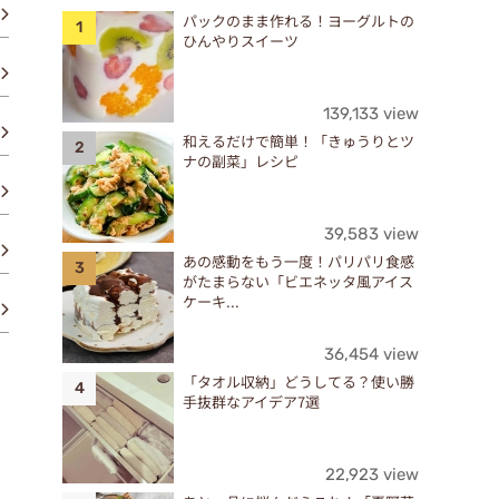
パックのまま作れる！ヨーグルトの
ひんやりスイーツ
139,133 view
和えるだけで簡単！「きゅうりとツ
ナの副菜」レシピ
39,583 view
あの感動をもう一度！パリパリ食感
がたまらない「ビエネッタ風アイス
ケーキ...
36,454 view
「タオル収納」どうしてる？使い勝
手抜群なアイデア7選
22,923 view