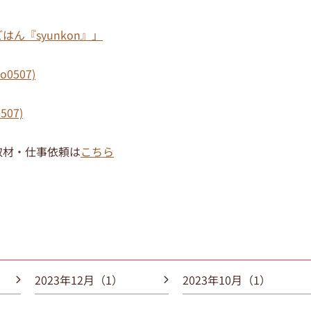
ん『syunkon』」
0507)
507)
取材・仕事依頼は
こちら
2023年12月（1）
2023年10月（1）