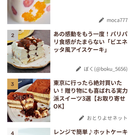
moca777
あの感動をもう一度！パリパ
リ食感がたまらない「ビエネ
ッタ風アイスケーキ」
ぼく(@boku_5656)
東京に行ったら絶対買いた
い！贈り物にも喜ばれる実力
派スイーツ3選【お取り寄せ
OK】
おとりよせネット
レンジで簡単♪ホットケーキ