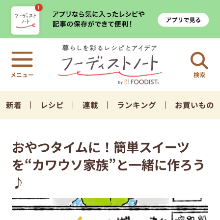
検索
新着
レシピ
連載
ランキング
お買いもの
おやつタイムに！簡単スイーツ
を“カワウソ家族”と一緒に作ろう
♪