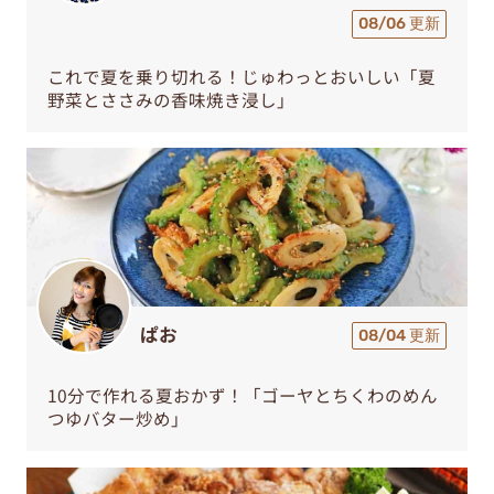
08/06 更新
これで夏を乗り切れる！じゅわっとおいしい「夏
野菜とささみの香味焼き浸し」
ぱお
08/04 更新
10分で作れる夏おかず！「ゴーヤとちくわのめん
つゆバター炒め」