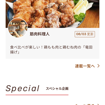
筋肉料理人
08/03 更新
食べ比べが楽しい！鶏もも肉と鶏むね肉の「竜田
揚げ」
連載一覧へ
Special
スペシャル企画