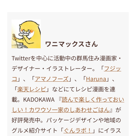
ワニマックスさん
Twitterを中心に活動中の群馬住み漫画家・
デザイナー・イラストレーター。「
フジッ
コ
」、「
アマノフーズ
」、「
Haruna
」、
「
楽天レシピ
」などにてレシピ漫画を連
載。KADOKAWA 『
読んで楽しく作っておい
しい！カワウソ一家のしあわせごはん
』が
好評発売中。パッケージデザインや地域の
グルメ紹介サイト「
ぐんラボ！
」にイラス