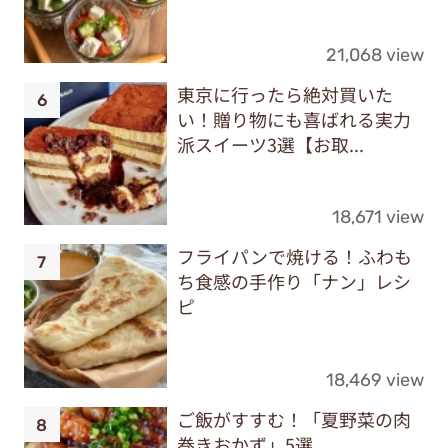
21,068 view
東京に行ったら絶対買いた
い！贈り物にも喜ばれる実力
派スイーツ3選【お取...
18,671 view
フライパンで焼ける！ふわも
ち食感の手作り「ナン」レシ
ピ
18,469 view
ご飯がすすむ！「夏野菜の肉
巻きおかず」5選