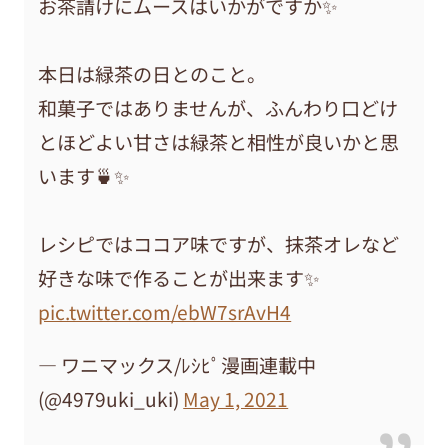
お茶請けにムースはいかがですか✨
本日は緑茶の日とのこと。
和菓子ではありませんが、ふんわり口どけ
とほどよい甘さは緑茶と相性が良いかと思
います🍵✨
レシピではココア味ですが、抹茶オレなど
好きな味で作ることが出来ます✨
pic.twitter.com/ebW7srAvH4
— ワニマックス/ﾚｼﾋﾟ漫画連載中
(@4979uki_uki)
May 1, 2021