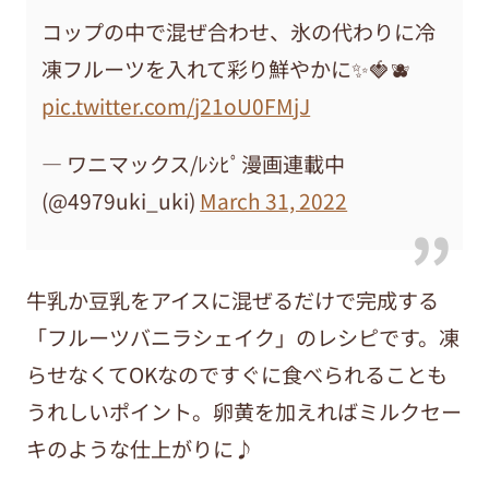
コップの中で混ぜ合わせ、氷の代わりに冷
凍フルーツを入れて彩り鮮やかに✨🍓🫐
pic.twitter.com/j21oU0FMjJ
— ワニマックス/ﾚｼﾋﾟ漫画連載中
(@4979uki_uki)
March 31, 2022
牛乳か豆乳をアイスに混ぜるだけで完成する
「フルーツバニラシェイク」のレシピです。凍
らせなくてOKなのですぐに食べられることも
うれしいポイント。卵黄を加えればミルクセー
キのような仕上がりに♪