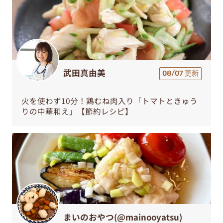
武田真由美
08/07 更新
火を使わず10分！鶏むね肉入り「トマトときゅう
りの中華和え」【節約レシピ】
まいのおやつ(@mainooyatsu)