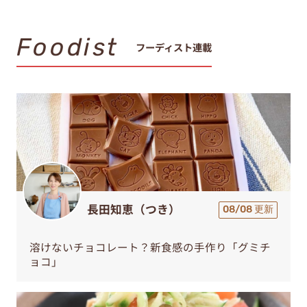
Foodist
フーディスト連載
長田知恵（つき）
08/08 更新
溶けないチョコレート？新食感の手作り「グミチ
ョコ」