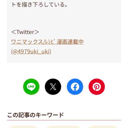
トを描き下ろしている。
＜Twitter＞
ワニマックス/ﾚｼﾋﾟ漫画連載中
(@4979uki_uki)
この記事のキーワード