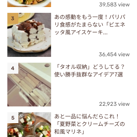
39,583 view
あの感動をもう一度！パリパ
リ食感がたまらない「ビエネ
ッタ風アイスケーキ...
36,454 view
「タオル収納」どうしてる？
使い勝手抜群なアイデア7選
22,923 view
あと一品に悩んだらこれ！
「夏野菜とクリームチーズの
和風マリネ」