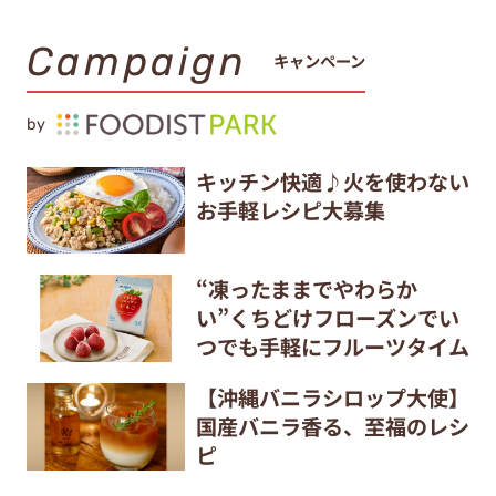
Campaign
キャンペーン
by
キッチン快適♪火を使わない
お手軽レシピ大募集
“凍ったままでやわらか
い”くちどけフローズンでい
つでも手軽にフルーツタイム
【沖縄バニラシロップ大使】
国産バニラ香る、至福のレシ
ピ