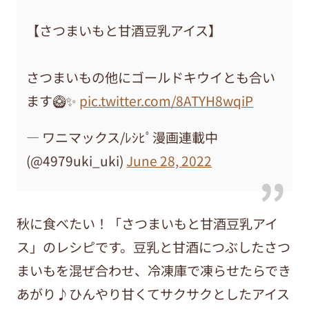
【さつまいもと甘酒豆乳アイス】
さつまいもの他にゴールドキウイとも合い
ます🥝✨
pic.twitter.com/8ATYH8wqiP
— ワニマックス/ﾚｼﾋﾟ漫画連載中
(@4979uki_uki)
June 28, 2022
秋に食べたい！「さつまいもと甘酒豆乳アイ
ス」のレシピです。豆乳と甘酒につぶしたさつ
まいもを混ぜ合わせ、冷凍庫で凍らせたらでき
あがり♪ひんやり甘くてサクサクとしたアイス