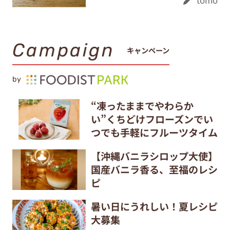
Campaign
キャンペーン
by
“凍ったままでやわらか
い”くちどけフローズンでい
つでも手軽にフルーツタイム
【沖縄バニラシロップ大使】
国産バニラ香る、至福のレシ
ピ
暑い日にうれしい！夏レシピ
大募集