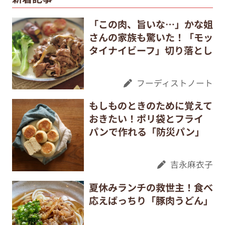
「この肉、旨いな…」かな姐
さんの家族も驚いた！「モッ
タイナイビーフ」切り落とし
フーディストノート
もしものときのために覚えて
おきたい！ポリ袋とフライ
パンで作れる「防災パン」
吉永麻衣子
夏休みランチの救世主！食べ
応えばっちり「豚肉うどん」