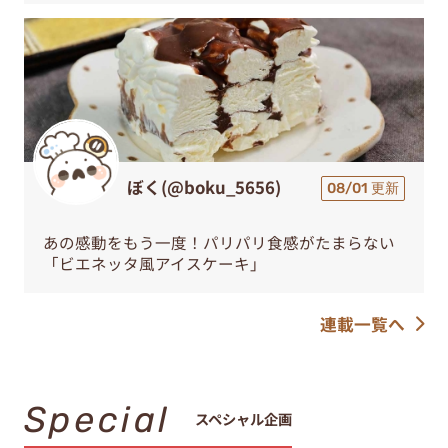
ぼく(@boku_5656)
08/01 更新
あの感動をもう一度！パリパリ食感がたまらない
「ビエネッタ風アイスケーキ」
連載一覧へ
Special
スペシャル企画