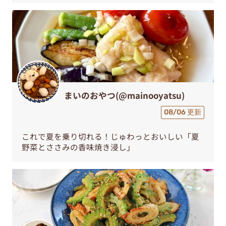
まいのおやつ(@mainooyatsu)
08/06 更新
これで夏を乗り切れる！じゅわっとおいしい「夏
野菜とささみの香味焼き浸し」