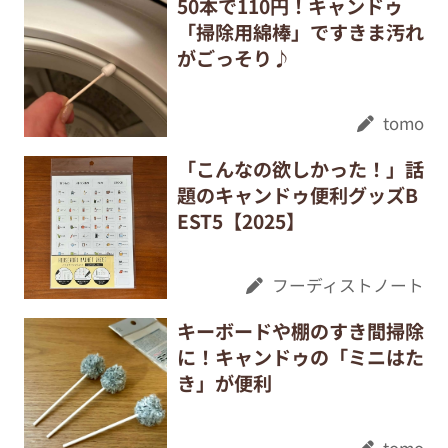
50本で110円！キャンドゥ
「掃除用綿棒」ですきま汚れ
がごっそり♪
tomo
「こんなの欲しかった！」話
題のキャンドゥ便利グッズB
EST5【2025】
フーディストノート
キーボードや棚のすき間掃除
に！キャンドゥの「ミニはた
き」が便利
tomo