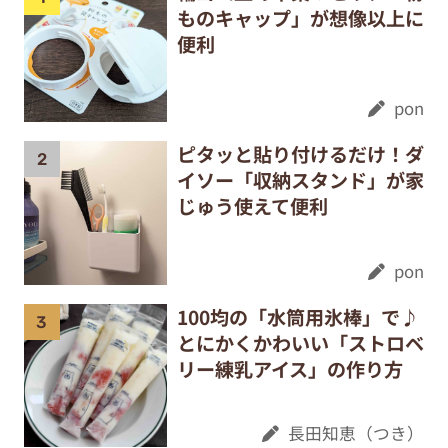
ものキャップ」が想像以上に
便利
pon
ピタッと貼り付けるだけ！ダ
イソー「収納スタンド」が家
じゅう使えて便利
pon
100均の「水筒用氷棒」で♪
とにかくかわいい「ストロベ
リー練乳アイス」の作り方
長田知恵（つき）