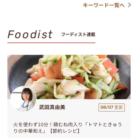
キーワード一覧へ
Foodist
フーディスト連載
武田真由美
08/07 更新
火を使わず10分！鶏むね肉入り「トマトときゅう
りの中華和え」【節約レシピ】