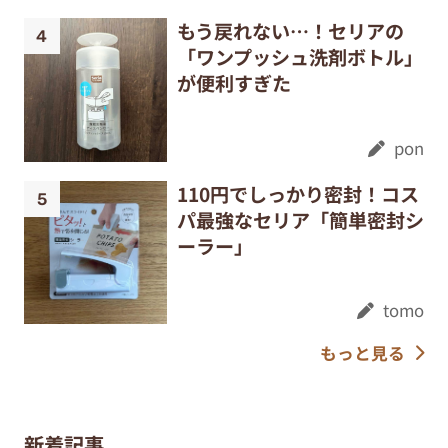
もう戻れない…！セリアの
「ワンプッシュ洗剤ボトル」
が便利すぎた
pon
110円でしっかり密封！コス
パ最強なセリア「簡単密封シ
ーラー」
tomo
もっと見る
新着記事