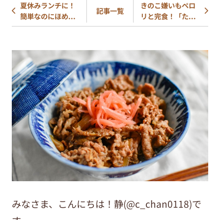
夏休みランチに！
きのこ嫌いもペロ
記事一覧
簡単なのにほめ...
リと完食！「た...
みなさま、こんにちは！静
(@c_chan0118)
で