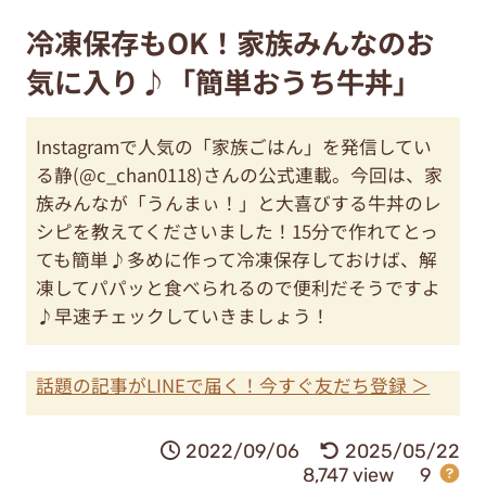
冷凍保存もOK！家族みんなのお
気に入り♪「簡単おうち牛丼」
Instagramで人気の「家族ごはん」を発信してい
る静(@c_chan0118)さんの公式連載。今回は、家
族みんなが「うんまぃ！」と大喜びする牛丼のレ
シピを教えてくださいました！15分で作れてとっ
ても簡単♪多めに作って冷凍保存しておけば、解
凍してパパッと食べられるので便利だそうですよ
♪早速チェックしていきましょう！
話題の記事がLINEで届く！今すぐ友だち登録 ＞
2022/09/06
2025/05/22
8,747 view
9