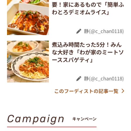
要！家にあるもので「簡単ふ
わとろデミオムライス」
静(@c_chan0118)
煮込み時間たった5分！みん
な大好き「わが家のミートソ
ーススパゲティ」
静(@c_chan0118)
このフーディストの記事一覧
Campaign
キャンペーン