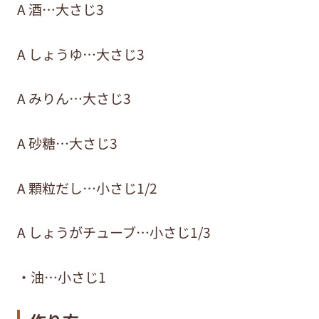
A 酒…大さじ3
A しょうゆ…大さじ3
A みりん…大さじ3
A 砂糖…大さじ3
A 顆粒だし…小さじ1/2
A しょうがチューブ…小さじ1/3
・油…小さじ1