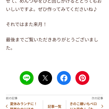
せて、めんつゆをひと回しかけるととってもお
いしいですよ。ぜひ作ってみてくださいね♪
それではまた来月！
最後までご覧いただきありがとうございまし
た。
夏休みランチに！
きのこ嫌いもペロ
記事一覧
簡単なのにほめ...
リと完食！「た...