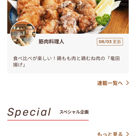
筋肉料理人
08/03 更新
食べ比べが楽しい！鶏もも肉と鶏むね肉の「竜田
揚げ」
連載一覧へ
Special
スペシャル企画
もっと見る