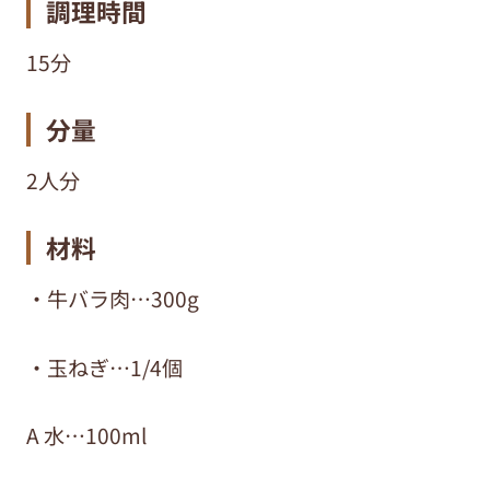
調理時間
15分
分量
2人分
材料
・牛バラ肉…300g
・玉ねぎ…1/4個
A 水…100ml