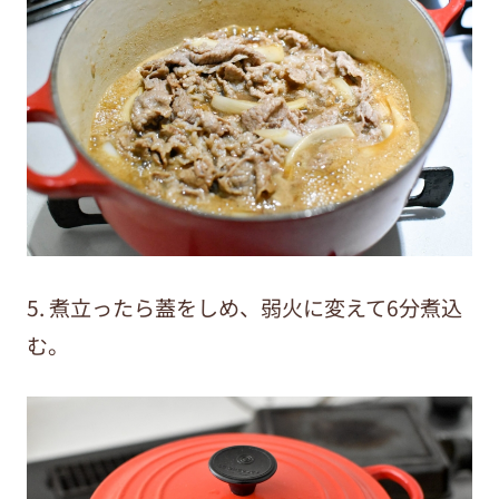
5. 煮立ったら蓋をしめ、弱火に変えて6分煮込
む。