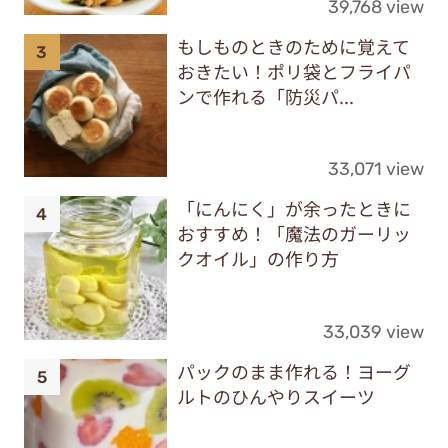
39,768 view
もしものときのために覚えて
おきたい！ポリ袋とフライパ
ンで作れる「防災パ...
33,071 view
「にんにく」が余ったときに
おすすめ！「魔法のガーリッ
クオイル」の作り方
33,039 view
パックのまま作れる！ヨーグ
ルトのひんやりスイーツ