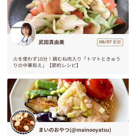
武田真由美
08/07 更新
火を使わず10分！鶏むね肉入り「トマトときゅう
りの中華和え」【節約レシピ】
まいのおやつ(@mainooyatsu)