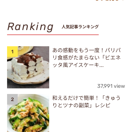
Ranking
人気記事ランキング
あの感動をもう一度！パリパ
リ食感がたまらない「ビエネ
ッタ風アイスケーキ...
37,991 view
和えるだけで簡単！「きゅう
りとツナの副菜」レシピ