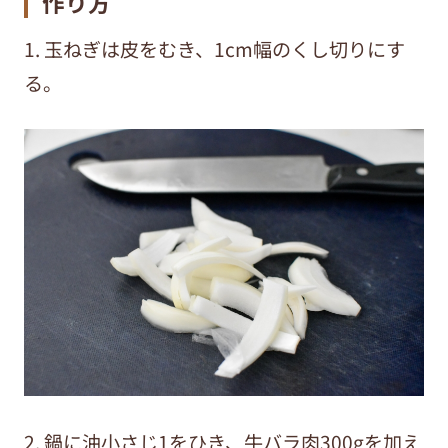
作り方
1. 玉ねぎは皮をむき、1cm幅のくし切りにす
る。
2. 鍋に油小さじ1をひき、牛バラ肉300gを加え