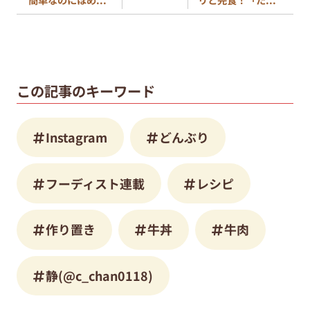
この記事のキーワード
Instagram
どんぶり
フーディスト連載
レシピ
作り置き
牛丼
牛肉
静(@c_chan0118)