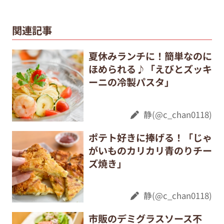
関連記事
夏休みランチに！簡単なのに
ほめられる♪「えびとズッキ
ーニの冷製パスタ」
静(@c_chan0118)
ポテト好きに捧げる！「じゃ
がいものカリカリ青のりチー
ズ焼き」
静(@c_chan0118)
市販のデミグラスソース不