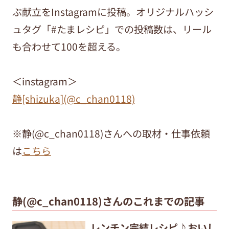
ぶ献立を
Instagram
に投稿。オリジナルハッシ
ュタグ「
#
たまレシピ」での投稿数は、リール
も合わせて
100
を超える。
＜instagram＞
静
[shizuka](@c_chan0118)
※静(@c_chan0118)さんへの取材・仕事依頼
は
こちら
静(@c_chan0118)さんのこれまでの記事
レンチン完結レシピ♪おいし