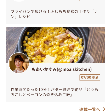
フライパンで焼ける！ふわもち食感の手作り「ナ
ン」レシピ
もあいかすみ(@moaiskitchen)
07/30 更新
作業時間たった10分！バター醤油で絶品「とうも
ろこしとベーコンの炊き込みご飯」
連載一覧へ