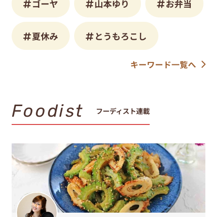
ゴーヤ
山本ゆり
お弁当
夏休み
とうもろこし
キーワード一覧へ
Foodist
フーディスト連載