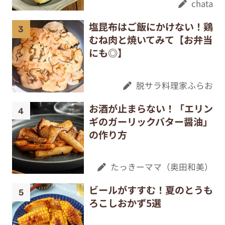
chata
塩昆布はご飯にかけない！鶏
むね肉と焼いてみて【お弁当
にも◎】
脱サラ料理家ふらお
お酒が止まらない！「エリン
ギのガーリックバター醤油」
の作り方
たっきーママ（奥田和美）
ビールがすすむ！夏のとうも
ろこしおかず5選