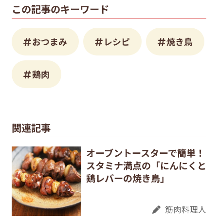
この記事のキーワード
おつまみ
レシピ
焼き鳥
鶏肉
関連記事
オーブントースターで簡単！
スタミナ満点の「にんにくと
鶏レバーの焼き鳥」
筋肉料理人