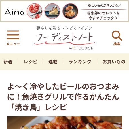
検索
新着
レシピ
連載
ランキング
お買いもの
よ～く冷やしたビールのおつまみ
に！魚焼きグリルで作るかんたん
「焼き鳥」レシピ