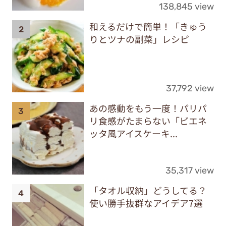
138,845 view
和えるだけで簡単！「きゅう
りとツナの副菜」レシピ
37,792 view
あの感動をもう一度！パリパ
リ食感がたまらない「ビエネ
ッタ風アイスケーキ...
35,317 view
「タオル収納」どうしてる？
使い勝手抜群なアイデア7選