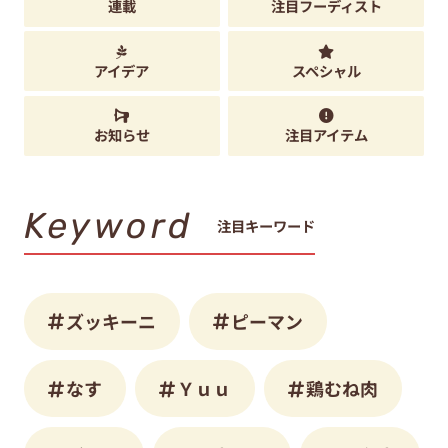
連載
注目フーディスト
アイデア
スペシャル
お知らせ
注目アイテム
Keyword
注目キーワード
ズッキーニ
ピーマン
なす
Ｙｕｕ
鶏むね肉