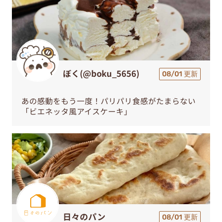
ぼく(@boku_5656)
08/01 更新
あの感動をもう一度！パリパリ食感がたまらない
「ビエネッタ風アイスケーキ」
日々のパン
08/01 更新