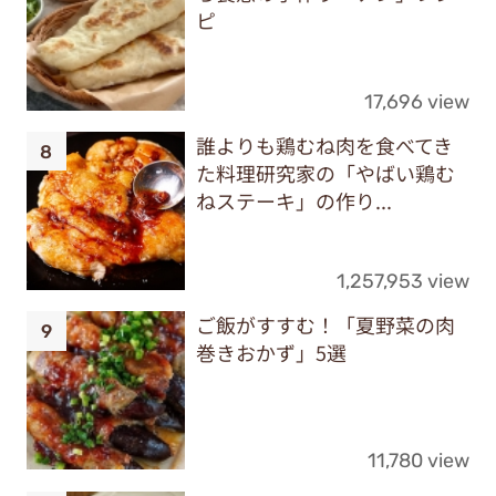
ピ
17,696 view
誰よりも鶏むね肉を食べてき
た料理研究家の「やばい鶏む
ねステーキ」の作り...
1,257,953 view
ご飯がすすむ！「夏野菜の肉
巻きおかず」5選
11,780 view