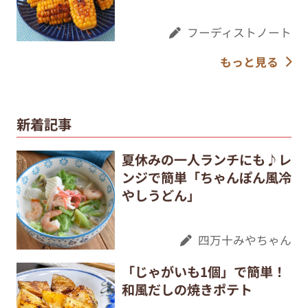
フーディストノート
もっと見る
新着記事
夏休みの一人ランチにも♪レ
ンジで簡単「ちゃんぽん風冷
やしうどん」
四万十みやちゃん
「じゃがいも1個」で簡単！
和風だしの焼きポテト