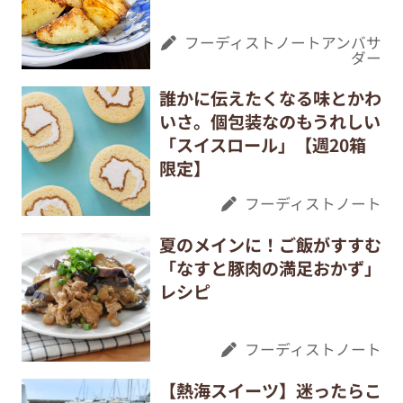
フーディストノートアンバサ
ダー
誰かに伝えたくなる味とかわ
いさ。個包装なのもうれしい
「スイスロール」【週20箱
限定】
フーディストノート
夏のメインに！ご飯がすすむ
「なすと豚肉の満足おかず」
レシピ
フーディストノート
【熱海スイーツ】迷ったらこ