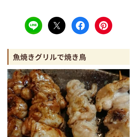
魚焼きグリルで焼き鳥