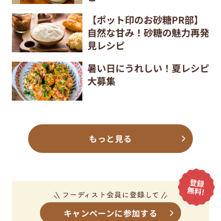
【ポット印のお砂糖PR部】
自然な甘み！砂糖の魅力再発
見レシピ
暑い日にうれしい！夏レシピ
大募集
もっと見る
キャンペーンに参加する