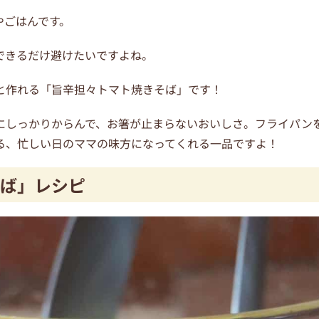
やごはんです。
できるだけ避けたいですよね。
と作れる「旨辛担々トマト焼きそば」です！
にしっかりからんで、お箸が止まらないおいしさ。フライパン
る、忙しい日のママの味方になってくれる一品ですよ！
ば」レシピ