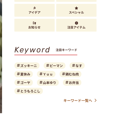
アイデア
スペシャル
お知らせ
注目アイテム
Keyword
注目キーワード
ズッキーニ
ピーマン
なす
夏休み
Ｙｕｕ
鶏むね肉
ゴーヤ
山本ゆり
お弁当
とうもろこし
キーワード一覧へ