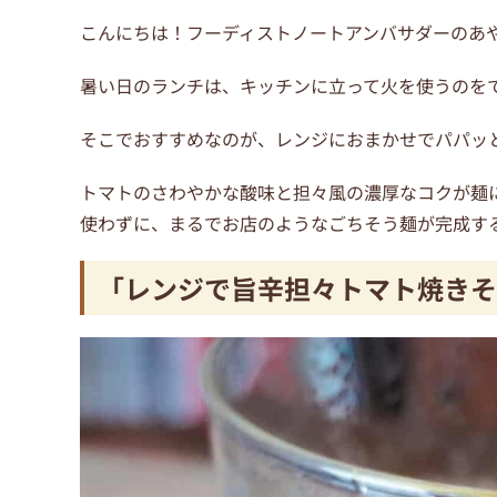
こんにちは！フーディストノートアンバサダーのあ
暑い日のランチは、キッチンに立って火を使うのを
そこでおすすめなのが、レンジにおまかせでパパッ
トマトのさわやかな酸味と担々風の濃厚なコクが麺
使わずに、まるでお店のようなごちそう麺が完成す
「レンジで旨辛担々トマト焼きそ