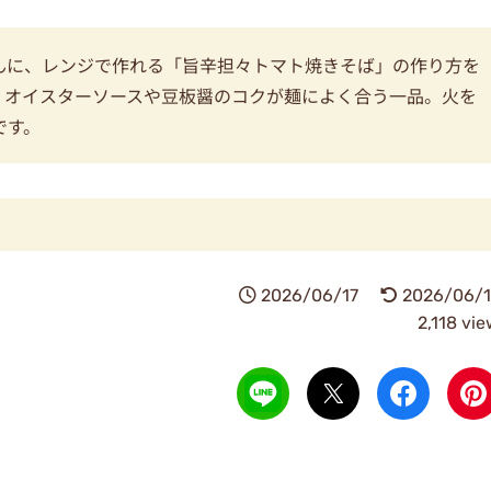
んに、レンジで作れる「旨辛担々トマト焼きそば」の作り方を
、オイスターソースや豆板醤のコクが麺によく合う一品。火を
です。
2026/06/17
2026/06/1
2,118 vi