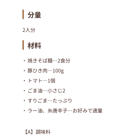
分量
2人分
材料
焼きそば麺…2食分
豚ひき肉…100g
トマト…1個
ごま油…小さじ2
すりごま…たっぷり
ラー油、糸唐辛子…お好みで適量
【A】調味料