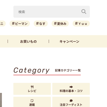
ーニ
ピーマン
なす
夏休み
Ｙｕｕ
お買いもの
キャンペーン
Category
記事カテゴリー一覧
レシピ
料理の基本・コツ
連載
注目フーディスト