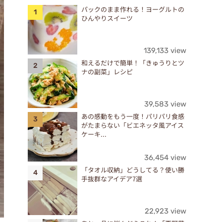
パックのまま作れる！ヨーグルトの
ひんやりスイーツ
139,133 view
和えるだけで簡単！「きゅうりとツ
ナの副菜」レシピ
39,583 view
あの感動をもう一度！パリパリ食感
がたまらない「ビエネッタ風アイス
ケーキ...
36,454 view
「タオル収納」どうしてる？使い勝
手抜群なアイデア7選
22,923 view