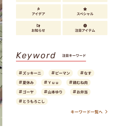
アイデア
スペシャル
お知らせ
注目アイテム
Keyword
注目キーワード
ズッキーニ
ピーマン
なす
夏休み
Ｙｕｕ
鶏むね肉
ゴーヤ
山本ゆり
お弁当
とうもろこし
キーワード一覧へ