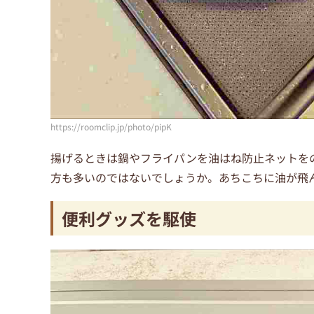
https://roomclip.jp/photo/pipK
揚げるときは鍋やフライパンを油はね防止ネットをの
方も多いのではないでしょうか。あちこちに油が飛
便利グッズを駆使