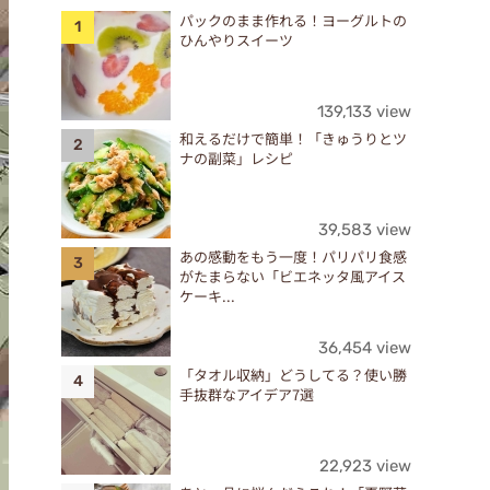
パックのまま作れる！ヨーグルトの
ひんやりスイーツ
139,133 view
和えるだけで簡単！「きゅうりとツ
ナの副菜」レシピ
39,583 view
あの感動をもう一度！パリパリ食感
がたまらない「ビエネッタ風アイス
ケーキ...
36,454 view
「タオル収納」どうしてる？使い勝
手抜群なアイデア7選
22,923 view