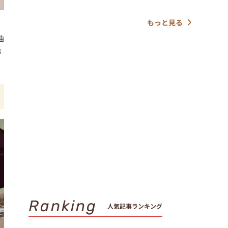
もっと見る
油
が
Ranking
人気記事ランキング