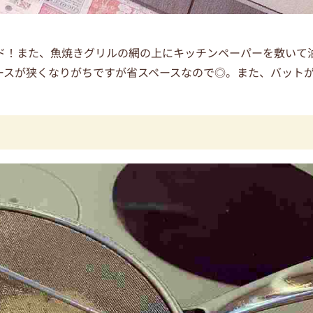
ド！また、魚焼きグリルの網の上にキッチンペーパーを敷いて
ースが狭くなりがちですが省スペースなので◎。また、バット