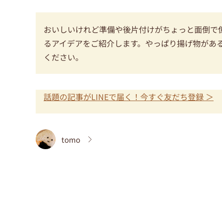
おいしいけれど準備や後片付けがちょっと面倒で
るアイデアをご紹介します。やっぱり揚げ物があ
ください。
話題の記事がLINEで届く！今すぐ友だち登録 ＞
tomo