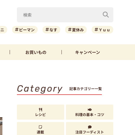
ーニ
ピーマン
なす
夏休み
Ｙｕｕ
お買いもの
キャンペーン
Category
記事カテゴリー一覧
レシピ
料理の基本・コツ
連載
注目フーディスト