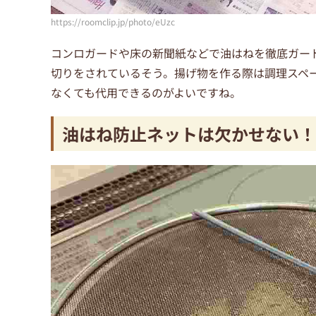
https://roomclip.jp/photo/eUzc
コンロガードや床の新聞紙などで油はねを徹底ガー
切りをされているそう。揚げ物を作る際は調理スペ
なくても代用できるのがよいですね。
油はね防止ネットは欠かせない！