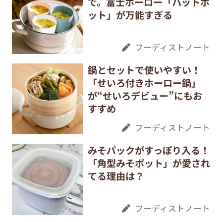
で。富士ホーロー「ハットポ
ット」が万能すぎる
フーディストノート
鍋とセットで使いやすい！
「せいろ付きホーロー鍋」
が“せいろデビュー”にもお
すすめ
フーディストノート
みそパックがすっぽり入る！
「角型みそポット」が愛され
てる理由は？
フーディストノート