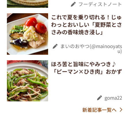
フーディストノート
これで夏を乗り切れる！じゅ
わっとおいしい「夏野菜とさ
さみの香味焼き浸し」
まいのおやつ(@mainooyats
u)
ほろ苦と旨味にやみつき♪
「ピーマン×ひき肉」おかず
goma22
新着記事一覧へ