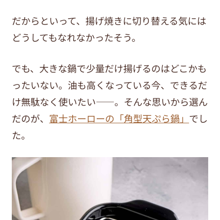
だからといって、揚げ焼きに切り替える気には
どうしてもなれなかったそう。
でも、大きな鍋で少量だけ揚げるのはどこかも
ったいない。油も高くなっている今、できるだ
け無駄なく使いたい——。そんな思いから選ん
だのが、
富士ホーローの「角型天ぷら鍋」
でし
た。