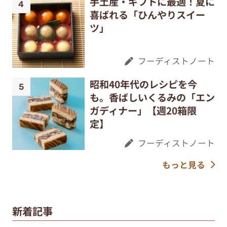
手土産・ギフトに最適！夏に
喜ばれる「ひんやりスイー
ツ」
フーディストノート
昭和40年代のレシピを今
も。香ばしいくるみの「エン
ガディナー」【週20箱限
定】
フーディストノート
もっと見る
新着記事