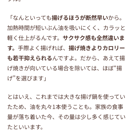
「なんといっても
揚げるほうが断然早い
から。
加熱時間が短いぶん油を吸いにくく、カラッと
軽く仕上がるんです。
サクサク感も全然違いま
す。
手際よく揚げれば、
揚げ焼きよりカロリー
も若干抑えられる
んですよ。だから、あえて揚
げ焼きが向いている場合を除いては、ほぼ“揚
げ”を選びます」
とはいえ、これまでは大きな揚げ鍋を使ってい
たため、油を丸々1本使うことも。家族の食事
量が落ち着いた今、その量は少し多く感じてい
たといいます。