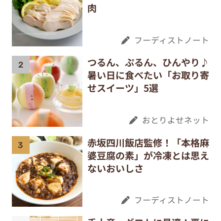
肉
フーディストノート
つるん、ぷるん、ひんやり♪
暑い日に食べたい「お取り寄
せスイーツ」5選
おとりよせネット
赤坂四川飯店監修！「本格麻
婆豆腐の素」が冷凍とは思え
ないおいしさ
フーディストノート