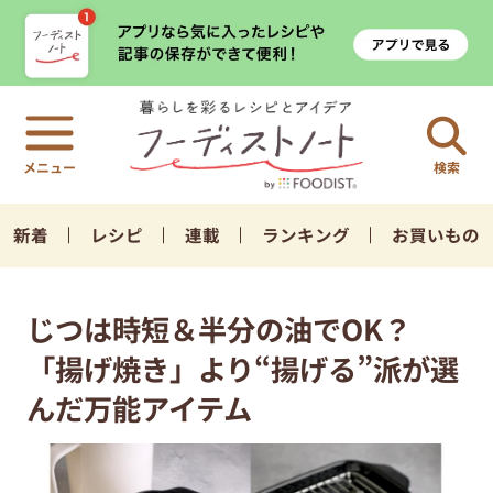
検索
新着
レシピ
連載
ランキング
お買いもの
じつは時短＆半分の油でOK？
「揚げ焼き」より“揚げる”派が選
んだ万能アイテム