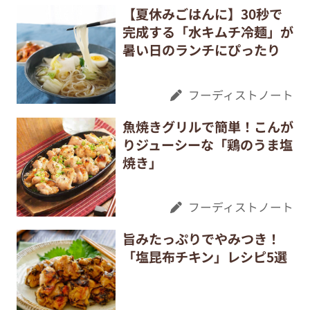
【夏休みごはんに】30秒で
完成する「水キムチ冷麺」が
暑い日のランチにぴったり
フーディストノート
魚焼きグリルで簡単！こんが
りジューシーな「鶏のうま塩
焼き」
フーディストノート
旨みたっぷりでやみつき！
「塩昆布チキン」レシピ5選