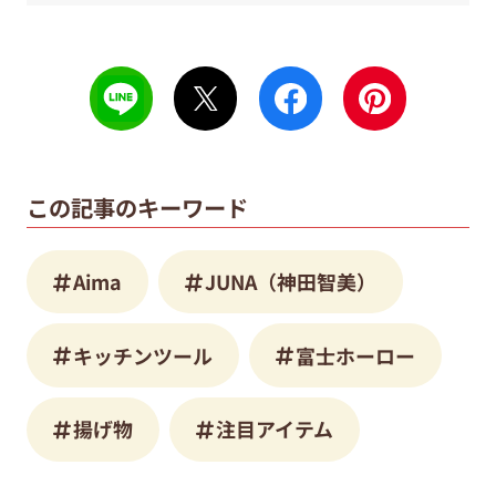
この記事のキーワード
Aima
JUNA（神田智美）
キッチンツール
富士ホーロー
揚げ物
注目アイテム