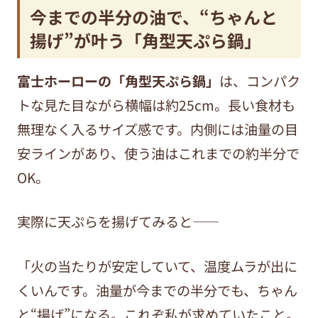
今までの半分の油で、“ちゃんと
揚げ”が叶う「角型天ぷら鍋」
富士ホーローの「角型天ぷら鍋」
は、コンパク
トな見た目ながら横幅は約25cm。長い食材も
無理なく入るサイズ感です。内側には油量の目
安ラインがあり、使う油はこれまでの約半分で
OK。
実際に天ぷらを揚げてみると――
「火の当たりが安定していて、温度ムラが出に
くいんです。油量が今までの半分でも、ちゃん
と“揚げ”になる。これぞ私が求めていたこと。