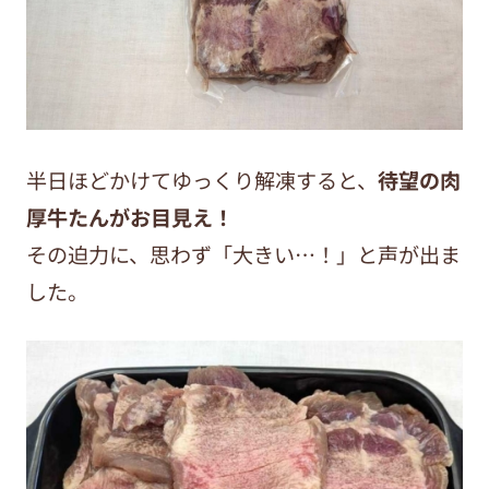
半日ほどかけてゆっくり解凍すると、
待望の肉
厚牛たんがお目見え！
その迫力に、思わず「大きい
…
！」と声が出ま
した。