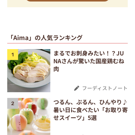
「Aima」の人気ランキング
まるでお刺身みたい！？JU
NAさんが驚いた国産鶏むね
肉
フーディストノート
つるん、ぷるん、ひんやり♪
暑い日に食べたい「お取り寄
せスイーツ」5選