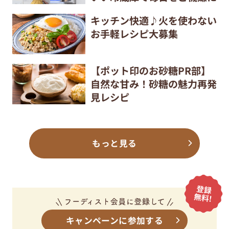
キッチン快適♪火を使わない
お手軽レシピ大募集
【ポット印のお砂糖PR部】
自然な甘み！砂糖の魅力再発
見レシピ
もっと見る
キャンペーンに参加する