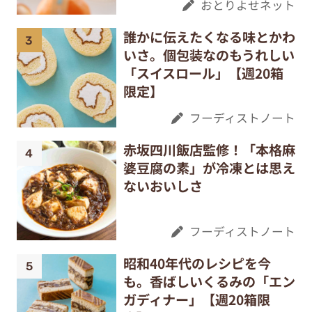
おとりよせネット
誰かに伝えたくなる味とかわ
いさ。個包装なのもうれしい
「スイスロール」【週20箱
限定】
フーディストノート
赤坂四川飯店監修！「本格麻
婆豆腐の素」が冷凍とは思え
ないおいしさ
フーディストノート
昭和40年代のレシピを今
も。香ばしいくるみの「エン
ガディナー」【週20箱限