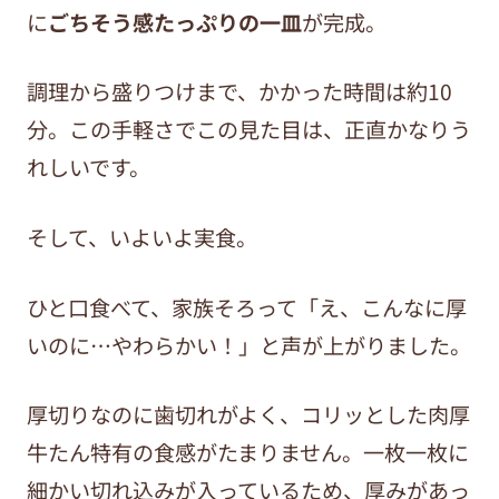
に
ごちそう感たっぷりの一皿
が完成。
調理から盛りつけまで、かかった時間は約
10
分。この手軽さでこの見た目は、正直かなりう
れしいです。
そして、いよいよ実食。
ひと口食べて、家族そろって「え、こんなに厚
いのに
…
やわらかい！」と声が上がりました。
厚切りなのに歯切れがよく、コリッとした肉厚
牛たん特有の食感がたまりません。一枚一枚に
細かい切れ込みが入っているため、厚みがあっ