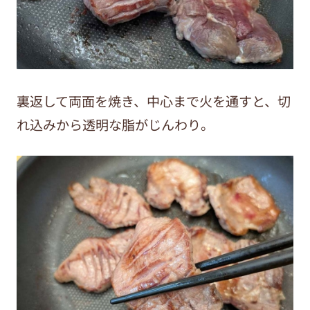
裏返して両面を焼き、中心まで火を通すと、切
れ込みから透明な脂がじんわり。