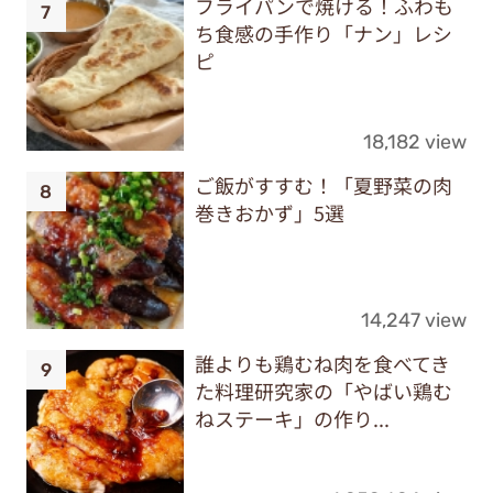
フライパンで焼ける！ふわも
ち食感の手作り「ナン」レシ
ピ
18,182 view
ご飯がすすむ！「夏野菜の肉
巻きおかず」5選
14,247 view
誰よりも鶏むね肉を食べてき
た料理研究家の「やばい鶏む
ねステーキ」の作り...