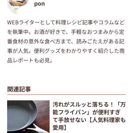
pon
WEBライターとして料理レシピ記事やコラムなど
を執筆中。
お酒が好きで、手軽なおつまみから定
番食材の意外な食べ方まで、
読みごたえがある記
事が人気。便利グッズをわかりやすく紹介した商
品レポートも必見。
関連記事
汚れがスルッと落ちる！「万
能フライパン」が便利すぎ
て手放せない【人気料理家も
愛用】