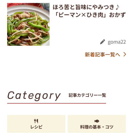
ほろ苦と旨味にやみつき♪
「ピーマン×ひき肉」おかず
goma22
新着記事一覧へ
Category
記事カテゴリー一覧
レシピ
料理の基本・コツ