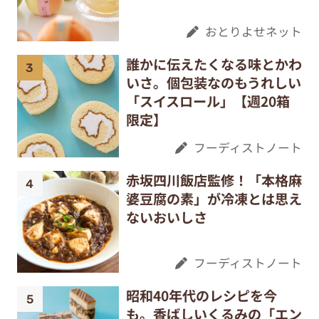
おとりよせネット
誰かに伝えたくなる味とかわ
いさ。個包装なのもうれしい
「スイスロール」【週20箱
限定】
フーディストノート
赤坂四川飯店監修！「本格麻
婆豆腐の素」が冷凍とは思え
ないおいしさ
フーディストノート
昭和40年代のレシピを今
も。香ばしいくるみの「エン