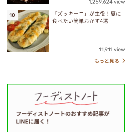
1,259,624 view
「ズッキーニ」が主役！夏に
食べたい簡単おかず4選
11,911 view
もっと見る