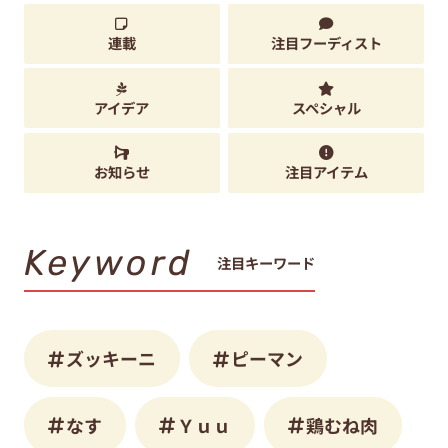
連載
注目フーディスト
アイデア
スペシャル
お知らせ
注目アイテム
Keyword
注目キーワード
ズッキーニ
ピーマン
なす
Ｙｕｕ
鶏むね肉