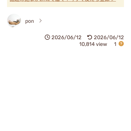
pon
2026/06/12
2026/06/12
10,814 view
1