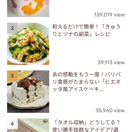
139,019 view
和えるだけで簡単！「きゅう
りとツナの副菜」レシピ
39,113 view
あの感動をもう一度！パリパ
リ食感がたまらない「ビエネ
ッタ風アイスケーキ...
35,960 view
「タオル収納」どうしてる？
使い勝手抜群なアイデア7選