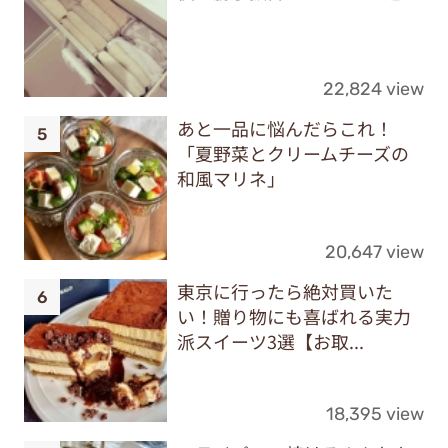
22,824 view
あと一品に悩んだらこれ！
「夏野菜とクリームチーズの
和風マリネ」
20,647 view
東京に行ったら絶対買いた
い！贈り物にも喜ばれる実力
派スイーツ3選【お取...
18,395 view