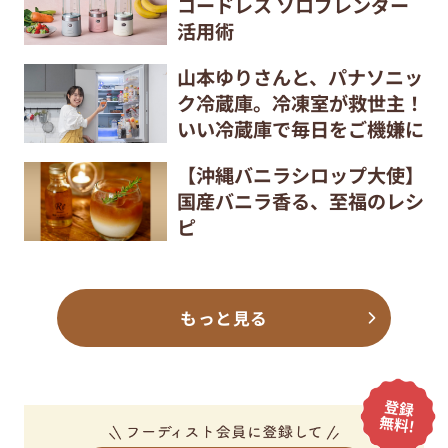
コードレス ソロブレンダー
活用術
山本ゆりさんと、パナソニッ
ク冷蔵庫。冷凍室が救世主！
いい冷蔵庫で毎日をご機嫌に
【沖縄バニラシロップ大使】
国産バニラ香る、至福のレシ
ピ
もっと見る