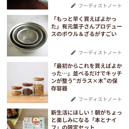
フーディストノート
「もっと早く買えばよかっ
た」有元葉子さんプロデュー
スのボウル＆ざるがすごい
フーディストノート
「最初からこれを買えばよか
った…」並べるだけでキッチ
ンが整う“ガラス×木”の保
存容器
フーディストノート
新生活にほしい！朝がちょっ
と楽しみになる「本とナイ
フ」の限定セット