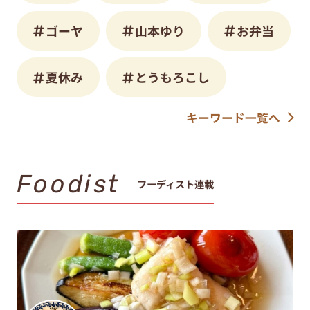
ゴーヤ
山本ゆり
お弁当
夏休み
とうもろこし
キーワード一覧へ
Foodist
フーディスト連載