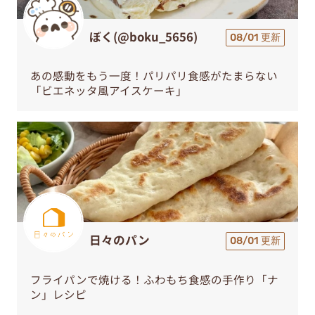
ぼく(@boku_5656)
08/01 更新
あの感動をもう一度！パリパリ食感がたまらない
「ビエネッタ風アイスケーキ」
日々のパン
08/01 更新
フライパンで焼ける！ふわもち食感の手作り「ナ
ン」レシピ