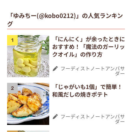
「ゆみちー(@kobo0212)」の人気ランキン
グ
「にんにく」が余ったときに
おすすめ！「魔法のガーリッ
クオイル」の作り方
フーディストノートアンバサ
ダー
「じゃがいも1個」で簡単！
和風だしの焼きポテト
フーディストノートアンバサ
ダー