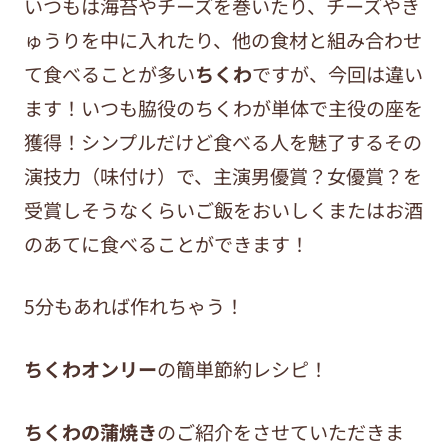
いつもは海苔やチーズを巻いたり、チーズやき
ゅうりを中に入れたり、他の食材と組み合わせ
て食べることが多い
ちくわ
ですが、今回は違い
ます！いつも脇役のちくわが単体で主役の座を
獲得！シンプルだけど食べる人を魅了するその
演技力（味付け）で、主演男優賞？女優賞？を
受賞しそうなくらい
ご飯をおいしくまたはお酒
のあてに食べることができます！
5分もあれば作れちゃう！
ちくわオンリー
の簡単節約レシピ！
ちくわの蒲焼き
のご紹介をさせていただきま