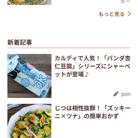
ダー
もっと見る
新着記事
カルディで人気！「パンダ杏
仁豆腐」シリーズにシャーベ
ットが登場♪
pon
じつは相性抜群！「ズッキー
ニ×ツナ」の簡単おかず