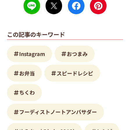
この記事のキーワード
Instagram
おつまみ
お弁当
スピードレシピ
ちくわ
フーディストノートアンバサダー