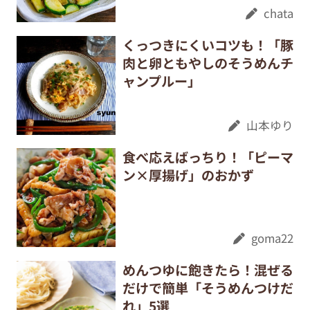
chata
くっつきにくいコツも！「豚
肉と卵ともやしのそうめんチ
ャンプルー」
山本ゆり
食べ応えばっちり！「ピーマ
ン×厚揚げ」のおかず
goma22
めんつゆに飽きたら！混ぜる
だけで簡単「そうめんつけだ
れ」5選