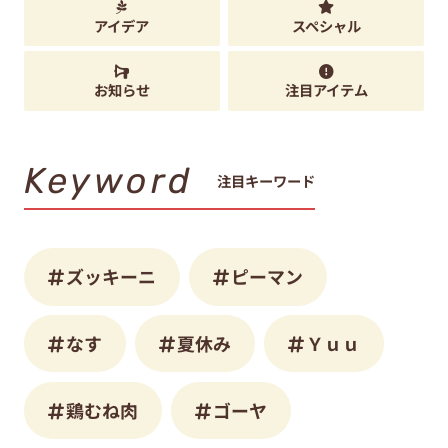
アイデア
スペシャル
お知らせ
注目アイテム
Keyword
注目キーワード
ズッキーニ
ピーマン
なす
夏休み
Ｙｕｕ
鶏むね肉
ゴーヤ