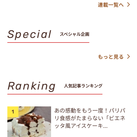
連載一覧へ
Special
スペシャル企画
もっと見る
Ranking
人気記事ランキング
あの感動をもう一度！パリパ
リ食感がたまらない「ビエネ
ッタ風アイスケーキ...