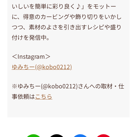
いしいを簡単に彩り良く♪」をモットー
に、得意のカービングや飾り切りをいかし
つつ、素材のよさを引き出すレシピや盛り
付けを発信中。
＜Instagram＞
ゆみちー(@kobo0212)
※ゆみちー(@kobo0212)さんへの取材・仕
事依頼は
こちら