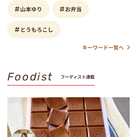
山本ゆり
お弁当
とうもろこし
キーワード一覧へ
Foodist
フーディスト連載