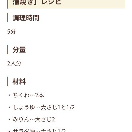
蒲焼き」レシピ
調理時間
5分
分量
2人分
材料
ちくわ…2本
しょうゆ…大さじ1と1/2
みりん…大さじ2
サラダ油…大さじ1/2