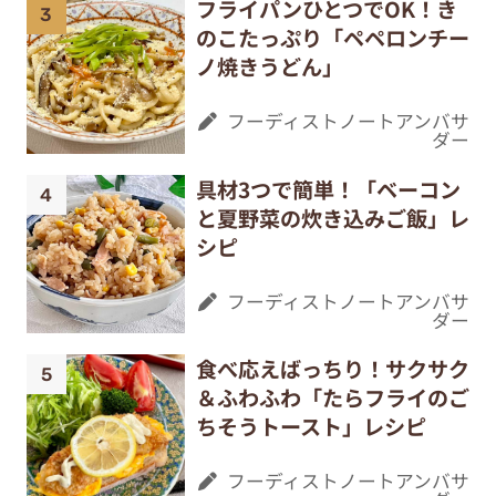
フライパンひとつでOK！き
のこたっぷり「ペペロンチー
ノ焼きうどん」
フーディストノートアンバサ
ダー
具材3つで簡単！「ベーコン
と夏野菜の炊き込みご飯」レ
シピ
フーディストノートアンバサ
ダー
食べ応えばっちり！サクサク
＆ふわふわ「たらフライのご
ちそうトースト」レシピ
フーディストノートアンバサ