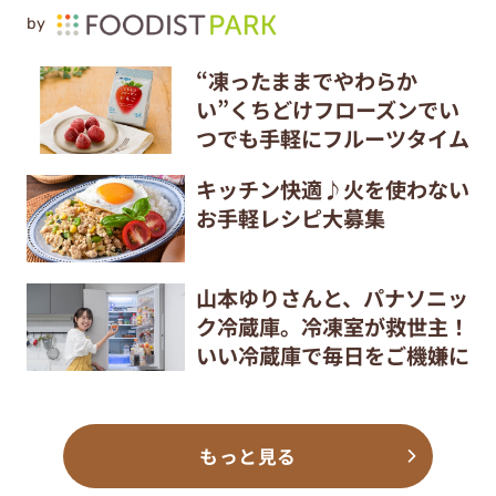
by
“凍ったままでやわらか
い”くちどけフローズンでい
つでも手軽にフルーツタイム
キッチン快適♪火を使わない
お手軽レシピ大募集
山本ゆりさんと、パナソニッ
ク冷蔵庫。冷凍室が救世主！
いい冷蔵庫で毎日をご機嫌に
もっと見る