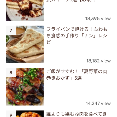
18,395 view
フライパンで焼ける！ふわも
ち食感の手作り「ナン」レシ
ピ
18,182 view
ご飯がすすむ！「夏野菜の肉
巻きおかず」5選
14,247 view
誰よりも鶏むね肉を食べてき