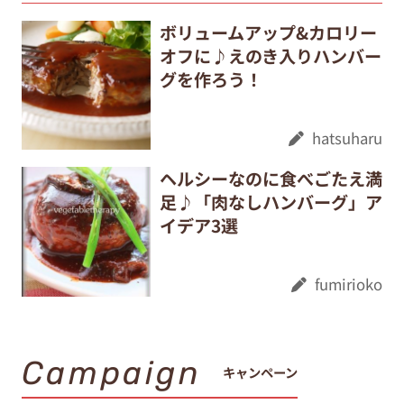
ボリュームアップ&カロリー
オフに♪えのき入りハンバー
グを作ろう！
hatsuharu
ヘルシーなのに食べごたえ満
足♪「肉なしハンバーグ」ア
イデア3選
fumirioko
Campaign
キャンペーン