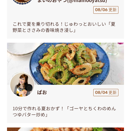
08/06 更新
これで夏を乗り切れる！じゅわっとおいしい「夏
野菜とささみの香味焼き浸し」
ぱお
08/04 更新
10分で作れる夏おかず！「ゴーヤとちくわのめん
つゆバター炒め」