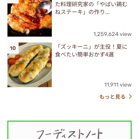
た料理研究家の「やばい鶏む
ねステーキ」の作り...
1,259,624 view
「ズッキーニ」が主役！夏に
食べたい簡単おかず4選
11,911 view
もっと見る