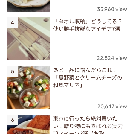
35,960 view
「タオル収納」どうしてる？
使い勝手抜群なアイデア7選
22,824 view
あと一品に悩んだらこれ！
「夏野菜とクリームチーズの
和風マリネ」
20,647 view
東京に行ったら絶対買いた
い！贈り物にも喜ばれる実力
派スイーツ3選【お取...