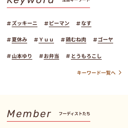
ズッキーニ
ピーマン
なす
夏休み
Ｙｕｕ
鶏むね肉
ゴーヤ
山本ゆり
お弁当
とうもろこし
キーワード一覧へ
Member
フーディストたち