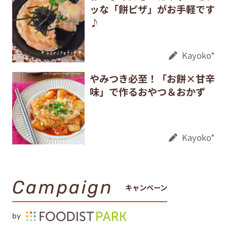
ッな「餅ピザ」がお手軽です
♪
Kayoko*
やみつき必至！「お餅×甘辛
味」で作るおやつ＆おかず
Kayoko*
Campaign
キャンペーン
by