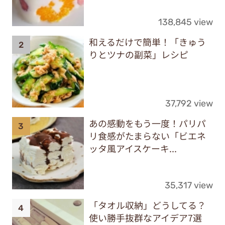
138,845 view
和えるだけで簡単！「きゅう
りとツナの副菜」レシピ
37,792 view
あの感動をもう一度！パリパ
リ食感がたまらない「ビエネ
ッタ風アイスケーキ...
35,317 view
「タオル収納」どうしてる？
使い勝手抜群なアイデア7選