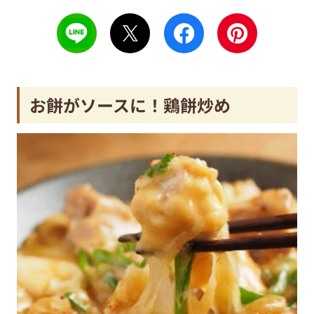
お餅がソースに！鶏餅炒め