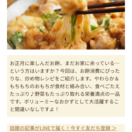
お正月に楽しんだお餅、まだお家に余っている…
という方はいますか？今回は、お餅消費にぴった
りな、炒め物レシピをご紹介します。やわらか＆
もちもちのおもちが食材と絡み合い、食べごたえ
たっぷり♪野菜もたっぷり取れる栄養満点の一品
です。ボリューミーなおかずとして大活躍するこ
と間違いなしですよ！
話題の記事がLINEで届く！今すぐ友だち登録 ＞