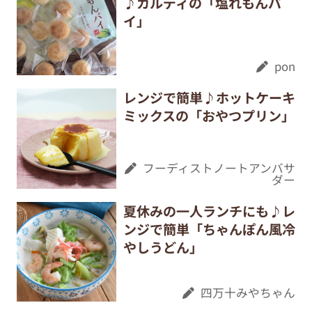
♪カルディの「塩れもんパ
イ」
pon
レンジで簡単♪ホットケーキ
ミックスの「おやつプリン」
フーディストノートアンバサ
ダー
夏休みの一人ランチにも♪レ
ンジで簡単「ちゃんぽん風冷
やしうどん」
四万十みやちゃん