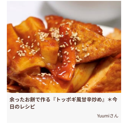
余ったお餅で作る『トッポギ風甘辛炒め』＊今
日のレシピ
Yuumiさん