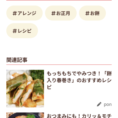
アレンジ
お正月
お餅
レシピ
関連記事
もっちもちでやみつき！「餅
入り春巻き」のおすすめレシ
ピ
pon
おつまみにも！カリッ＆モチ