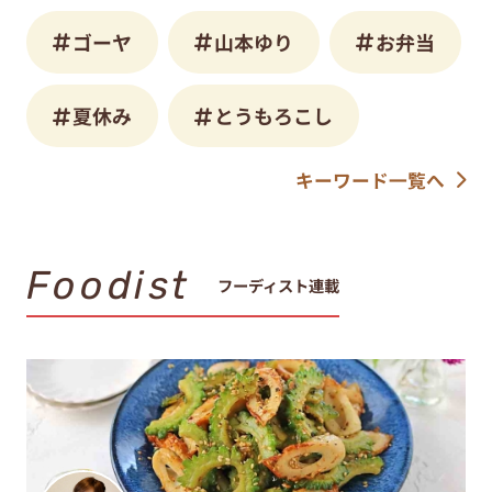
ゴーヤ
山本ゆり
お弁当
夏休み
とうもろこし
キーワード一覧へ
Foodist
フーディスト連載