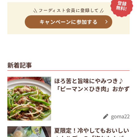
キャンペーンに参加する
新着記事
ほろ苦と旨味にやみつき♪
「ピーマン×ひき肉」おかず
goma22
夏限定！冷やしてもおいしい