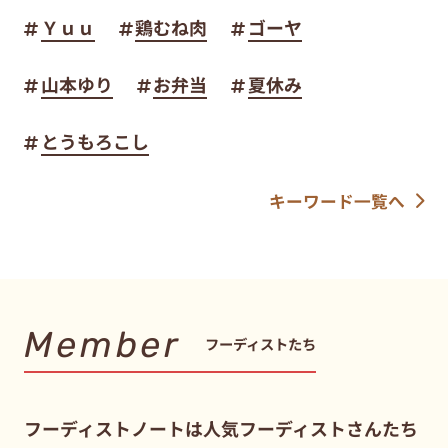
Ｙｕｕ
鶏むね肉
ゴーヤ
山本ゆり
お弁当
夏休み
とうもろこし
キーワード一覧へ
Member
フーディストたち
フーディストノートは人気フーディストさんたち