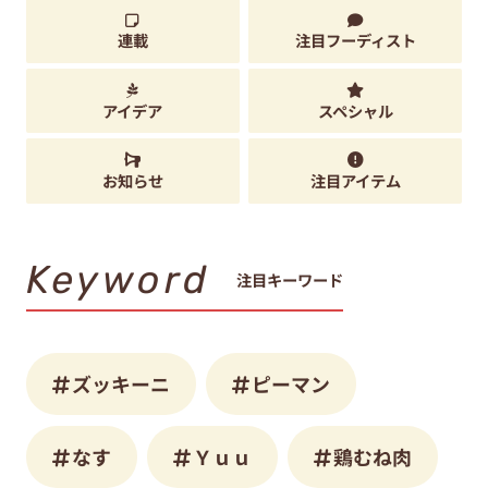
連載
注目フーディスト
アイデア
スペシャル
お知らせ
注目アイテム
Keyword
注目キーワード
ズッキーニ
ピーマン
なす
Ｙｕｕ
鶏むね肉