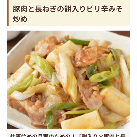
豚肉と長ねぎの餅入りピリ辛みそ
炒め
仕事始めの旦那のための！「餅入り＊豚肉と長