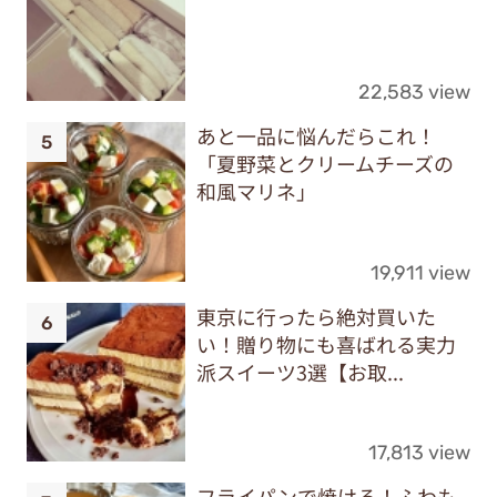
22,583 view
あと一品に悩んだらこれ！
「夏野菜とクリームチーズの
和風マリネ」
19,911 view
東京に行ったら絶対買いた
い！贈り物にも喜ばれる実力
派スイーツ3選【お取...
17,813 view
フライパンで焼ける！ふわも