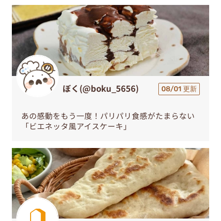
ぼく(@boku_5656)
08/01 更新
あの感動をもう一度！パリパリ食感がたまらない
「ビエネッタ風アイスケーキ」