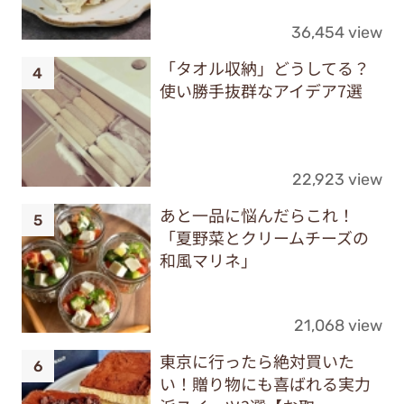
36,454 view
「タオル収納」どうしてる？
使い勝手抜群なアイデア7選
22,923 view
あと一品に悩んだらこれ！
「夏野菜とクリームチーズの
和風マリネ」
21,068 view
東京に行ったら絶対買いた
い！贈り物にも喜ばれる実力