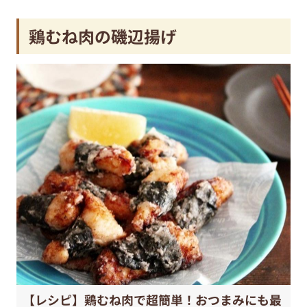
鶏むね肉の磯辺揚げ
【レシピ】鶏むね肉で超簡単！おつまみにも最