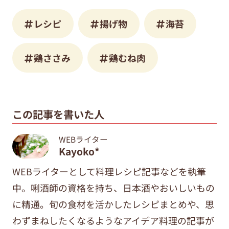
レシピ
揚げ物
海苔
鶏ささみ
鶏むね肉
この記事を書いた人
WEBライター
Kayoko*
WEBライターとして料理レシピ記事などを執筆
中。唎酒師の資格を持ち、日本酒やおいしいもの
に精通。旬の食材を活かしたレシピまとめや、思
わずまねしたくなるようなアイデア料理の記事が