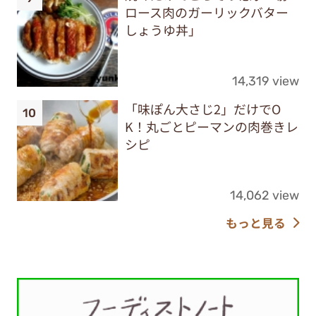
ロース肉のガーリックバター
しょうゆ丼」
14,319 view
「味ぽん大さじ2」だけでO
K！丸ごとピーマンの肉巻きレ
シピ
14,062 view
もっと見る