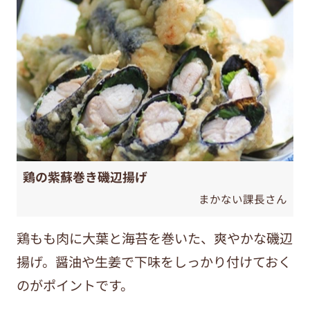
鶏の紫蘇巻き磯辺揚げ
まかない課長さん
鶏もも肉に大葉と海苔を巻いた、爽やかな磯辺
揚げ。醤油や生姜で下味をしっかり付けておく
のがポイントです。