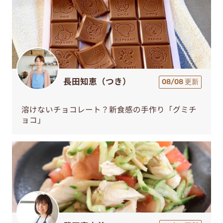
長田知恵（つき）
08/08 更新
溶けないチョコレート？新食感の手作り「グミチ
ョコ」