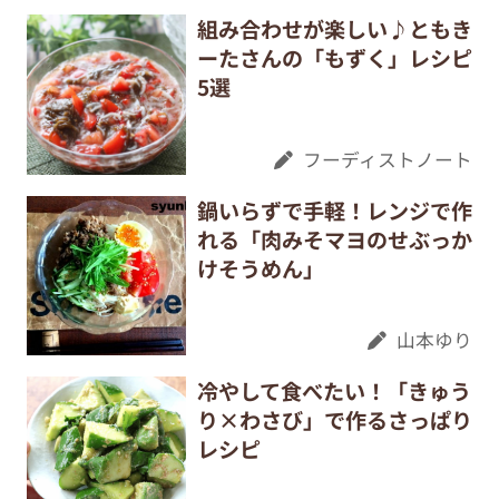
組み合わせが楽しい♪ともき
ーたさんの「もずく」レシピ
5選
フーディストノート
鍋いらずで手軽！レンジで作
れる「肉みそマヨのせぶっか
けそうめん」
山本ゆり
冷やして食べたい！「きゅう
り×わさび」で作るさっぱり
レシピ