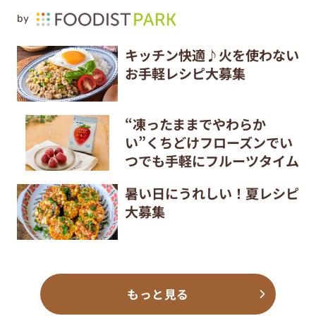
by
キッチン快適♪火を使わない
お手軽レシピ大募集
“凍ったままでやわらか
い”くちどけフローズンでい
つでも手軽にフルーツタイム
暑い日にうれしい！夏レシピ
大募集
もっと見る