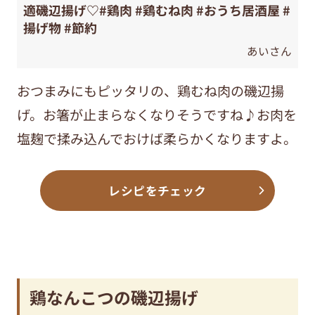
適磯辺揚げ♡#鶏肉 #鶏むね肉 #おうち居酒屋 #
揚げ物 #節約
あいさん
おつまみにもピッタリの、鶏むね肉の磯辺
揚
げ。お箸が止まらなくなりそうですね♪お肉を
塩麹で揉み込んでおけば柔らかくなりますよ。
レシピをチェック
鶏なんこつの磯辺揚げ