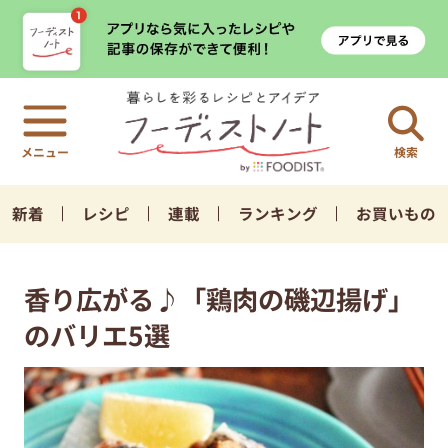
検索
新着
レシピ
連載
ランキング
お買いもの
香り広がる♪「鶏肉の磯辺揚げ」
のバリエ5選