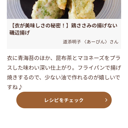
【衣が美味しさの秘密！】鶏ささみの揚げない
磯辺揚げ
道添明子 〈あーぴん〉さん
衣に青海苔のほか、昆布茶とマヨネーズをプラ
スした味わい深い仕上がり。フライパンで揚げ
焼きするので、少ない油で作れるのが嬉しいで
すね♪
レシピをチェック