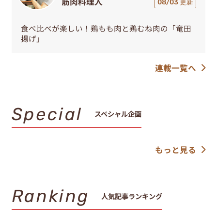
筋肉料理人
08/03 更新
食べ比べが楽しい！鶏もも肉と鶏むね肉の「竜田
揚げ」
連載一覧へ
Special
スペシャル企画
もっと見る
Ranking
人気記事ランキング