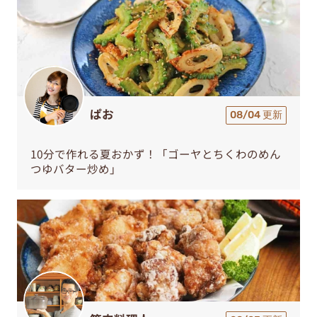
ぱお
08/04 更新
10分で作れる夏おかず！「ゴーヤとちくわのめん
つゆバター炒め」