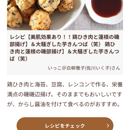
レシピ【美肌効果あり！！鶏ひき肉と蓮根の磯
部揚げ】＆大騒ぎした芋きんつば（笑） 鶏ひ
き肉と蓮根の磯部揚げ】＆大騒ぎした芋きんつ
ば（笑）
いっこ＠白柳徹子(佐川いく子)さん
鶏ひき肉と海苔、豆腐、レンコンで作る、栄養
満点の磯磯辺揚げ。そのままでもおいしいです
が、からし醤油を付けて食べるのがおすすめ。
レシピをチェック