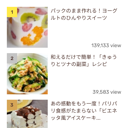
パックのまま作れる！ヨーグ
ルトのひんやりスイーツ
139,133 view
和えるだけで簡単！「きゅう
りとツナの副菜」レシピ
39,583 view
あの感動をもう一度！パリパ
リ食感がたまらない「ビエネ
ッタ風アイスケーキ...