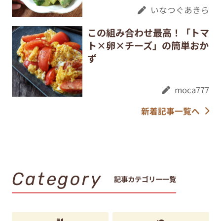
いなつぐあきら
この組み合わせ最高！「トマ
ト×卵×チーズ」の簡単おか
ず
moca777
新着記事一覧へ
Category
記事カテゴリー一覧