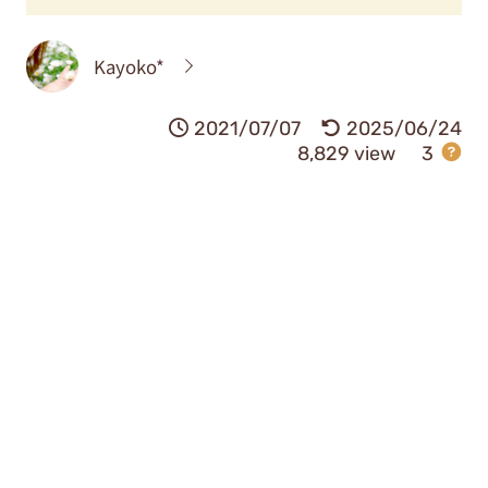
Kayoko*
2021/07/07
2025/06/24
8,829 view
3