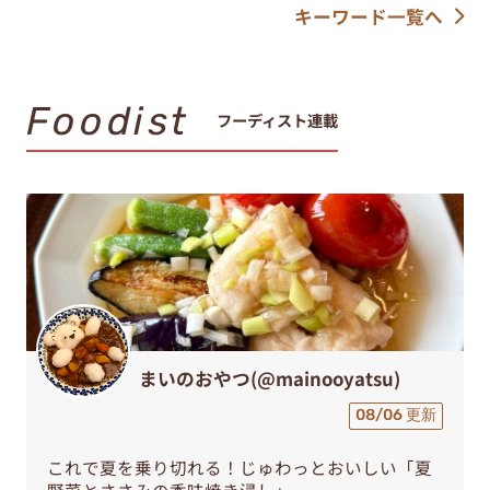
キーワード一覧へ
Foodist
フーディスト連載
まいのおやつ(@mainooyatsu)
08/06 更新
これで夏を乗り切れる！じゅわっとおいしい「夏