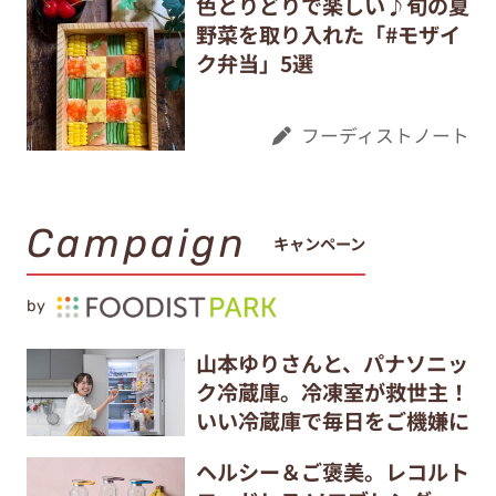
色とりどりで楽しい♪旬の夏
野菜を取り入れた「#モザイ
ク弁当」5選
フーディストノート
Campaign
キャンペーン
by
山本ゆりさんと、パナソニッ
ク冷蔵庫。冷凍室が救世主！
いい冷蔵庫で毎日をご機嫌に
ヘルシー＆ご褒美。レコルト