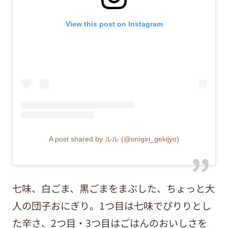
View this post on Instagram
A post shared by ルル (@onigiri_gekijyo)
七味、白ごま、黒ごまをまぶした、ちょっと大
人の団子おにぎり。1つ目は七味でぴりりとし
た辛さ、2つ目・3つ目はごはんのおいしさを