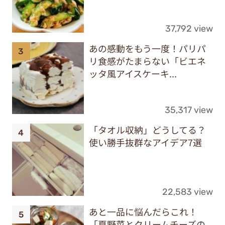
37,792 view
あの感動をもう一度！パリパ
リ食感がたまらない「ビエネ
ッタ風アイスケーキ...
35,317 view
「タオル収納」どうしてる？
使い勝手抜群なアイデア7選
22,583 view
あと一品に悩んだらこれ！
「夏野菜とクリームチーズの