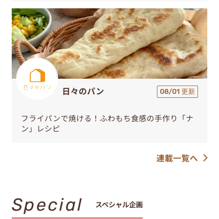
日々のパン
08/01 更新
フライパンで焼ける！ふわもち食感の手作り「ナ
ン」レシピ
連載一覧へ
Special
スペシャル企画