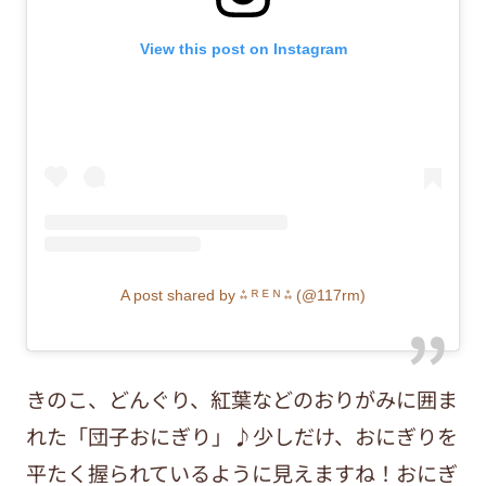
View this post on Instagram
A post shared by ⁂ ᴿ ᴱ ᴺ ⁂ (@117rm)
きのこ、どんぐり、紅葉などのおりがみに囲ま
れた「団子おにぎり」♪少しだけ、おにぎりを
平たく握られているように見えますね！おにぎ