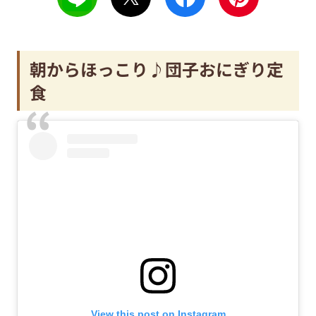
朝からほっこり♪
団子おにぎり定
食
View this post on Instagram