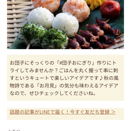
お団子にそっくりの「#団子おにぎり」作りにト
ライしてみませんか？ごはんを丸く握って串に刺
すというキュートで楽しいアイデアです♪秋の風
物詩である「お月見」の気分も味わえるアイデア
なので、ぜひチェックしてくださいね。
話題の記事がLINEで届く！今すぐ友だち登録 ＞