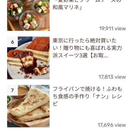
和風マリネ」
19,911 view
東京に行ったら絶対買いた
い！贈り物にも喜ばれる実力
派スイーツ3選【お取...
17,813 view
フライパンで焼ける！ふわも
ち食感の手作り「ナン」レシ
ピ
17,696 view