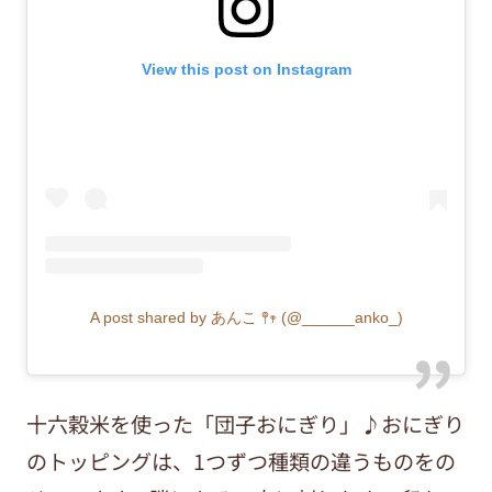
View this post on Instagram
A post shared by あんこ 𖤣𖥧 (@______anko_)
十六穀米を使った「団子おにぎり」♪おにぎり
のトッピングは、1つずつ種類の違うものをの