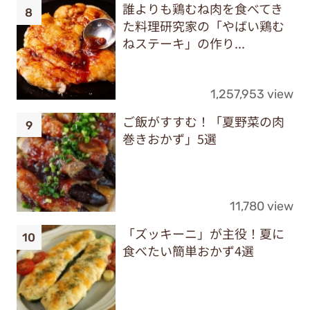
誰よりも鶏むね肉を食べてき
た料理研究家の「やばい鶏む
ねステーキ」の作り...
1,257,953 view
ご飯がすすむ！「夏野菜の肉
巻きおかず」5選
11,780 view
「ズッキーニ」が主役！夏に
食べたい簡単おかず4選