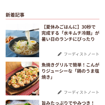
新着記事
【夏休みごはんに】30秒で
完成する「水キムチ冷麺」が
暑い日のランチにぴったり
フーディストノート
魚焼きグリルで簡単！こんが
りジューシーな「鶏のうま塩
焼き」
フーディストノート
旨みたっぷりでやみつき！