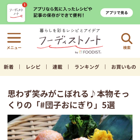
検索
新着
レシピ
連載
ランキング
お買いもの
思わず笑みがこぼれる♪本物そっ
くりの「#団子おにぎり」5選