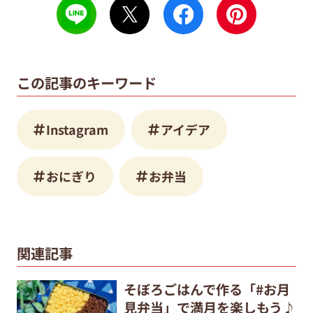
この記事のキーワード
Instagram
アイデア
おにぎり
お弁当
関連記事
そぼろごはんで作る「#お月
見弁当」で満月を楽しもう♪