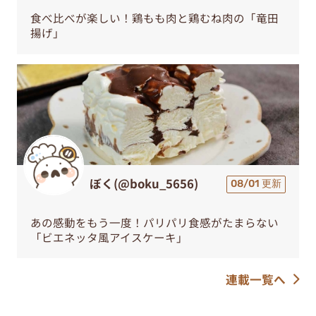
食べ比べが楽しい！鶏もも肉と鶏むね肉の「竜田
揚げ」
ぼく(@boku_5656)
08/01 更新
あの感動をもう一度！パリパリ食感がたまらない
「ビエネッタ風アイスケーキ」
連載一覧へ