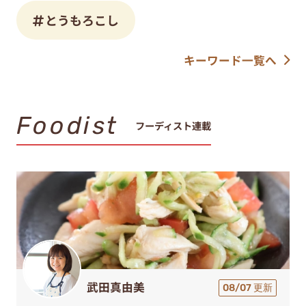
とうもろこし
キーワード一覧へ
Foodist
フーディスト連載
武田真由美
08/07 更新