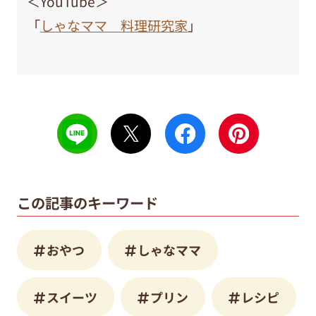
＜YouTube＞
「
しゃなママ 料理研究家
」
この記事のキーワード
おやつ
しゃなママ
スイーツ
プリン
レシピ