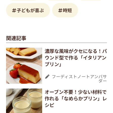
子どもが喜ぶ
時短
関連記事
濃厚な風味がクセになる！パ
ウンド型で作る「イタリアン
プリン」
フーディストノートアンバサ
ダー
オーブン不要！少ない材料で
作れる「なめらかプリン」レ
シピ