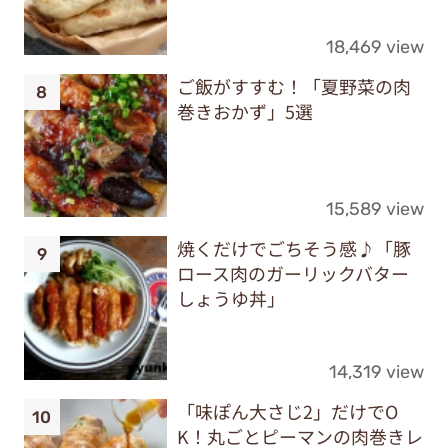
18,469 view
ご飯がすすむ！「夏野菜の肉
巻きおかず」5選
15,589 view
焼くだけでごちそう感♪「豚
ロース肉のガーリックバター
しょうゆ丼」
14,319 view
「味ぽん大さじ2」だけでO
K！丸ごとピーマンの肉巻きレ