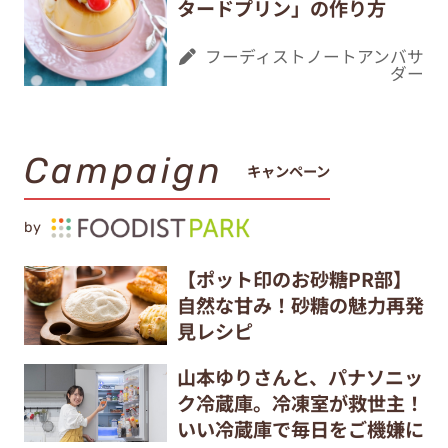
タードプリン」の作り方
フーディストノートアンバサ
ダー
Campaign
キャンペーン
by
【ポット印のお砂糖PR部】
自然な甘み！砂糖の魅力再発
見レシピ
山本ゆりさんと、パナソニッ
ク冷蔵庫。冷凍室が救世主！
いい冷蔵庫で毎日をご機嫌に