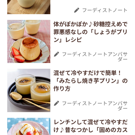
フーディストノート
体がぽかぽか♪砂糖控えめで
罪悪感なしの「しょうがプリ
ン」レシピ
フーディストノートアンバサ
ダー
混ぜて冷やすだけで簡単！
「みたらし焼き芋プリン」の
作り方
フーディストノートアンバサ
ダー
レンチンして混ぜて冷やすだ
け♪昔なつかし「固めのカス