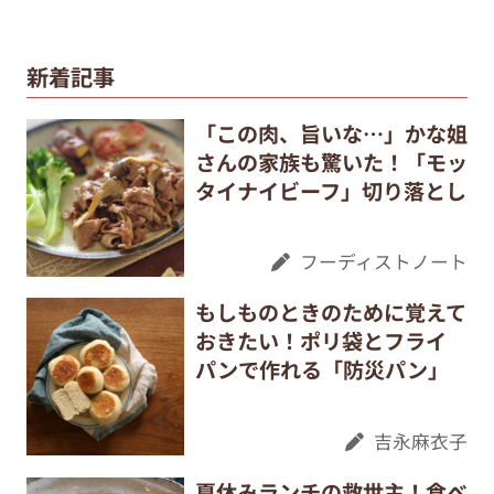
新着記事
「この肉、旨いな…」かな姐
さんの家族も驚いた！「モッ
タイナイビーフ」切り落とし
フーディストノート
もしものときのために覚えて
おきたい！ポリ袋とフライ
パンで作れる「防災パン」
吉永麻衣子
夏休みランチの救世主！食べ