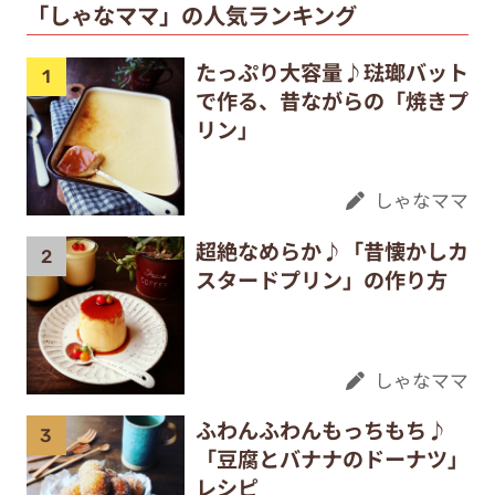
「しゃなママ」の人気ランキング
たっぷり大容量♪琺瑯バット
で作る、昔ながらの「焼きプ
リン」
しゃなママ
超絶なめらか♪「昔懐かしカ
スタードプリン」の作り方
しゃなママ
ふわんふわんもっちもち♪
「豆腐とバナナのドーナツ」
レシピ