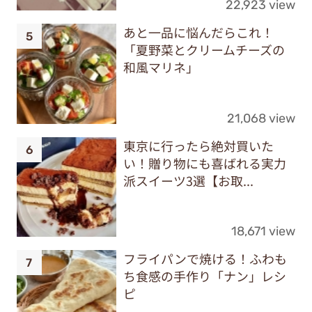
22,923 view
あと一品に悩んだらこれ！
「夏野菜とクリームチーズの
和風マリネ」
21,068 view
東京に行ったら絶対買いた
い！贈り物にも喜ばれる実力
派スイーツ3選【お取...
18,671 view
フライパンで焼ける！ふわも
ち食感の手作り「ナン」レシ
ピ