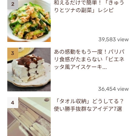
和えるだけで簡単！「きゅう
りとツナの副菜」レシピ
39,583 view
あの感動をもう一度！パリパ
リ食感がたまらない「ビエネ
ッタ風アイスケーキ...
36,454 view
「タオル収納」どうしてる？
使い勝手抜群なアイデア7選