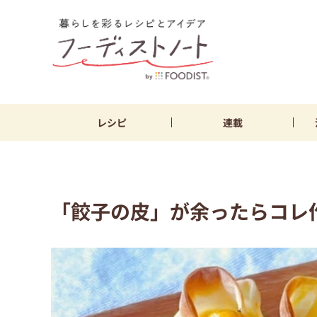
レシピ
連載
「餃子の皮」が余ったらコレ