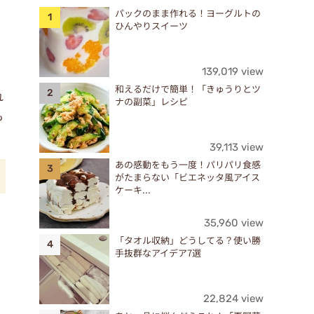
パックのまま作れる！ヨーグルトの
ひんやりスイーツ
139,019 view
和えるだけで簡単！「きゅうりとツ
れ
ナの副菜」レシピ
も
39,113 view
あの感動をもう一度！パリパリ食感
がたまらない「ビエネッタ風アイス
ケーキ...
35,960 view
「タオル収納」どうしてる？使い勝
手抜群なアイデア7選
22,824 view