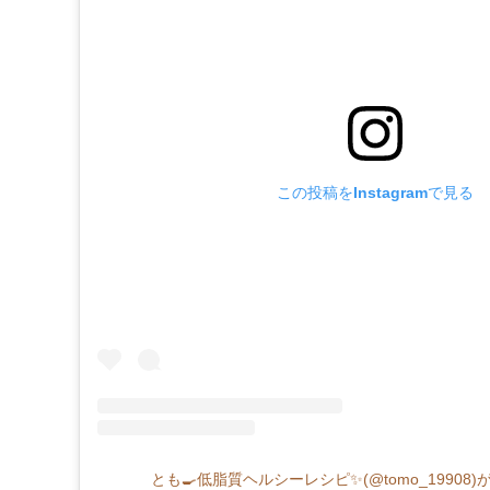
この投稿をInstagramで見る
とも🍳低脂質ヘルシーレシピ✨(@tomo_19908