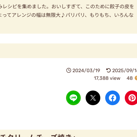
みレシピを集めました。おいしすぎて、このために餃子の皮を
よってアレンジの幅は無限大♪パリパリ、もりもち、いろんな
2024/03/19
2025/09/1
17,388 view
48