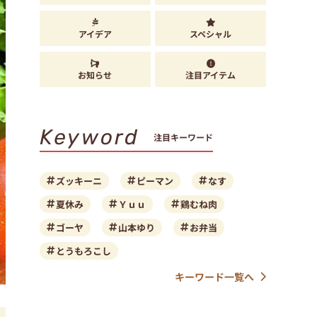
アイデア
スペシャル
お知らせ
注目アイテム
Keyword
注目キーワード
ズッキーニ
ピーマン
なす
夏休み
Ｙｕｕ
鶏むね肉
ゴーヤ
山本ゆり
お弁当
とうもろこし
キーワード一覧へ