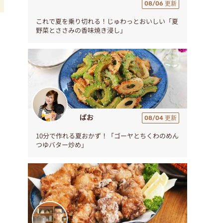
08/06 更新
これで夏を乗り切れる！じゅわっとおいしい「夏
野菜とささみの香味焼き浸し」
ぱお
08/04 更新
10分で作れる夏おかず！「ゴーヤとちくわのめん
つゆバター炒め」