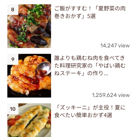
ご飯がすすむ！「夏野菜の肉
巻きおかず」5選
14,247 view
誰よりも鶏むね肉を食べてき
た料理研究家の「やばい鶏む
ねステーキ」の作り...
1,259,624 view
「ズッキーニ」が主役！夏に
食べたい簡単おかず4選