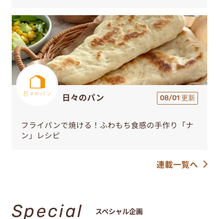
日々のパン
08/01 更新
フライパンで焼ける！ふわもち食感の手作り「ナ
ン」レシピ
連載一覧へ
Special
スペシャル企画