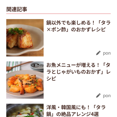
関連記事
鍋以外でも楽しめる！「タラ
×ポン酢」のおかずレシピ
pon
お魚メニューが増える！「タ
ラとじゃがいものおかず」レ
シピ
pon
洋風・韓国風にも！「タラ
鍋」の絶品アレンジ4選