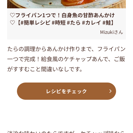
♡フライパン1つで！白身魚の甘酢あんかけ
♡【#簡単レシピ #時短 #たら #カレイ #鮭】
Mizukiさん
たらの調理からあんかけ作りまで、フライパン
一つで完成！給食風のケチャップあんで、ご飯
がすすむこと間違いなしです。
レシピをチェック