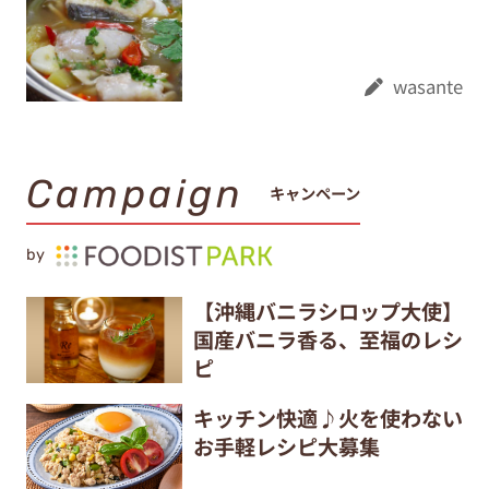
wasante
Campaign
キャンペーン
by
【沖縄バニラシロップ大使】
国産バニラ香る、至福のレシ
ピ
キッチン快適♪火を使わない
お手軽レシピ大募集