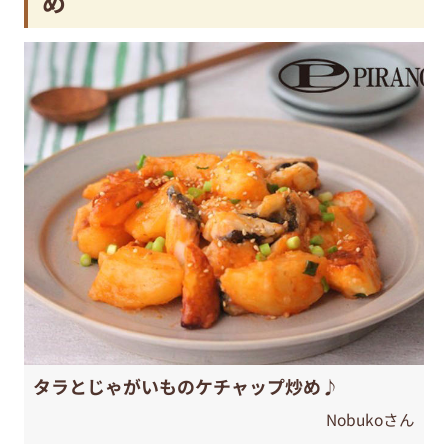
め
タラとじゃがいものケチャップ炒め♪
Nobukoさん