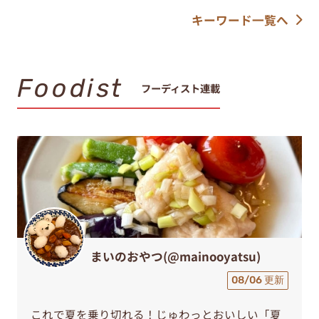
キーワード一覧へ
Foodist
フーディスト連載
まいのおやつ(@mainooyatsu)
08/06 更新
これで夏を乗り切れる！じゅわっとおいしい「夏