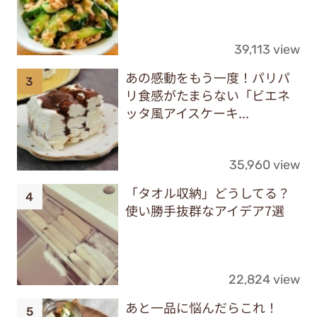
39,113 view
あの感動をもう一度！パリパ
リ食感がたまらない「ビエネ
ッタ風アイスケーキ...
35,960 view
「タオル収納」どうしてる？
使い勝手抜群なアイデア7選
22,824 view
あと一品に悩んだらこれ！