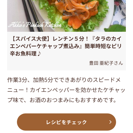
【スパイス大使】レンチン５分！『タラのカイ
エンペパーケチャップ煮込み』簡単時短なピリ
辛お魚料理♪
豊田 亜紀子さん
作業3分、加熱5分でできあがりのスピードメ
ニュー！カイエンペッパーを効かせたケチャッ
プ味で、お酒のおつまみにもおすすめです。
レシピをチェック