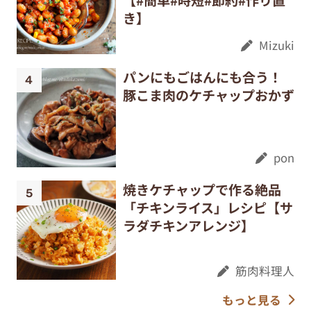
【#簡単#時短#節約#作り置
き】
Mizuki
パンにもごはんにも合う！
豚こま肉のケチャップおかず
pon
焼きケチャップで作る絶品
「チキンライス」レシピ【サ
ラダチキンアレンジ】
筋肉料理人
もっと見る