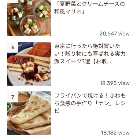
「夏野菜とクリームチーズの
和風マリネ」
20,647 view
東京に行ったら絶対買いた
い！贈り物にも喜ばれる実力
派スイーツ3選【お取...
18,395 view
フライパンで焼ける！ふわも
ち食感の手作り「ナン」レシ
ピ
18,182 view