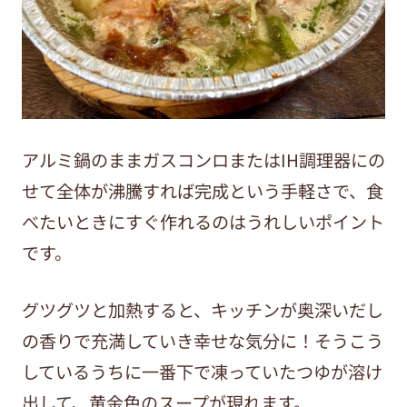
アルミ鍋のままガスコンロまたはIH調理器にの
せて全体が沸騰すれば完成という手軽さで、食
べたいときにすぐ作れるのはうれしいポイント
です。
グツグツと加熱すると、キッチンが奥深いだし
の香りで充満していき幸せな気分に！そうこう
しているうちに一番下で凍っていたつゆが溶け
出して、黄金色のスープが現れます。