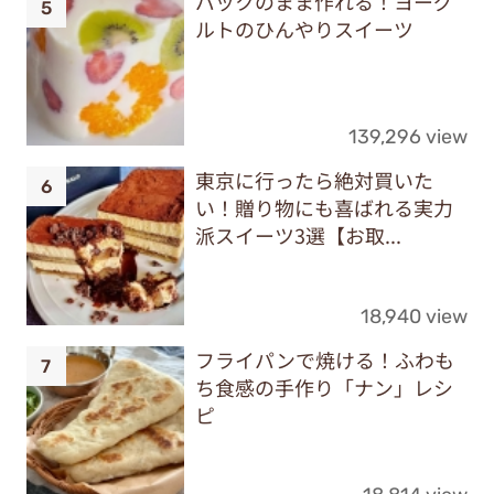
パックのまま作れる！ヨーグ
ルトのひんやりスイーツ
139,296 view
東京に行ったら絶対買いた
い！贈り物にも喜ばれる実力
派スイーツ3選【お取...
18,940 view
フライパンで焼ける！ふわも
ち食感の手作り「ナン」レシ
ピ