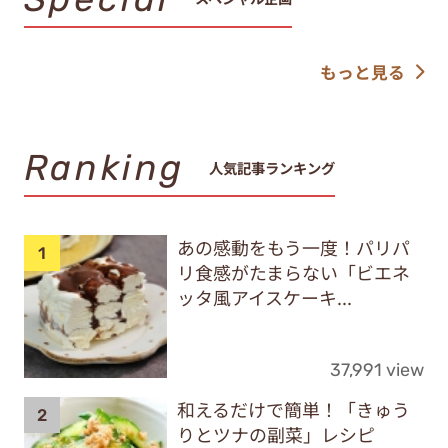
もっと見る
Ranking
人気記事ランキング
あの感動をもう一度！パリパ
リ食感がたまらない「ビエネ
ッタ風アイスケーキ...
37,991 view
和えるだけで簡単！「きゅう
りとツナの副菜」レシピ