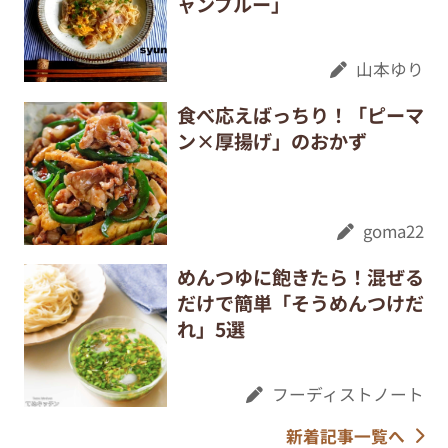
ャンプルー」
山本ゆり
食べ応えばっちり！「ピーマ
ン×厚揚げ」のおかず
goma22
めんつゆに飽きたら！混ぜる
だけで簡単「そうめんつけだ
れ」5選
フーディストノート
新着記事一覧へ