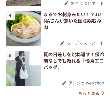
おとりよせネット
まるでお刺身みたい！？JU
NAさんが驚いた国産鶏むね
肉
フーディストノート
夏の日差しを跳ね返す！保冷
剤なしでも頼れる「優秀エコ
バッグ」
アンジェ web shop
もっと見る