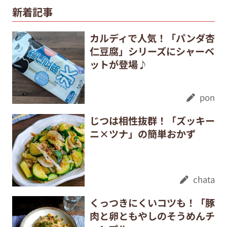
新着記事
カルディで人気！「パンダ杏
仁豆腐」シリーズにシャーベ
ットが登場♪
pon
じつは相性抜群！「ズッキー
ニ×ツナ」の簡単おかず
chata
くっつきにくいコツも！「豚
肉と卵ともやしのそうめんチ