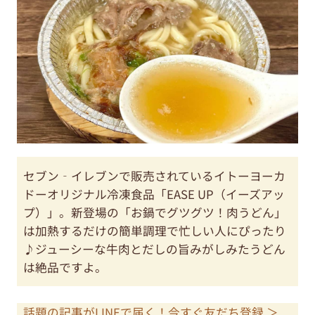
セブン‐イレブンで販売されているイトーヨーカ
ドーオリジナル冷凍食品「EASE UP（イーズアッ
プ）」。新登場の「お鍋でグツグツ！肉うどん」
は加熱するだけの簡単調理で忙しい人にぴったり
♪ジューシーな牛肉とだしの旨みがしみたうどん
は絶品ですよ。
話題の記事がLINEで届く！今すぐ友だち登録 ＞