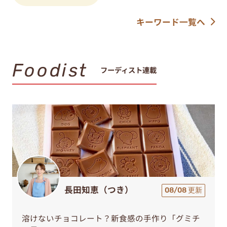
キーワード一覧へ
Foodist
フーディスト連載
長田知恵（つき）
08/08 更新
溶けないチョコレート？新食感の手作り「グミチ