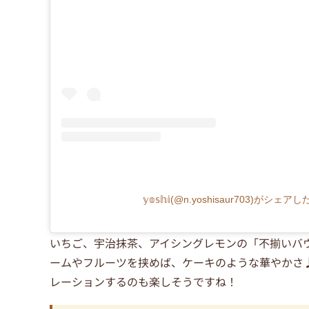
𝕪𝕠𝕤𝕙𝕚(@n.yoshisaur703)がシェ
いちご、宇治抹茶、アイシングレモンの「不揃いバ
ームやフルーツを挟めば、ケーキのような華やかさ
レーションするのも楽しそうですね！