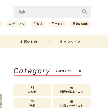
ニ
ピーマン
なす
Ｙｕｕ
鶏むね肉
お買いもの
キャンペーン
Category
記事カテゴリー一覧
レシピ
料理の基本・コツ
連載
注目フーディスト