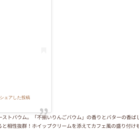
n)がシェアした投稿
ーストバウム。「不揃いりんごバウム」の香りとバターの香ば
ると相性抜群！ホイップクリームを添えてカフェ風の盛り付け