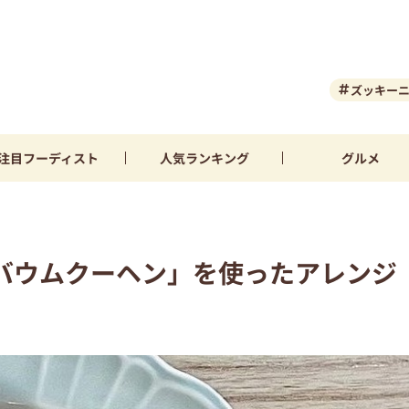
ズッキー
注目
フーディスト
人気
ランキング
グルメ
「バウムクーヘン」を使ったアレンジ