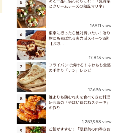
あと一品に悩んだらこれ！「夏野菜
とクリームチーズの和風マリネ」
19,911 view
東京に行ったら絶対買いたい！贈り
物にも喜ばれる実力派スイーツ3選
【お取...
17,813 view
フライパンで焼ける！ふわもち食感
の手作り「ナン」レシピ
17,696 view
誰よりも鶏むね肉を食べてきた料理
研究家の「やばい鶏むねステーキ」
の作り...
1,257,953 view
ご飯がすすむ！「夏野菜の肉巻きお