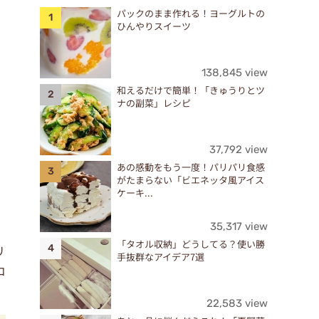
パックのまま作れる！ヨーグルトの
ひんやりスイーツ
138,845 view
和えるだけで簡単！「きゅうりとツ
ナの副菜」レシピ
37,792 view
あの感動をもう一度！パリパリ食感
がたまらない「ビエネッタ風アイス
ケーキ...
35,317 view
「タオル収納」どうしてる？使い勝
リ
手抜群なアイデア7選
コ
22,583 view