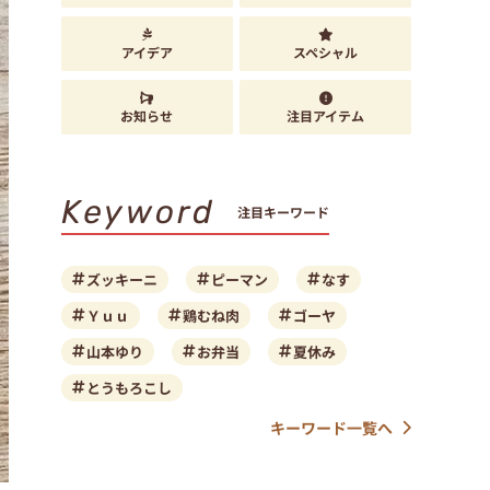
アイデア
スペシャル
お知らせ
注目アイテム
Keyword
注目キーワード
ズッキーニ
ピーマン
なす
Ｙｕｕ
鶏むね肉
ゴーヤ
山本ゆり
お弁当
夏休み
とうもろこし
キーワード一覧へ