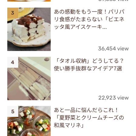
あの感動をもう一度！パリパ
リ食感がたまらない「ビエネ
ッタ風アイスケーキ...
36,454 view
「タオル収納」どうしてる？
使い勝手抜群なアイデア7選
22,923 view
あと一品に悩んだらこれ！
「夏野菜とクリームチーズの
和風マリネ」