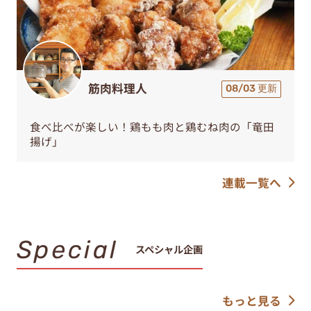
筋肉料理人
08/03 更新
食べ比べが楽しい！鶏もも肉と鶏むね肉の「竜田
揚げ」
連載一覧へ
Special
スペシャル企画
もっと見る