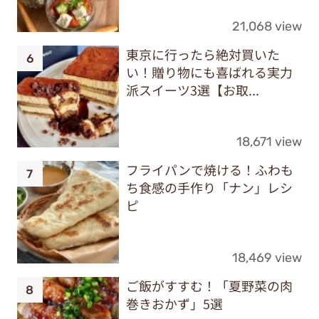
21,068 view
東京に行ったら絶対買いた
い！贈り物にも喜ばれる実力
派スイーツ3選【お取...
18,671 view
フライパンで焼ける！ふわも
ち食感の手作り「ナン」レシ
ピ
18,469 view
ご飯がすすむ！「夏野菜の肉
巻きおかず」5選