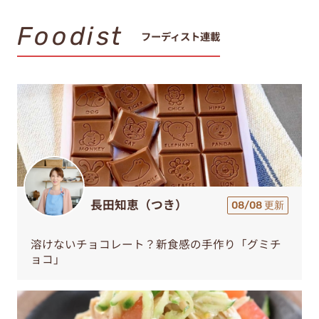
Foodist
フーディスト連載
長田知恵（つき）
08/08 更新
溶けないチョコレート？新食感の手作り「グミチ
ョコ」