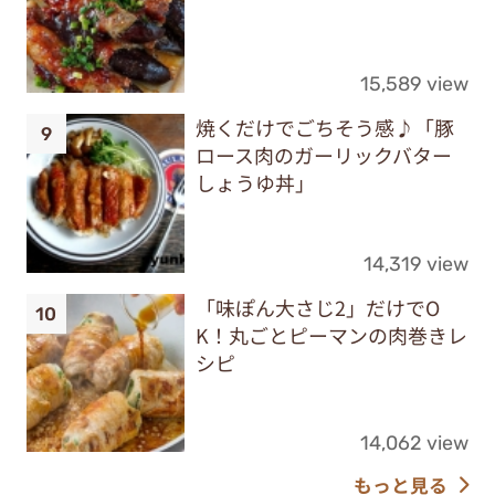
15,589 view
焼くだけでごちそう感♪「豚
ロース肉のガーリックバター
しょうゆ丼」
14,319 view
「味ぽん大さじ2」だけでO
K！丸ごとピーマンの肉巻きレ
シピ
14,062 view
もっと見る