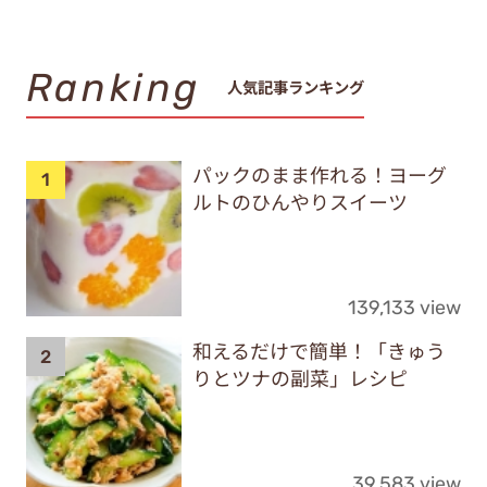
Ranking
人気記事ランキング
パックのまま作れる！ヨーグ
ルトのひんやりスイーツ
139,133 view
和えるだけで簡単！「きゅう
りとツナの副菜」レシピ
39,583 view