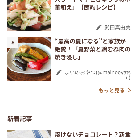
華和え」【節約レシピ】
武田真由美
“最高の夏になる”と家族が
絶賛！「夏野菜と鶏むね肉の
焼き浸し」
まいのおやつ(@mainooyats
u)
もっと見る
新着記事
溶けないチョコレート？新食