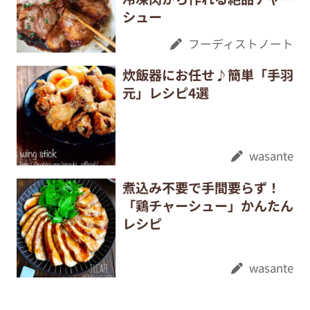
シュー
フーディストノート
炊飯器にお任せ♪簡単「手羽
元」レシピ4選
wasante
煮込み不要で手間要らず！
「鶏チャーシュー」かんたん
レシピ
wasante