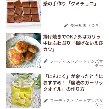
感の手作り「グミチョコ」
長田知恵（つき）
揚げ焼きでOK♪外はカリッ
中はふわぷり「揚げないえび
カツ」
フーディストノートアンバサ
ダー
「にんにく」が余ったときに
おすすめ！「魔法のガーリッ
クオイル」の作り方
フーディストノートアンバサ
ダー