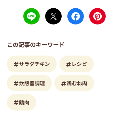
この記事のキーワード
サラダチキン
レシピ
炊飯器調理
鶏むね肉
鶏肉