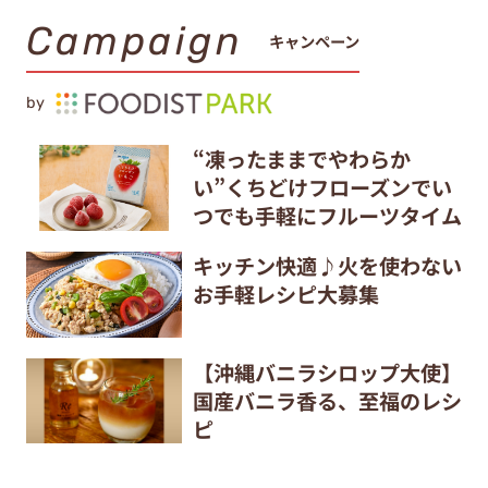
Campaign
キャンペーン
by
“凍ったままでやわらか
い”くちどけフローズンでい
つでも手軽にフルーツタイム
キッチン快適♪火を使わない
お手軽レシピ大募集
【沖縄バニラシロップ大使】
国産バニラ香る、至福のレシ
ピ