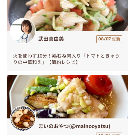
武田真由美
08/07 更新
火を使わず10分！鶏むね肉入り「トマトときゅう
りの中華和え」【節約レシピ】
まいのおやつ(@mainooyatsu)