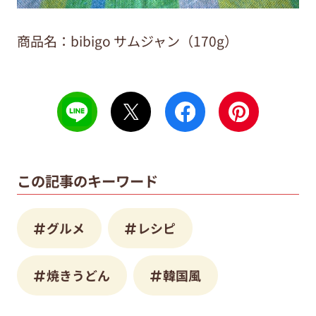
商品名：bibigo サムジャン（170g）
この記事のキーワード
グルメ
レシピ
焼きうどん
韓国風