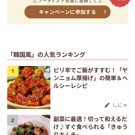
キャンペーンに参加する
「韓国風」の人気ランキング
ピリ辛でご飯がすすむ！「ヤ
ンニョム厚揚げ」の簡単＆ヘ
ルシーレシピ
しにゃ
副菜に最適！切って和えるだ
け♪すぐ食べられる「きゅう
りキムチ」