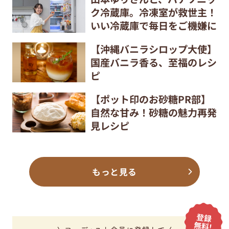
ク冷蔵庫。冷凍室が救世主！
いい冷蔵庫で毎日をご機嫌に
【沖縄バニラシロップ大使】
国産バニラ香る、至福のレシ
ピ
【ポット印のお砂糖PR部】
自然な甘み！砂糖の魅力再発
見レシピ
もっと見る