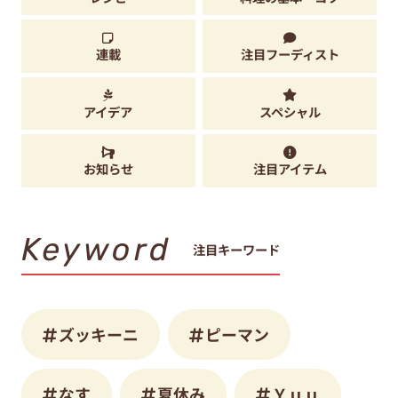
連載
注目フーディスト
アイデア
スペシャル
お知らせ
注目アイテム
Keyword
注目キーワード
ズッキーニ
ピーマン
なす
夏休み
Ｙｕｕ