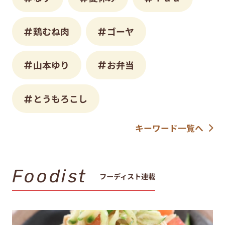
鶏むね肉
ゴーヤ
山本ゆり
お弁当
とうもろこし
キーワード一覧へ
Foodist
フーディスト連載