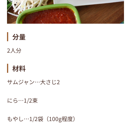
分量
2人分
材料
サムジャン…大さじ2
にら…1/2束
もやし…1/2袋（100g程度）