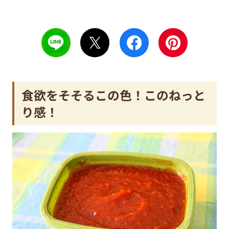
食欲をそそるこの色！このねっと
り感！