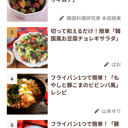
韓国料理研究家 本田朋美
切って和えるだけ！簡単「韓
国風お豆腐チョレギサラダ」
ぱお
フライパン1つで簡単！「も
やしと豚こまのビビンバ風」
レシピ
山本ゆり
フライパン1つで簡単！「豚