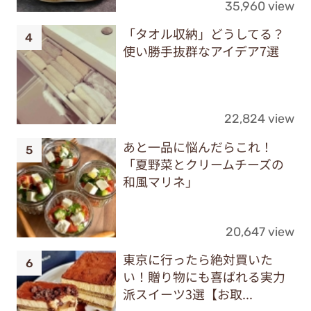
35,960 view
「タオル収納」どうしてる？
使い勝手抜群なアイデア7選
22,824 view
あと一品に悩んだらこれ！
「夏野菜とクリームチーズの
和風マリネ」
20,647 view
東京に行ったら絶対買いた
い！贈り物にも喜ばれる実力
派スイーツ3選【お取...