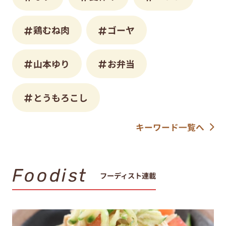
鶏むね肉
ゴーヤ
山本ゆり
お弁当
とうもろこし
キーワード一覧へ
Foodist
フーディスト連載