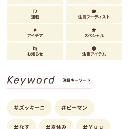
連載
注目フーディスト
アイデア
スペシャル
お知らせ
注目アイテム
Keyword
注目キーワード
ズッキーニ
ピーマン
なす
夏休み
Ｙｕｕ