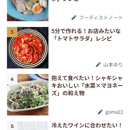
フーディストノート
5分で作れる！お店みたいな
「トマトサラダ」レシピ
山本ゆり
抱えて食べたい！シャキシャ
キおいしい「水菜×マヨネー
ズ」の和え物
goma22
冷えたワインに合わせたい！