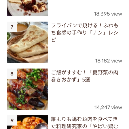
18,395 view
フライパンで焼ける！ふわも
ち食感の手作り「ナン」レシ
ピ
18,182 view
ご飯がすすむ！「夏野菜の肉
巻きおかず」5選
14,247 view
誰よりも鶏むね肉を食べてき
た料理研究家の「やばい鶏む