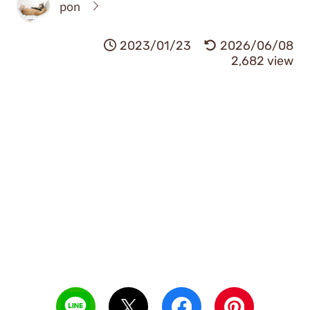
pon
2023/01/23
2026/06/08
2,682 view