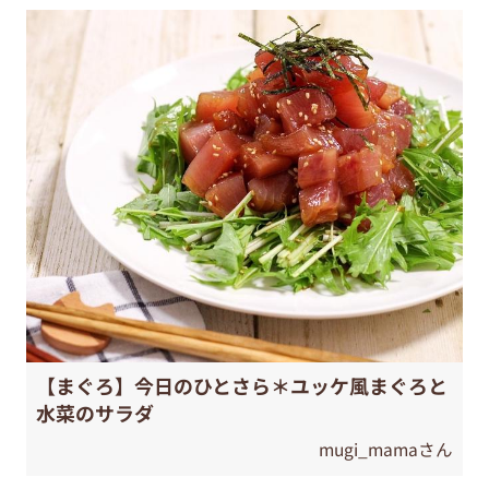
【まぐろ】今日のひとさら＊ユッケ風まぐろと
水菜のサラダ
mugi_mamaさん