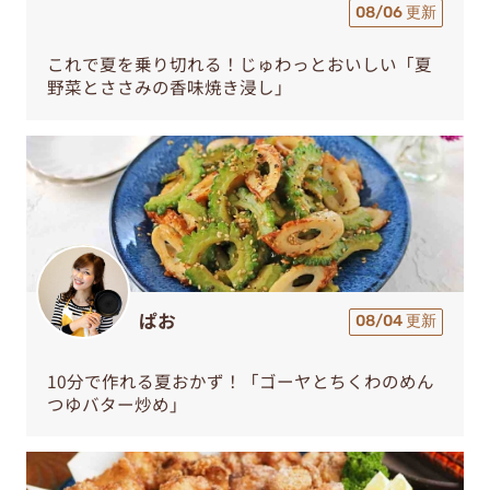
08/06 更新
これで夏を乗り切れる！じゅわっとおいしい「夏
野菜とささみの香味焼き浸し」
ぱお
08/04 更新
10分で作れる夏おかず！「ゴーヤとちくわのめん
つゆバター炒め」