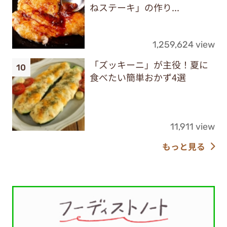
ねステーキ」の作り...
1,259,624 view
「ズッキーニ」が主役！夏に
食べたい簡単おかず4選
11,911 view
もっと見る