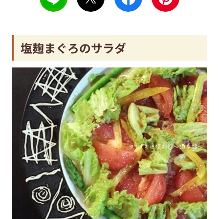
塩麹まぐろのサラダ