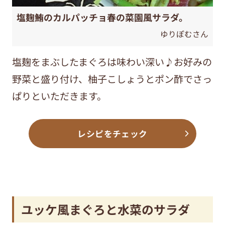
塩麹鮪のカルパッチョ春の菜園風サラダ。
ゆりぽむさん
塩麹をまぶしたまぐろは味わい深い♪お好みの
野菜と盛り付け、柚子こしょうとポン酢でさっ
ぱりといただきます。
レシピをチェック
ユッケ風まぐろと水菜のサラダ