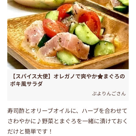
【スパイス大使】オレガノで爽やか⭐️まぐろの
ポキ風サラダ
ぷよりんごさん
寿司酢とオリーブオイルに、ハーブを合わせて
さわやかに♪野菜とまぐろを一緒に漬けておく
だけと簡単です！