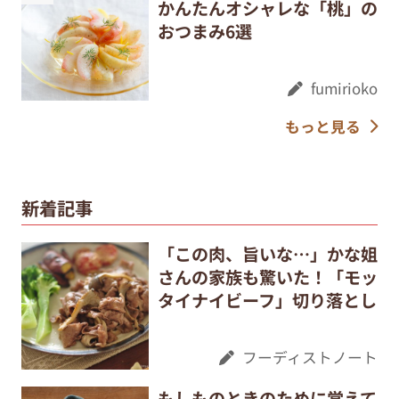
かんたんオシャレな「桃」の
おつまみ6選
fumirioko
もっと見る
新着記事
「この肉、旨いな…」かな姐
さんの家族も驚いた！「モッ
タイナイビーフ」切り落とし
フーディストノート
もしものときのために覚えて