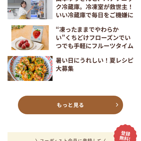
ク冷蔵庫。冷凍室が救世主！
いい冷蔵庫で毎日をご機嫌に
“凍ったままでやわらか
い”くちどけフローズンでい
つでも手軽にフルーツタイム
暑い日にうれしい！夏レシピ
大募集
もっと見る