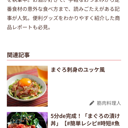
番食材の意外な食べ方まで、
読みごたえがある記
事が人気。便利グッズをわかりやすく紹介した商
品レポートも必見。
関連記事
まぐろ刺身のユッケ風
筋肉料理人
5分de完成！「まぐろの漬け
丼」【#簡単レシピ#時短#魚