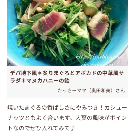
デパ地下風＊炙りまぐろとアボカドの中華風サ
ラダ＊マヌカハニーの飴
たっきーママ（奥田和美）さん
焼いたまぐろの香ばしさにやみつき！カシュー
ナッツともよく合います。大葉の風味がポイン
トなのでぜひ入れてみて♪