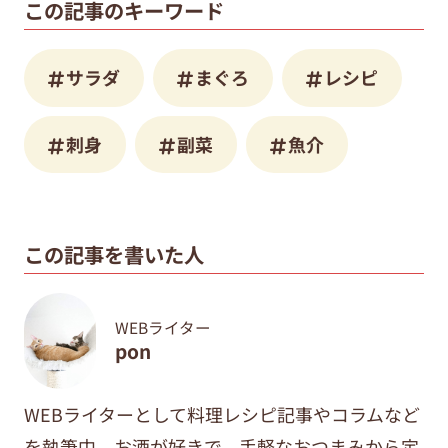
この記事のキーワード
サラダ
まぐろ
レシピ
刺身
副菜
魚介
この記事を書いた人
WEBライター
pon
WEBライターとして料理レシピ記事やコラムなど
を執筆中。
お酒が好きで、手軽なおつまみから定