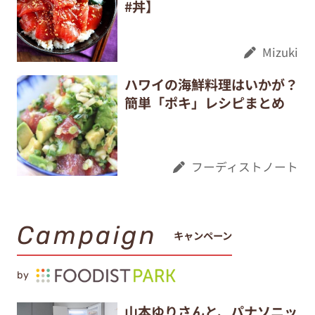
#丼】
Mizuki
ハワイの海鮮料理はいかが？
簡単「ポキ」レシピまとめ
フーディストノート
Campaign
キャンペーン
by
山本ゆりさんと、パナソニッ