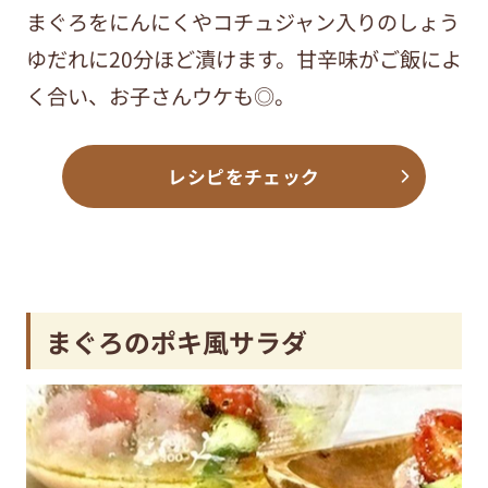
まぐろをにんにくやコチュジャン入りのしょう
ゆだれに20分ほど漬けます。甘辛味がご飯によ
く合い、お子さんウケも◎。
レシピをチェック
まぐろのポキ風サラダ