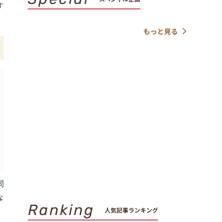
す
もっと見る
同
な
Ranking
人気記事ランキング