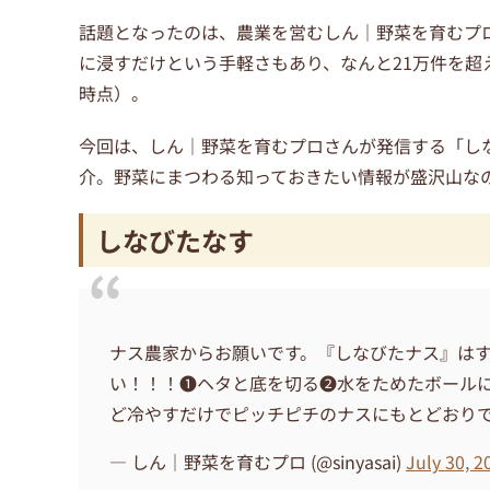
話題となったのは、農業を営むしん｜野菜を育むプ
に浸すだけという手軽さもあり、なんと
21
万件を超
時点）。
今回は、しん｜野菜を育むプロさんが発信する「し
介。野菜にまつわる知っておきたい情報が盛沢山な
しなびたなす
ナス農家からお願いです。『しなびたナス』は
い！！！❶ヘタと底を切る❷水をためたボールに
ど冷やすだけでピッチピチのナスにもとどおり
— しん｜野菜を育むプロ (@sinyasai)
July 30, 2