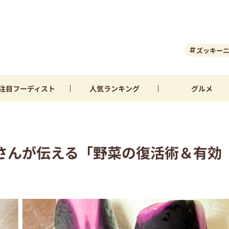
ズッキー
注目
フーディスト
人気
ランキング
グルメ
さんが伝える「野菜の復活術＆有効