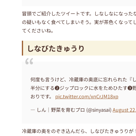
冒頭でご紹介したツイートです。しなしなになった
の疑いもなく食べてしまいそう。実が茶色くなって
てくださいね。
しなびたきゅうり
何度も言うけど、冷蔵庫の奥底に忘れられた『
半分にする❷ジップロックに水をためひたす❸
おりです。
pic.twitter.com/xnCrJM18xp
— しん｜野菜を育むプロ (@sinyasai)
August 22
冷蔵庫の奥をのぞき込んだら、しなびたきゅうりが