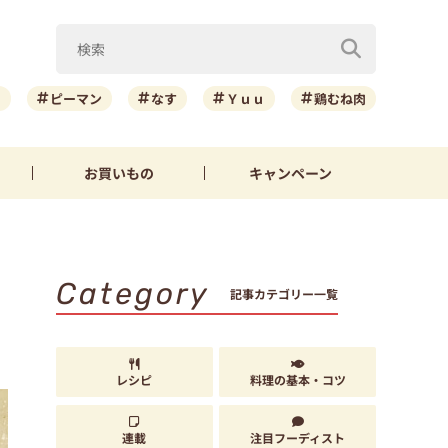
ニ
ピーマン
なす
Ｙｕｕ
鶏むね肉
お買いもの
キャンペーン
Category
記事カテゴリー一覧
レシピ
料理の基本・コツ
連載
注目フーディスト