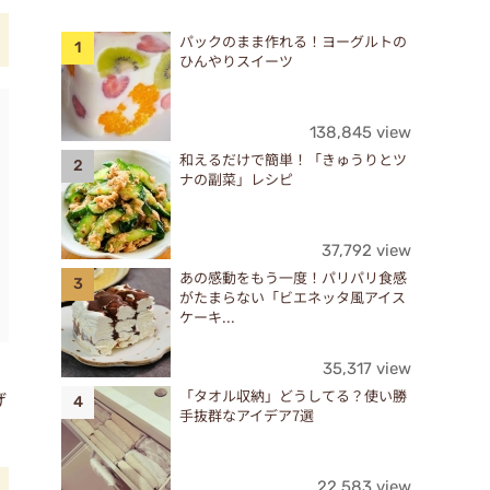
パックのまま作れる！ヨーグルトの
ひんやりスイーツ
138,845 view
和えるだけで簡単！「きゅうりとツ
ナの副菜」レシピ
37,792 view
あの感動をもう一度！パリパリ食感
がたまらない「ビエネッタ風アイス
ケーキ...
。
35,317 view
「タオル収納」どうしてる？使い勝
げ
手抜群なアイデア7選
22,583 view