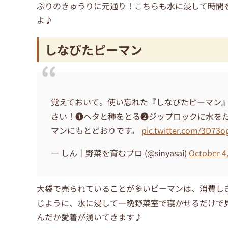
ぷりのきゅうりに元通り！こちらも水に浸して時間
よ♪
しなびたピーマン
覚えておいて。使い忘れた『しなびたピーマン
さい！❶ヘタと種をとる❷ジップロックに水を
マンにもとどおりです。
pic.twitter.com/3D73o
— しん｜野菜を育むプロ (@sinyasai)
October 4
大袋で売られていることが多いピーマンは、消費し
じように、水に浸して一晩野菜室で寝かせるだけで
んだか愛着が湧いてきます♪