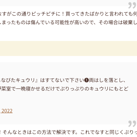
なすがこの通りピッチピチに！買ってきたばかりと言われても
しまったものは傷んでいる可能性が高いので、その場合は破棄
しなびたキュウリ』はすてないで下さい❶両はしを落とし、
野菜室で一晩寝かせるだけでぷりっぷりのキュウリにもとど
, 2022
！そんなときはこの方法で解決です。これでなすと同じくぷり