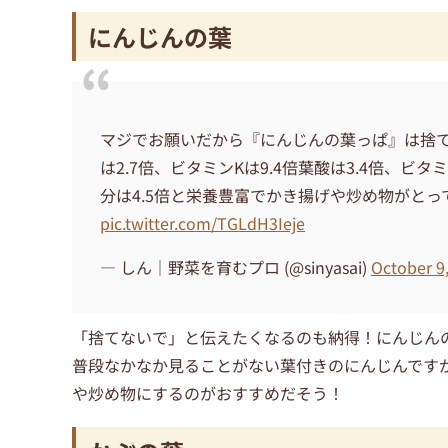
にんじんの葉
マジでお願いだから『にんじんの葉っぱ』は捨
は2.7倍、ビタミンKは9.4倍葉酸は3.4倍、ビタ
分は4.5倍と栄養豊富でかき揚げや炒め物がと
pic.twitter.com/TGLdH3Ieje
— しん｜野菜を育むプロ (@sinyasai)
October 9
「捨てないで」と伝えたくなるのも納得！にんじん
普段なかなか見ることがない葉付きのにんじんです
や炒め物にするのがおすすめだそう！