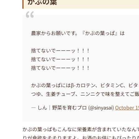
かぶの葉
農家からお願いです。『かぶの葉っぱ』は
捨てないでーーーッ！！！
捨てないでーーーッ！！！
捨てないでーーーッ！！！
かぶの葉っぱにはβ-カロテン、ビタミンC、ビ
つゆ、生姜チューブ、ニンニクで味を整えてご
— しん｜野菜を育むプロ (@sinyasai)
October 1
かぶの葉っぱもこんなに栄養素が含まれていたなん
りが食欲をそそりますよ。お酒のお供にもぴったり