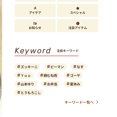
アイデア
スペシャル
お知らせ
注目アイテム
Keyword
注目キーワード
ズッキーニ
ピーマン
なす
Ｙｕｕ
鶏むね肉
ゴーヤ
山本ゆり
お弁当
夏休み
とうもろこし
キーワード一覧へ