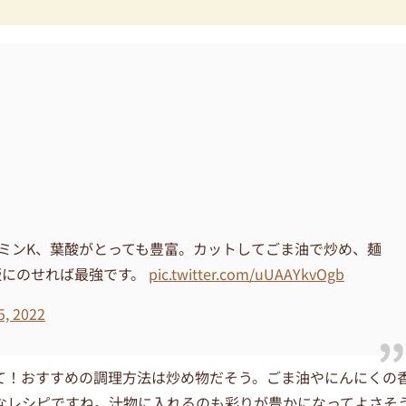
タミンK、葉酸がとっても豊富。カットしてごま油で炒め、麺
飯にのせれば最強です。
pic.twitter.com/uUAAYkvOgb
5, 2022
て！おすすめの調理方法は炒め物だそう。ごま油やにんにくの
なレシピですね。汁物に入れるのも彩りが豊かになってよさそ