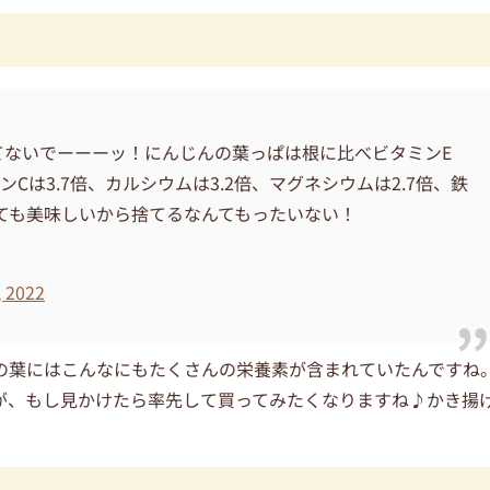
てないでーーーッ！にんじんの葉っぱは根に比べビタミンE
ミンCは3.7倍、カルシウムは3.2倍、マグネシウムは2.7倍、鉄
っても美味しいから捨てるなんてもったいない！
, 2022
の葉にはこんなにもたくさんの栄養素が含まれていたんですね
が、もし見かけたら率先して買ってみたくなりますね♪かき揚