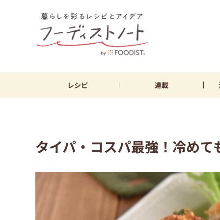
レシピ
連載
タイパ・コスパ最強！冷めて