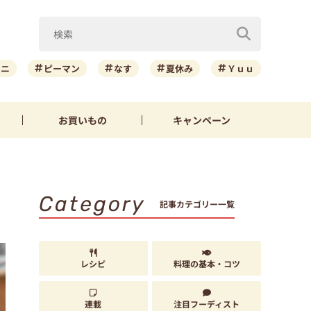
ーニ
ピーマン
なす
夏休み
Ｙｕｕ
お買いもの
キャンペーン
Category
記事カテゴリー一覧
レシピ
料理の基本・コツ
連載
注目フーディスト