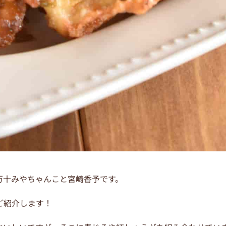
万十みやちゃんこと宮崎香予です。
ご紹介します！