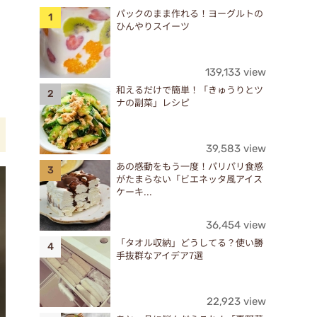
パックのまま作れる！ヨーグルトの
ひんやりスイーツ
139,133 view
和えるだけで簡単！「きゅうりとツ
ナの副菜」レシピ
39,583 view
あの感動をもう一度！パリパリ食感
がたまらない「ビエネッタ風アイス
ケーキ...
36,454 view
「タオル収納」どうしてる？使い勝
手抜群なアイデア7選
22,923 view