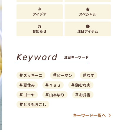
アイデア
スペシャル
お知らせ
注目アイテム
Keyword
注目キーワード
ズッキーニ
ピーマン
なす
夏休み
Ｙｕｕ
鶏むね肉
ゴーヤ
山本ゆり
お弁当
とうもろこし
キーワード一覧へ