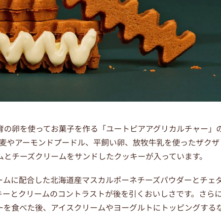
育の卵を使ってお菓子を作る「ユートピアアグリカルチャー」
道産小麦やアーモンドプードル、平飼い卵、放牧牛乳を使ったザクザ
ムとチーズクリームをサンドしたクッキーが入っています。
ームに配合した北海道産マスカルポーネチーズパウダーとチェ
キーとクリームのコントラストが後を引くおいしさです。さら
ーを食べた後、アイスクリームやヨーグルトにトッピングする