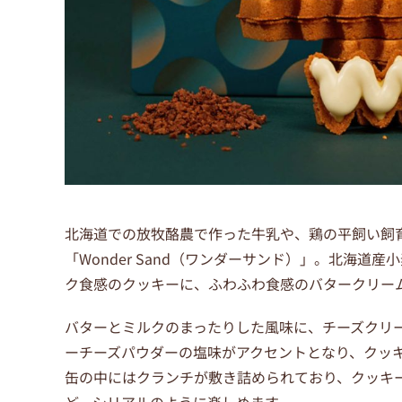
北海道での放牧酪農で作った牛乳や、鶏の平飼い飼
「Wonder Sand（ワンダーサンド）」。北海
ク食感のクッキーに、ふわふわ食感のバタークリー
バターとミルクのまったりした風味に、チーズクリ
ーチーズパウダーの塩味がアクセントとなり、クッ
缶の中にはクランチが敷き詰められており、クッキ
ど、シリアルのように楽しめます。