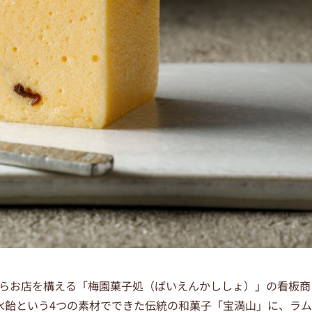
）からお店を構える「梅園菓子処（ばいえんかししょ）」の看板商
水飴という4つの素材でできた伝統の和菓子「宝満山」に、ラム