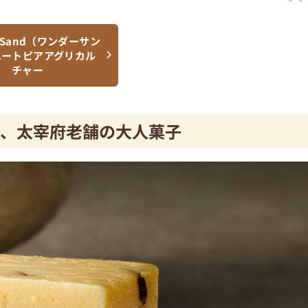
r Sand（ワンダーサン
ユートピアアグリカル
チャー
感、太宰府老舗の大人菓子