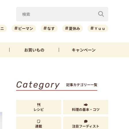
ーニ
ピーマン
なす
夏休み
Ｙｕｕ
お買いもの
キャンペーン
Category
記事カテゴリー一覧
レシピ
料理の基本・コツ
連載
注目フーディスト