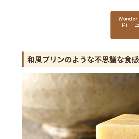
Wonde
ド）／
和風プリンのような不思議な食