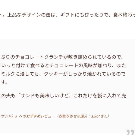
ト。上品なデザインの缶は、ギフトにもぴったりで、食べ終わ
っぷりのチョコレートクランチが敷き詰められているので、
ぐいっと付けて食べるとチョコレートの風味が加わり、また
トミルクに浸しても、クッキーがしっかり焼かれているので
ます。
きの夫も「サンドも美味しいけど、これだけを袋に入れて売
ダーサンド）」へのおすすめレビュー（お取り寄せの達人：aiko*さん）