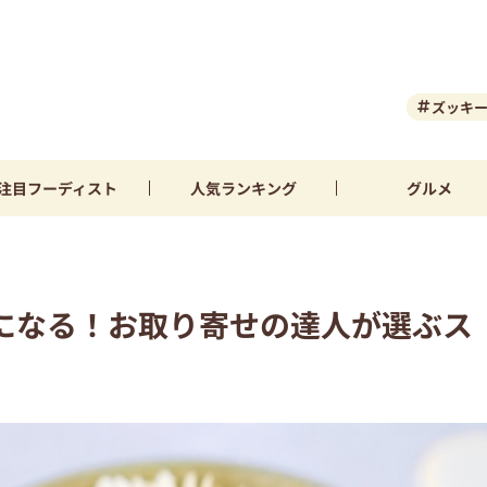
ズッキ
注目
フーディスト
人気
ランキング
グルメ
になる！お取り寄せの達人が選ぶス