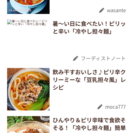
wasante
暑～い日に食べたい！ピリッ
と辛い「冷やし担々麺」
フーディストノート
飲み干すおいしさ♪ピリ辛ク
リーミーな「豆乳担々風」レ
シピ
moca777
ひんやり＆ピリ辛味で食欲そ
そる！「冷やし担々麺」簡単