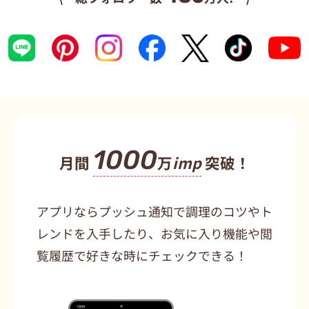
1000
月間
万
imp
突破！
アプリならプッシュ通知で調理のコツやト
レンドを入手したり、お気に入り機能や閲
覧履歴で好きな時にチェックできる！