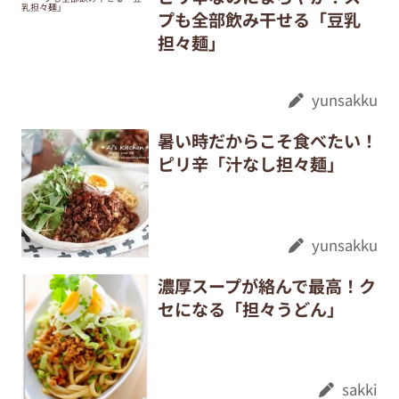
プも全部飲み干せる「豆乳
担々麺」
yunsakku
暑い時だからこそ食べたい！
ピリ辛「汁なし担々麺」
yunsakku
濃厚スープが絡んで最高！ク
セになる「担々うどん」
sakki