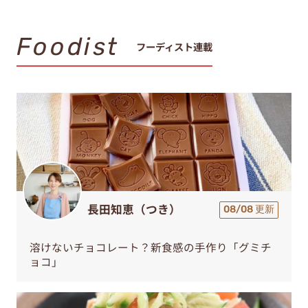
Foodist
フーディスト連載
長田知恵（つき）
08/08 更新
溶けないチョコレート？新食感の手作り「グミチ
ョコ」