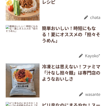
レシピ
chata
簡単おいしい！時短にもな
る！夏にオススメの「担々そ
うめん」
Kayoko*
冷凍とは思えない！ファミマ
「汁なし担々麺」は専門店の
ようなおいしさ
wasante
ピリ辛なのにまろやか！スー