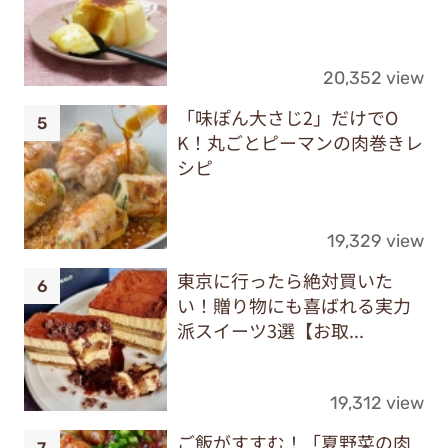
20,352 view
「味ぽん大さじ2」だけでO
K！丸ごとピーマンの肉巻きレ
シピ
19,329 view
東京に行ったら絶対買いた
い！贈り物にも喜ばれる実力
派スイーツ3選【お取...
19,312 view
ご飯がすすむ！「夏野菜の肉