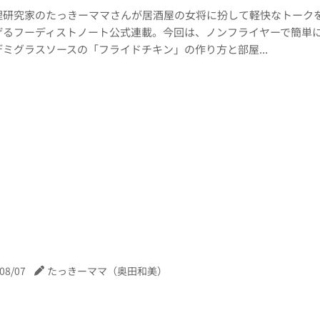
理研究家のたっきーママさんが居酒屋の女将に扮して軽快なトーク
げるフーディストノート公式連載。今回は、ノンフライヤーで簡単
ミグラスソースの「フライドチキン」の作り方と部屋...
08/07
たっきーママ（奥田和美）