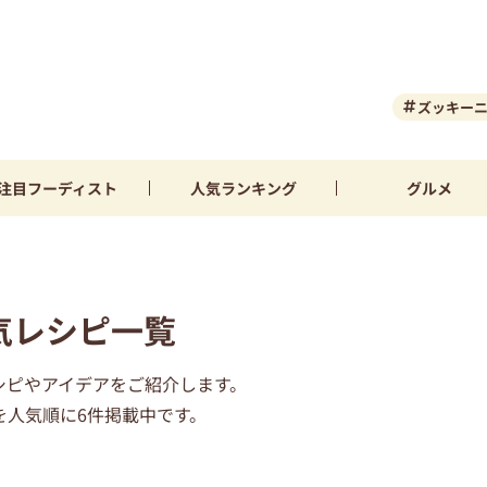
ズッキー
注目
フーディスト
人気
ランキング
グルメ
気レシピ一覧
シピやアイデアをご紹介します。
を人気順に6件掲載中です。