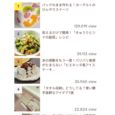
パックのまま作れる！ヨーグルトの
ひんやりスイーツ
139,019 view
和えるだけで簡単！「きゅうりとツ
ナの副菜」レシピ
39,113 view
あの感動をもう一度！パリパリ食感
がたまらない「ビエネッタ風アイス
ケーキ...
35,960 view
「タオル収納」どうしてる？使い勝
手抜群なアイデア7選
22,824 view