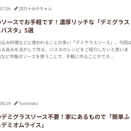
07/26
四万十みやちゃん
のソースでお手軽です！濃厚リッチな「デミグラス
スパスタ」5選
煮込み料理などに使われることの多い「デミグラスソース」。今回
ある旨みを活かして作る、パスタのレシピをご紹介したいと思いま
など市販のソースを使うことで、手軽に作ることができ...
08/19
fumirioko
のデミグラスソース不要！家にあるもので「簡単ふ
ろデミオムライス」