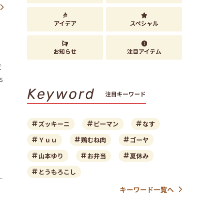
アイデア
スペシャル
お知らせ
注目アイテム
ば
s
Keyword
注目キーワード
ズッキーニ
ピーマン
なす
Ｙｕｕ
鶏むね肉
ゴーヤ
山本ゆり
お弁当
夏休み
とうもろこし
ー
キーワード一覧へ