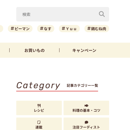
ニ
ピーマン
なす
Ｙｕｕ
鶏むね肉
お買いもの
キャンペーン
Category
記事カテゴリー一覧
レシピ
料理の基本・コツ
連載
注目フーディスト