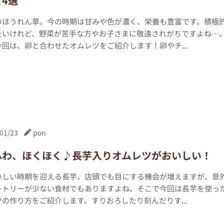
4選
のほうれん草。今の時期は甘みや色が濃く、栄養も豊富です。積極
たいけれど、野菜が苦手な方やお子さまに敬遠されがちですよね…
回は、卵と合わせたオムレツをご紹介します！卵やチ...
01/23
pon
ふわ、ほくほく♪長芋入りオムレツがおいしい！
いしい時期を迎える長芋。店頭でも目にする機会が増えますが、意
ートリーが少ない食材でもありますよね。そこで今回は長芋を使っ
の作り方をご紹介します。すりおろしたり刻んだりす...