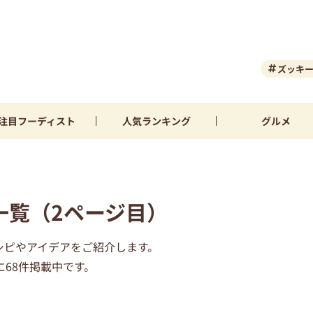
ズッキ
注目
フーディスト
人気
ランキング
グルメ
一覧（2ページ目）
シピやアイデアをご紹介します。
68件掲載中です。