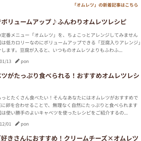
「オムレツ」の新着記事はこちら
でボリュームアップ♪ふんわりオムレツレシピ
の定番メニュー「オムレツ」を、ちょこっとアレンジしてみません
回は低カロリーなのにボリュームアップできる「豆腐入りアレンジ
します。豆腐が入ると、いつものオムレツよりもふわふ...
01/13
pon
ベツがたっぷり食べられる！おすすめオムレツレシ
もっとたくさん食べたい！そんなあなたにはオムレツがおすすめで
菜に卵を合わせることで、無理なく自然にたっぷりと食べられます
は使い勝手のよいキャベツを使ったレシピをご紹介するの...
12/01
pon
ズ好きさんにおすすめ！クリームチーズ×オムレツ