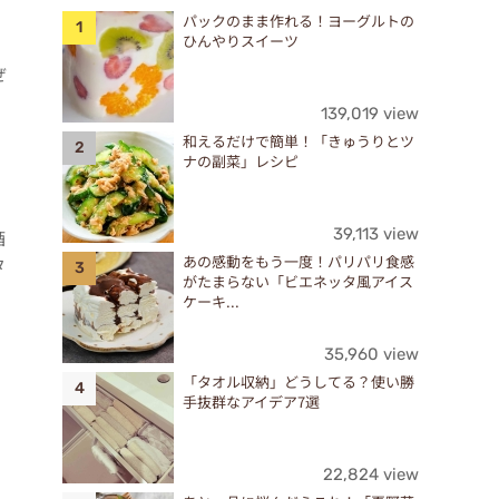
パックのまま作れる！ヨーグルトの
ひんやりスイーツ
ぜ
139,019 view
和えるだけで簡単！「きゅうりとツ
ナの副菜」レシピ
39,113 view
酒
あの感動をもう一度！パリパリ食感
タ
がたまらない「ビエネッタ風アイス
ケーキ...
35,960 view
「タオル収納」どうしてる？使い勝
手抜群なアイデア7選
22,824 view