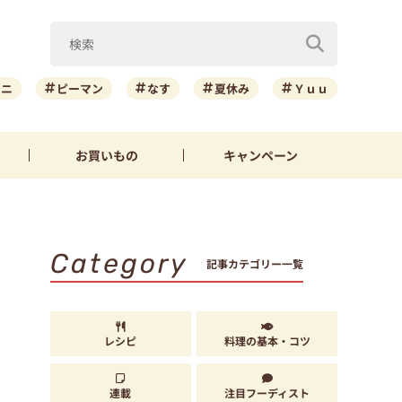
ーニ
ピーマン
なす
夏休み
Ｙｕｕ
お買いもの
キャンペーン
Category
記事カテゴリー一覧
レシピ
料理の基本・コツ
連載
注目フーディスト