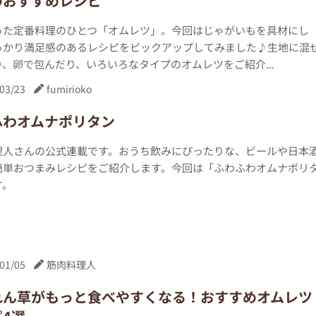
のおすすめレシピ
った定番料理のひとつ「オムレツ」。今回はじゃがいもを具材にし
っかり満足感のあるレシピをピックアップしてみました♪生地に混
、卵で包んだり、いろいろなタイプのオムレツをご紹介...
03/23
fumirioko
ふわオムナポリタン
理人さんの公式連載です。おうち飲みにぴったりな、ビールや日本
簡単おつまみレシピをご紹介します。今回は「ふわふわオムナポリ
す。
01/05
筋肉料理人
れん草がもっと食べやすくなる！おすすめオムレツ