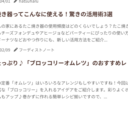
04/01
hatsuharu
焼き器ってこんなに使える！驚きの活用術3選
んの家にあるたこ焼き器の使用頻度はどのくらいでしょう？たこ焼
もチーズフォンデュやアヒージョなどパーティーにぴったりの使い
ーナツなどおやつ作りにも、新しい活用方法をご紹介...
02/09
フーディストノート
たっぷり♪「ブロッコリーオムレツ」のおすすめレ
の定番「オムレツ」はいろいろなアレンジもしやすいですね！今回
富な「ブロッコリー」を入れるアイデアをご紹介します。彩りよく
もアップ♪巻かずに作れる簡単レシピ揃いですので、...