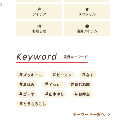
アイデア
スペシャル
お知らせ
注目アイテム
」
Keyword
注目キーワード
ズッキーニ
ピーマン
なす
夏休み
Ｙｕｕ
鶏むね肉
ゴーヤ
山本ゆり
お弁当
とうもろこし
キーワード一覧へ