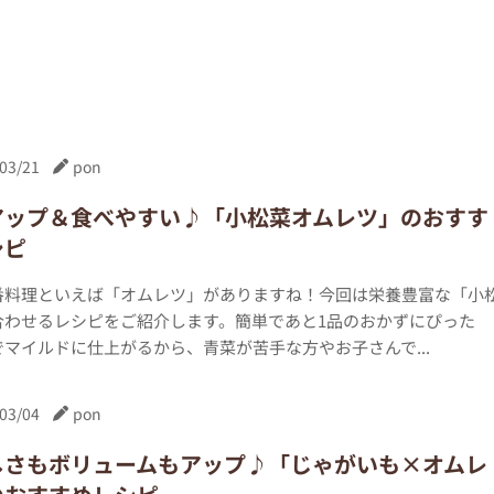
03/21
pon
アップ＆食べやすい♪「小松菜オムレツ」のおすす
シピ
番料理といえば「オムレツ」がありますね！今回は栄養豊富な「小
合わせるレシピをご紹介します。簡単であと1品のおかずにぴった
マイルドに仕上がるから、青菜が苦手な方やお子さんで...
03/04
pon
しさもボリュームもアップ♪「じゃがいも×オムレ