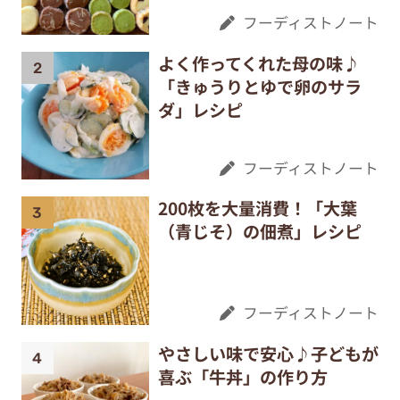
フーディストノート
よく作ってくれた母の味♪
「きゅうりとゆで卵のサラ
ダ」レシピ
フーディストノート
200枚を大量消費！「大葉
（青じそ）の佃煮」レシピ
フーディストノート
やさしい味で安心♪子どもが
喜ぶ「牛丼」の作り方