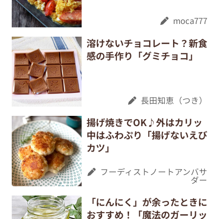
moca777
溶けないチョコレート？新食
感の手作り「グミチョコ」
長田知恵（つき）
揚げ焼きでOK♪外はカリッ
中はふわぷり「揚げないえび
カツ」
フーディストノートアンバサ
ダー
「にんにく」が余ったときに
おすすめ！「魔法のガーリッ