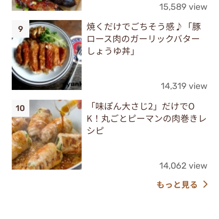
15,589 view
焼くだけでごちそう感♪「豚
ロース肉のガーリックバター
しょうゆ丼」
14,319 view
「味ぽん大さじ2」だけでO
K！丸ごとピーマンの肉巻きレ
シピ
14,062 view
もっと見る