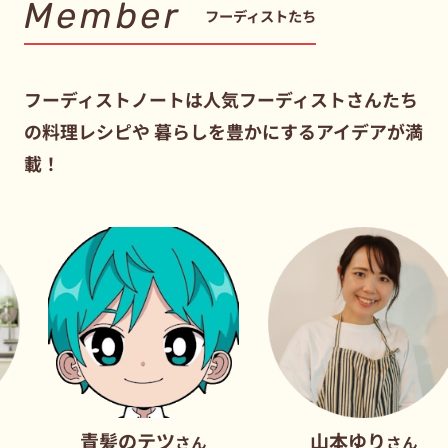
Member
フーディストたち
フーディストノートは人気フーディストさんたち
の料理レシピや
暮らしを豊かにするアイデアが満
載！
青髪のテツ
山本ゆり
さん
さん