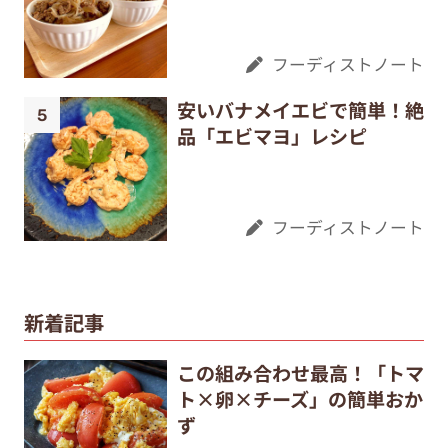
フーディストノート
安いバナメイエビで簡単！絶
品「エビマヨ」レシピ
フーディストノート
新着記事
この組み合わせ最高！「トマ
ト×卵×チーズ」の簡単おか
ず