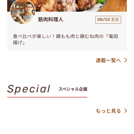
筋肉料理人
08/03 更新
食べ比べが楽しい！鶏もも肉と鶏むね肉の「竜田
揚げ」
連載一覧へ
Special
スペシャル企画
もっと見る