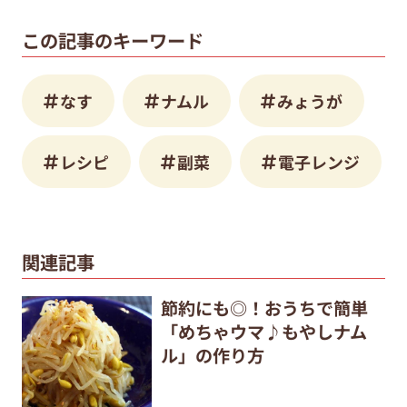
この記事のキーワード
なす
ナムル
みょうが
レシピ
副菜
電子レンジ
関連記事
節約にも◎！おうちで簡単
「めちゃウマ♪もやしナム
ル」の作り方