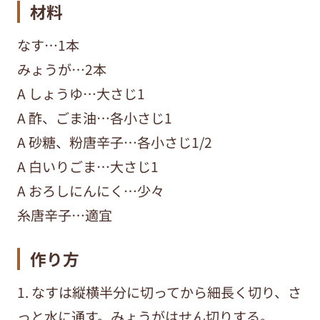
材料
なす…1本
みょうが…2本
A しょうゆ…大さじ1
A 酢、ごま油…各小さじ1
A 砂糖、粉唐辛子…各小さじ1/2
A 白いりごま…大さじ1
A おろしにんにく…少々
糸唐辛子…適宜
作り方
1. なすは縦横半分に切ってから細長く切り、さ
っと水に通す。みょうがはせん切りする。