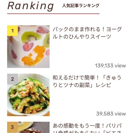
Ranking
人気記事ランキング
パックのまま作れる！ヨーグ
ルトのひんやりスイーツ
139,133 view
和えるだけで簡単！「きゅう
りとツナの副菜」レシピ
39,583 view
あの感動をもう一度！パリパ
リ食感がたまらない「ビエネ