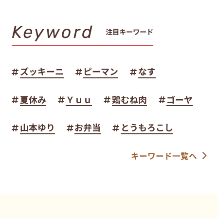
Keyword
注目キーワード
ズッキーニ
ピーマン
なす
夏休み
Ｙｕｕ
鶏むね肉
ゴーヤ
山本ゆり
お弁当
とうもろこし
キーワード一覧へ