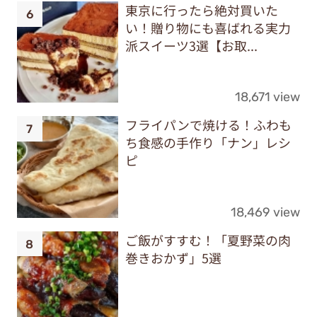
東京に行ったら絶対買いた
い！贈り物にも喜ばれる実力
派スイーツ3選【お取...
18,671 view
フライパンで焼ける！ふわも
ち食感の手作り「ナン」レシ
ピ
18,469 view
ご飯がすすむ！「夏野菜の肉
巻きおかず」5選