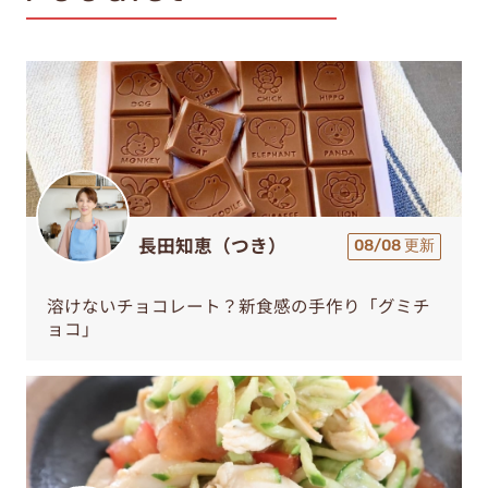
長田知恵（つき）
08/08 更新
溶けないチョコレート？新食感の手作り「グミチ
ョコ」