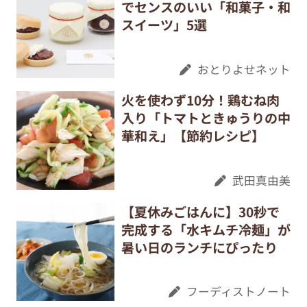
でセンスのいい「和菓子・和
スイーツ」5選
おとりよせネット
火を使わず10分！鶏むね肉
入り「トマトときゅうりの中
華和え」【節約レシピ】
武田真由美
【夏休みごはんに】30秒で
完成する「水キムチ冷麺」が
暑い日のランチにぴったり
フーディストノート