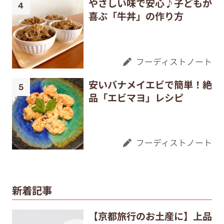
やさしい味で安心♪子どもが
喜ぶ「牛丼」の作り方
フーディストノート
安いバナメイエビで簡単！絶
品「エビマヨ」レシピ
フーディストノート
新着記事
【京都旅行のお土産に】上品