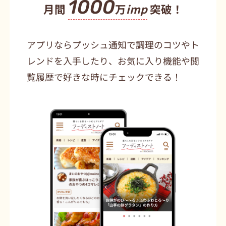
1000
月間
万
imp
突破！
アプリならプッシュ通知で調理のコツやト
レンドを入手したり、お気に入り機能や閲
覧履歴で好きな時にチェックできる！