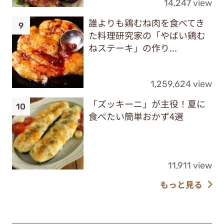
14,247 view
誰よりも鶏むね肉を食べてき
た料理研究家の「やばい鶏む
ねステーキ」の作り...
1,259,624 view
「ズッキーニ」が主役！夏に
食べたい簡単おかず4選
11,911 view
もっと見る