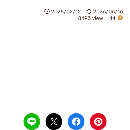
2025/02/12
2026/06/16
8,193 view
14