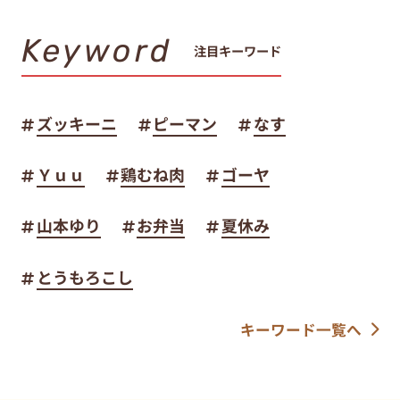
Keyword
注目キーワード
ズッキーニ
ピーマン
なす
Ｙｕｕ
鶏むね肉
ゴーヤ
山本ゆり
お弁当
夏休み
とうもろこし
キーワード一覧へ