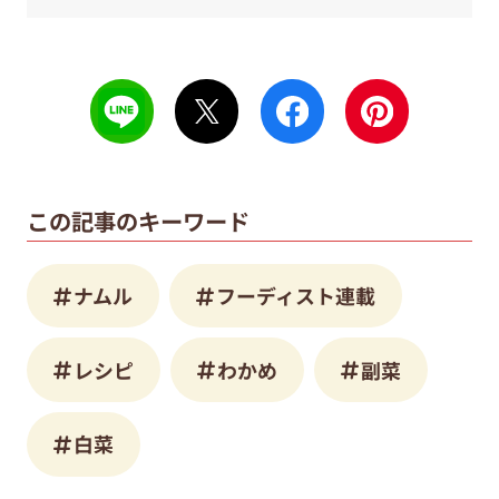
この記事のキーワード
ナムル
フーディスト連載
レシピ
わかめ
副菜
白菜