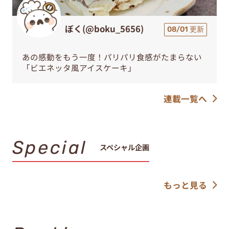
ぼく(@boku_5656)
08/01 更新
あの感動をもう一度！パリパリ食感がたまらない
「ビエネッタ風アイスケーキ」
連載一覧へ
Special
スペシャル企画
もっと見る