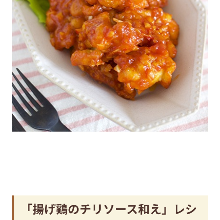
「揚げ鶏のチリソース和え」レシ