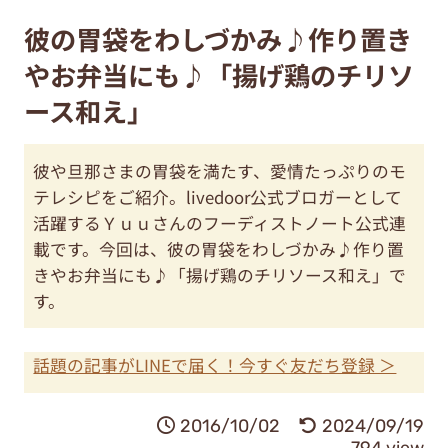
彼の胃袋をわしづかみ♪作り置き
やお弁当にも♪「揚げ鶏のチリソ
ース和え」
彼や旦那さまの胃袋を満たす、愛情たっぷりのモ
テレシピをご紹介。livedoor公式ブロガーとして
活躍するＹｕｕさんのフーディストノート公式連
載です。今回は、彼の胃袋をわしづかみ♪作り置
きやお弁当にも♪「揚げ鶏のチリソース和え」で
す。
話題の記事がLINEで届く！今すぐ友だち登録 ＞
2016/10/02
2024/09/19
794 view