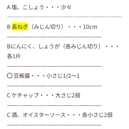
A 塩、こしょう・・・少々
—————————————————————
B
長ねぎ
（みじん切り）・・・10cm
—————————————————————
Bにんにく、しょうが（各みじん切り）・・・
各1片
—————————————————————
⚫︎ 豆板醤・・・小さじ1/2〜1
—————————————————————
C ケチャップ・・・大さじ2弱
—————————————————————
C 酒、オイスターソース・・・各小さじ2弱
—————————————————————