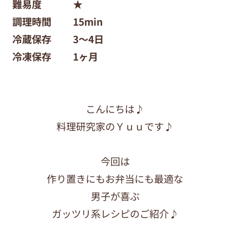
難易度 ★
調理時間 15
min
冷蔵保存 3〜4日
冷凍保存 1ヶ月
こんにちは♪
料理研究家のＹｕｕです♪
今回は
作り置きにもお弁当にも最適な
男子が喜ぶ
ガッツリ系レシピのご紹介♪