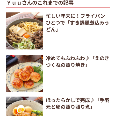
Ｙｕｕさんのこれまでの記事
忙しい年末に！フライパン
ひとつで「すき鍋風煮込みう
どん」
冷めてもふわふわ♪「えのき
つくねの照り焼き」
ほったらかしで完成♪「手羽
元と卵の照り照り煮」