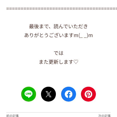
======================================
最後まで、読んでいただき
ありがとうございますm(_ _)m
では
また更新します♡