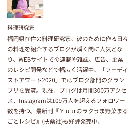
料理研究家
福岡県在住の料理研究家。彼のために作る日々
の料理を紹介するブログが瞬く間に人気とな
り、WEBサイトでの連載や雑誌、広告、企業
のレシピ開発などで幅広く活躍中。「フーディ
ストアワード2020」ではブログ部門のグラン
プリを受賞。現在、ブログは月間300万アクセ
ス、Instagramは109万人を超えるフォロワー
数を持つ。最新刊『Ｙｕｕのラクうま野菜まる
ごとレシピ』(扶桑社)も好評発売中。