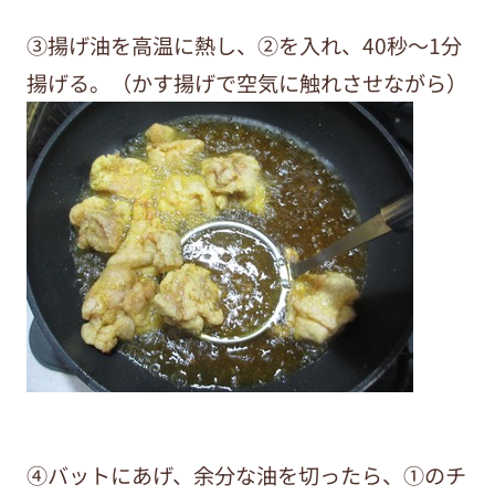
③揚げ油を高温に熱し、②を入れ、40秒〜1分
揚げる。（かす揚げで空気に触れさせながら）
④バットにあげ、余分な油を切ったら、①のチ