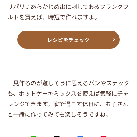
リパリ♪あらかじめ串に刺してあるフランクフ
ルトを買えば、時短で作れますよ。
レシピをチェック
一見作るのが難しそうに思えるパンやスナック
も、ホットケーキミックスを使えば気軽にチャ
レンジできます。家で過ごす休日に、お子さん
と一緒に作ってみても楽しそうですね。