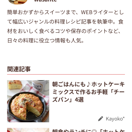
簡単おかずからスイーツまで、WEBライターとし
て幅広いジャンルの料理レシピ記事を執筆中。食
材をおいしく食べるコツや保存のポイントなど、
日々の料理に役立つ情報も人気。
関連記事
朝ごはんにも♪ホットケーキ
ミックスで作るお手軽「チー
ズパン」4選
Kayoko*
朝食やランチに◎「ホットケ