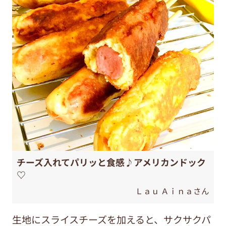
チーズ入れてパリッと食感♪アメリカンドック
♡
Ｌａｕ Ａｉｎａさん
生地にスライスチーズを加えると、サクサクパ