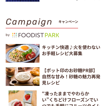
Campaign
キャンペーン
by
キッチン快適♪火を使わない
お手軽レシピ大募集
【ポット印のお砂糖PR部】
自然な甘み！砂糖の魅力再発
見レシピ
“凍ったままでやわらか
い”くちどけフローズンでい
つでも手軽にフルーツタイム