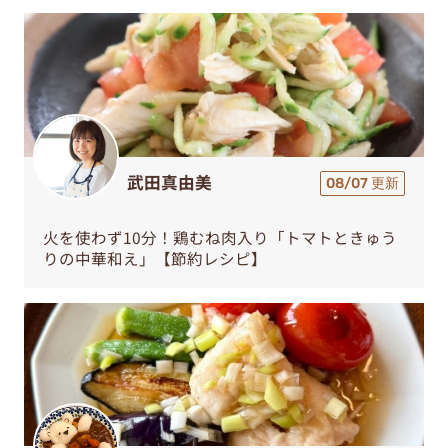
武田真由美
08/07 更新
火を使わず10分！鶏むね肉入り「トマトときゅう
りの中華和え」【節約レシピ】