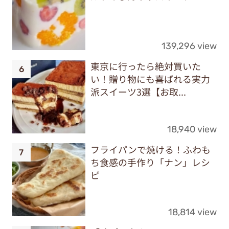
139,296 view
東京に行ったら絶対買いた
い！贈り物にも喜ばれる実力
派スイーツ3選【お取...
18,940 view
フライパンで焼ける！ふわも
ち食感の手作り「ナン」レシ
ピ
18,814 view