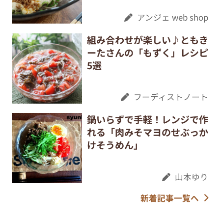
アンジェ web shop
組み合わせが楽しい♪ともき
ーたさんの「もずく」レシピ
5選
フーディストノート
鍋いらずで手軽！レンジで作
れる「肉みそマヨのせぶっか
けそうめん」
山本ゆり
新着記事一覧へ