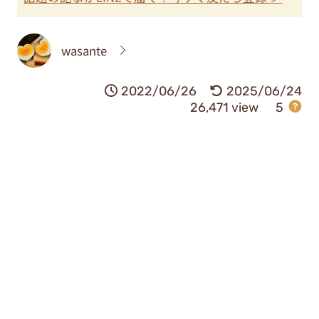
wasante
2022/06/26
2025/06/24
26,471 view
5