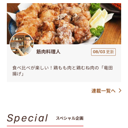
筋肉料理人
08/03 更新
食べ比べが楽しい！鶏もも肉と鶏むね肉の「竜田
揚げ」
連載一覧へ
Special
スペシャル企画