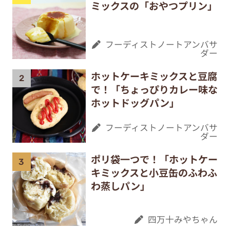
ミックスの「おやつプリン」
フーディストノートアンバサ
ダー
ホットケーキミックスと豆腐
で！「ちょっぴりカレー味な
ホットドッグパン」
フーディストノートアンバサ
ダー
ポリ袋一つで！「ホットケー
キミックスと小豆缶のふわふ
わ蒸しパン」
四万十みやちゃん