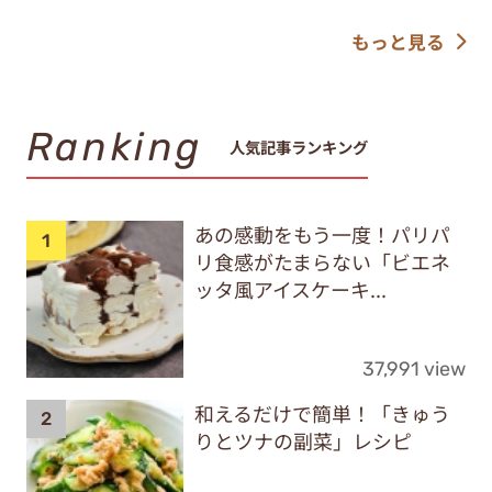
もっと見る
Ranking
人気記事ランキング
あの感動をもう一度！パリパ
リ食感がたまらない「ビエネ
ッタ風アイスケーキ...
37,991 view
和えるだけで簡単！「きゅう
りとツナの副菜」レシピ