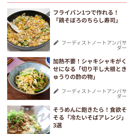
フライパン1つで作れる！
「鶏そぼろのちらし寿司」
フーディストノートアンバサ
ダー
加熱不要！シャキシャキがく
せになる「切り干し大根とき
ゅうりの酢の物」
フーディストノートアンバサ
ダー
そうめんに飽きたら！食欲そ
そる「冷たいそばアレンジ」
3選