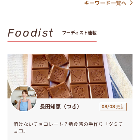
キーワード一覧へ
Foodist
フーディスト連載
長田知恵（つき）
08/08 更新
溶けないチョコレート？新食感の手作り「グミチ
ョコ」