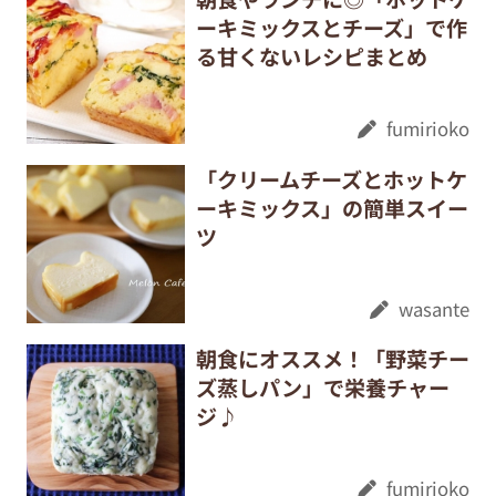
ーキミックスとチーズ」で作
る甘くないレシピまとめ
fumirioko
「クリームチーズとホットケ
ーキミックス」の簡単スイー
ツ
wasante
朝食にオススメ！「野菜チー
ズ蒸しパン」で栄養チャー
ジ♪
fumirioko