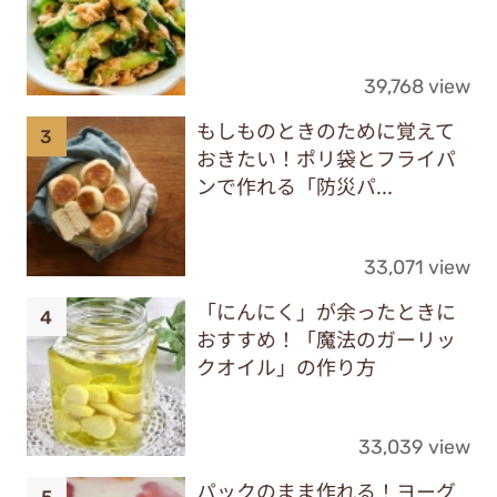
39,768 view
もしものときのために覚えて
おきたい！ポリ袋とフライパ
ンで作れる「防災パ...
33,071 view
「にんにく」が余ったときに
おすすめ！「魔法のガーリッ
クオイル」の作り方
33,039 view
パックのまま作れる！ヨーグ