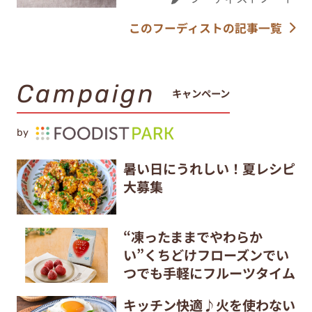
このフーディストの記事一覧
Campaign
キャンペーン
by
暑い日にうれしい！夏レシピ
大募集
“凍ったままでやわらか
い”くちどけフローズンでい
つでも手軽にフルーツタイム
キッチン快適♪火を使わない