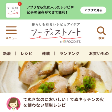
検索
新着
レシピ
連載
ランキング
お買いもの
てぬきなのにおいしい！てぬキッチンの火
を使わない簡単レシピ