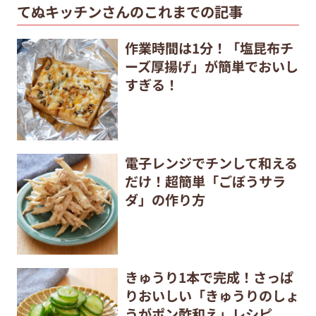
てぬキッチンさんのこれまでの記事
作業時間は1分！「塩昆布チ
ーズ厚揚げ」が簡単でおいし
すぎる！
電子レンジでチンして和える
だけ！超簡単「ごぼうサラ
ダ」の作り方
きゅうり1本で完成！さっぱ
りおいしい「きゅうりのしょ
うがポン酢和え」レシピ