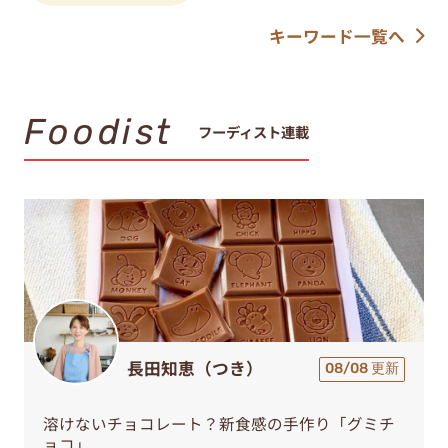
キーワード一覧へ
Foodist
フーディスト連載
長田知恵（つき）
08/08 更新
溶けないチョコレート？新食感の手作り「グミチ
ョコ」