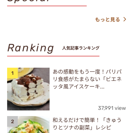
もっと見る
Ranking
人気記事ランキング
あの感動をもう一度！パリパ
リ食感がたまらない「ビエネ
ッタ風アイスケーキ...
37,991 view
和えるだけで簡単！「きゅう
りとツナの副菜」レシピ