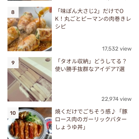
「味ぽん大さじ2」だけでO
K！丸ごとピーマンの肉巻きレ
シピ
17,532 view
「タオル収納」どうしてる？
使い勝手抜群なアイデア7選
22,974 view
焼くだけでごちそう感♪「豚
ロース肉のガーリックバター
しょうゆ丼」