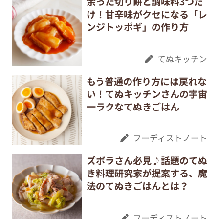
余った切り餅と調味料3つだ
け！甘辛味がクセになる「レ
ンジトッポギ」の作り方
てぬキッチン
もう普通の作り方には戻れな
い！てぬキッチンさんの宇宙
一ラクなてぬきごはん
フーディストノート
ズボラさん必見♪話題のてぬ
き料理研究家が提案する、魔
法のてぬきごはんとは？
フーディストノート