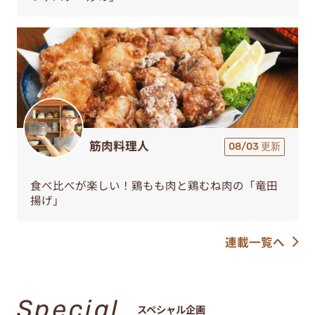
筋肉料理人
08/03 更新
食べ比べが楽しい！鶏もも肉と鶏むね肉の「竜田
揚げ」
連載一覧へ
Special
スペシャル企画