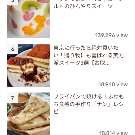
ルトのひんやりスイーツ
139,296 view
東京に行ったら絶対買いた
い！贈り物にも喜ばれる実力
派スイーツ3選【お取...
18,940 view
フライパンで焼ける！ふわも
ち食感の手作り「ナン」レシ
ピ
18,814 view