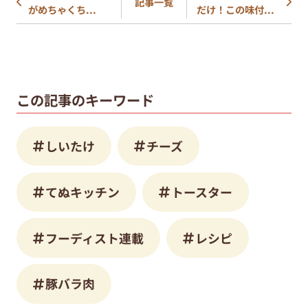
記事一覧
がめちゃくち...
だけ！この味付...
この記事のキーワード
しいたけ
チーズ
てぬキッチン
トースター
フーディスト連載
レシピ
豚バラ肉