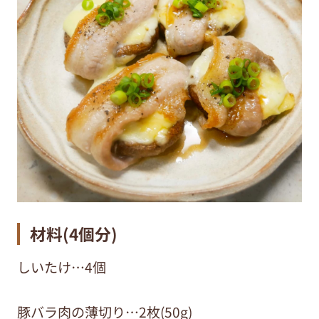
材料(4個分)
しいたけ…4個
豚バラ肉の薄切り…2枚(50g)