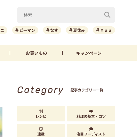
ーニ
ピーマン
なす
夏休み
Ｙｕｕ
お買いもの
キャンペーン
Category
記事カテゴリー一覧
レシピ
料理の基本・コツ
連載
注目フーディスト