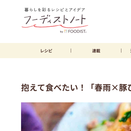
レシピ
連載
抱えて食べたい！「春雨×豚