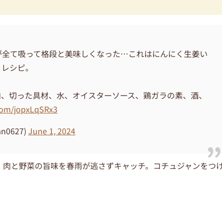
が全て吸って格段と美味しくなった…これはにんにく生姜い
」レシピ。
肉、切った具材、水、オイスターソース、鶏ガラの素、酒、
.com/jopxLqSRx3
0627)
June 1, 2024
。肉と野菜の旨味を春雨が逃さずキャッチ。コチュジャンをつ