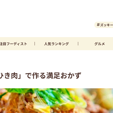
ズッキ
注目
フーディスト
人気
ランキング
グルメ
ひき肉」で作る満足おかず