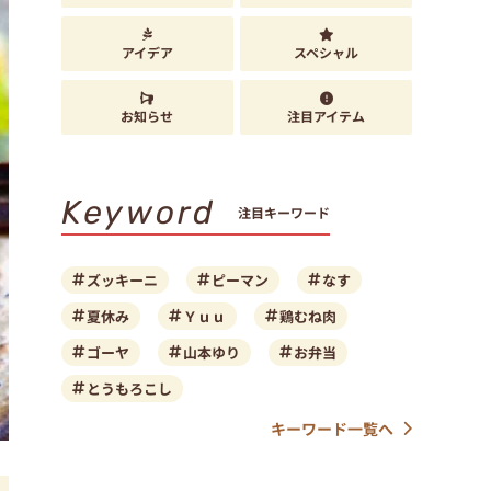
アイデア
スペシャル
お知らせ
注目アイテム
Keyword
注目キーワード
ズッキーニ
ピーマン
なす
夏休み
Ｙｕｕ
鶏むね肉
ゴーヤ
山本ゆり
お弁当
とうもろこし
キーワード一覧へ