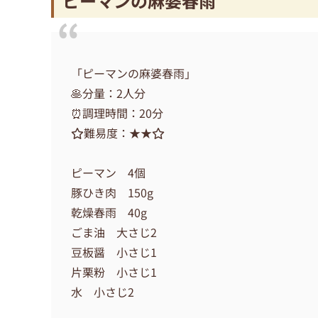
ピーマンの麻婆春雨
「ピーマンの麻婆春雨」
🥞分量：2人分
⏰調理時間：20分
⭐️難易度：★★⭐︎
ピーマン 4個
豚ひき肉 150g
乾燥春雨 40g
ごま油 大さじ2
豆板醤 小さじ1
片栗粉 小さじ1
水 小さじ2