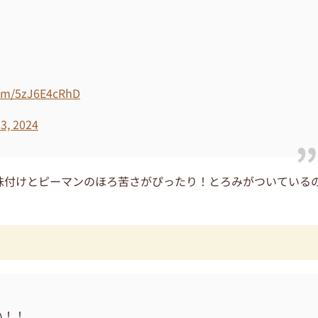
.com/5zJ6E4cRhD
3, 2024
味付けとピーマンのほろ苦さがぴったり！とろみがついている
い！！