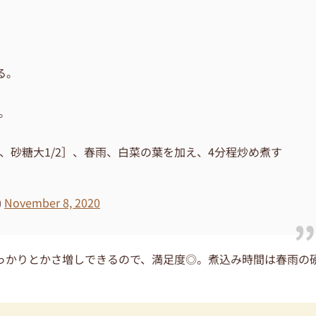
る。
る。
.5、砂糖大1/2］、春雨、白菜の葉を加え、4分程炒め煮す
)
November 8, 2020
っかりとかさ増しできるので、満足度◎。煮込み時間は春雨の