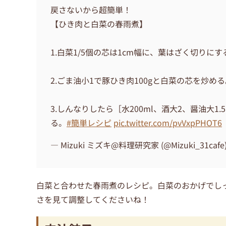
戻さないから超簡単！
【ひき肉と白菜の春雨煮】
1.白菜1/5個の芯は1cm幅に、葉はざく切りにす
2.ごま油小1で豚ひき肉100gと白菜の芯を炒め
3.しんなりしたら［水200ml、酒大2、醤油大1
る。
#簡単レシピ
pic.twitter.com/pvVxpPHOT6
— Mizuki ミズキ@料理研究家 (@Mizuki_31cafe
白菜と合わせた春雨煮のレシピ。白菜のおかげでし
さを見て調整してくださいね！