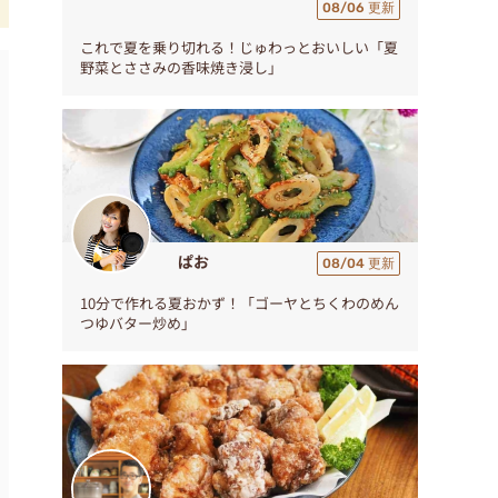
08/06 更新
これで夏を乗り切れる！じゅわっとおいしい「夏
野菜とささみの香味焼き浸し」
ぱお
08/04 更新
10分で作れる夏おかず！「ゴーヤとちくわのめん
つゆバター炒め」