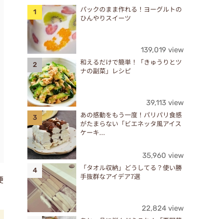
パックのまま作れる！ヨーグルトの
ひんやりスイーツ
139,019 view
和えるだけで簡単！「きゅうりとツ
ナの副菜」レシピ
39,113 view
あの感動をもう一度！パリパリ食感
がたまらない「ビエネッタ風アイス
ケーキ...
35,960 view
「タオル収納」どうしてる？使い勝
手抜群なアイデア7選
硬
22,824 view