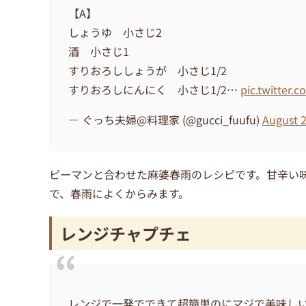
【A】
しょうゆ 小さじ2
酒 小さじ1
すりおろししょうが 小さじ1/2
すりおろしにんにく 小さじ1/2…
pic.twitter
— ぐっち夫婦@料理家 (@gucci_fuufu)
August 2
ピーマンと合わせた麻婆春雨のレシピです。甘辛い
で、春雨によくからみます。
レンジチャプチェ
レンジで一発でできて超簡単のにマジで美味し