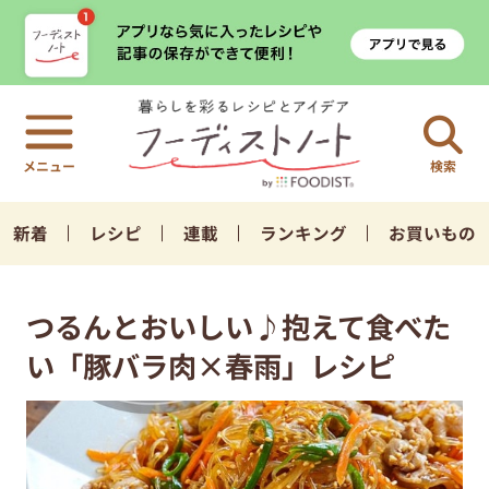
検索
新着
レシピ
連載
ランキング
お買いもの
つるんとおいしい♪抱えて食べた
い「豚バラ肉×春雨」レシピ