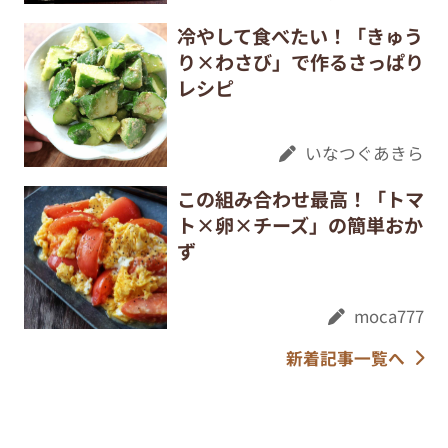
冷やして食べたい！「きゅう
り×わさび」で作るさっぱり
レシピ
いなつぐあきら
この組み合わせ最高！「トマ
ト×卵×チーズ」の簡単おか
ず
moca777
新着記事一覧へ