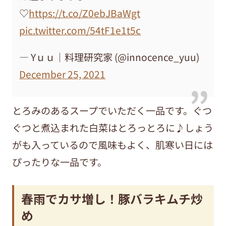
♡
https://t.co/Z0ebJBaWgt
pic.twitter.com/54tF1e1t5c
— Yｕｕ｜料理研究家 (@innocence_yuu)
December 25, 2021
とろみのあるスープでいただく一品です。ぐつ
ぐつと煮込まれた白菜はとろっとろに♪しょう
がも入っているので風味もよく、肌寒い日には
ぴったりな一品です。
春雨でカサ増し！豚バラキムチ炒
め