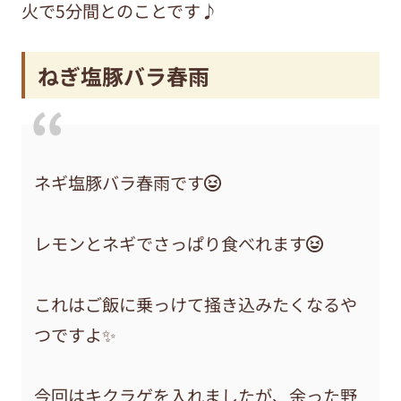
火で5分間とのことです♪
ねぎ塩豚バラ春雨
ネギ塩豚バラ春雨です😆
レモンとネギでさっぱり食べれます😆
これはご飯に乗っけて掻き込みたくなるや
つですよ✨
今回はキクラゲを入れましたが、余った野