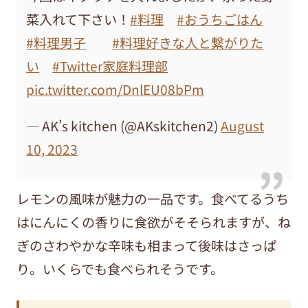
菜入れて下さい！
#料理
#おうちごはん
#料理男子
#料理好きな人と繋がりた
い
#Twitter家庭料理部
pic.twitter.com/DnlEU08bPm
— AK’s kitchen (@AKskitchen2)
August
10, 2023
レモンの風味が魅力の一品です。食べてるうち
はにんにくの香りに食欲がそそられますが、ね
ぎのさわやかな辛味も相まって後味はさっぱ
り。いくらでも食べられそうです。