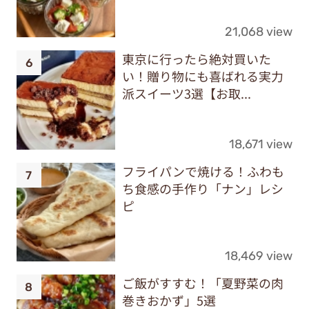
21,068 view
東京に行ったら絶対買いた
い！贈り物にも喜ばれる実力
派スイーツ3選【お取...
18,671 view
フライパンで焼ける！ふわも
ち食感の手作り「ナン」レシ
ピ
18,469 view
ご飯がすすむ！「夏野菜の肉
巻きおかず」5選