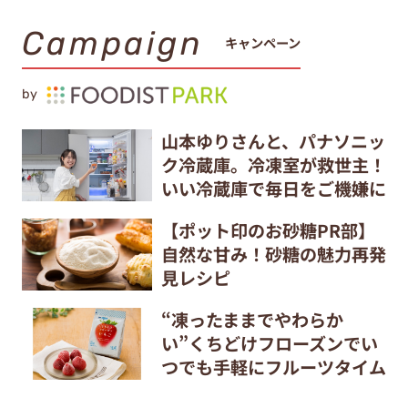
Campaign
キャンペーン
by
山本ゆりさんと、パナソニッ
ク冷蔵庫。冷凍室が救世主！
いい冷蔵庫で毎日をご機嫌に
【ポット印のお砂糖PR部】
自然な甘み！砂糖の魅力再発
見レシピ
“凍ったままでやわらか
い”くちどけフローズンでい
つでも手軽にフルーツタイム