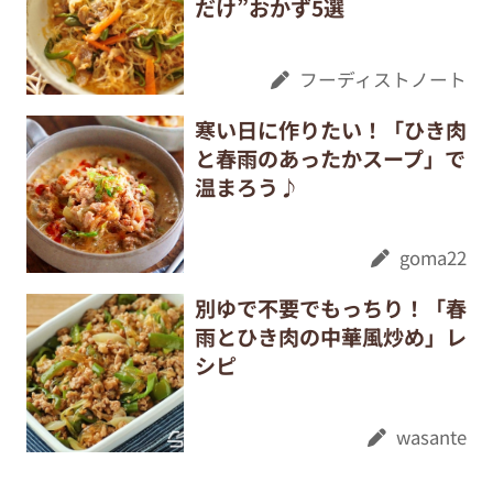
だけ”おかず5選
フーディストノート
寒い日に作りたい！「ひき肉
と春雨のあったかスープ」で
温まろう♪
goma22
別ゆで不要でもっちり！「春
雨とひき肉の中華風炒め」レ
シピ
wasante