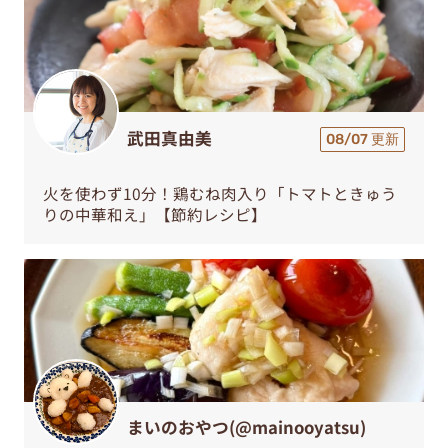
武田真由美
08/07 更新
火を使わず10分！鶏むね肉入り「トマトときゅう
りの中華和え」【節約レシピ】
まいのおやつ(@mainooyatsu)