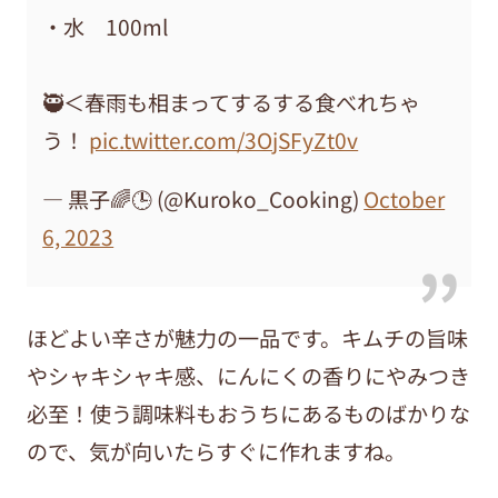
・水 100ml
🥷＜春雨も相まってするする食べれちゃ
う！
pic.twitter.com/3OjSFyZt0v
— 黒子🌈🕒 (@Kuroko_Cooking)
October
6, 2023
ほどよい辛さが魅力の一品です。キムチの旨味
やシャキシャキ感、にんにくの香りにやみつき
必至！使う調味料もおうちにあるものばかりな
ので、気が向いたらすぐに作れますね。