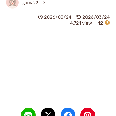
goma22
2026/03/24
2026/03/24
4,721 view
12