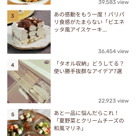
39,583 view
あの感動をもう一度！パリパ
リ食感がたまらない「ビエネ
ッタ風アイスケーキ...
36,454 view
「タオル収納」どうしてる？
使い勝手抜群なアイデア7選
22,923 view
あと一品に悩んだらこれ！
「夏野菜とクリームチーズの
和風マリネ」