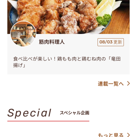
筋肉料理人
08/03 更新
食べ比べが楽しい！鶏もも肉と鶏むね肉の「竜田
揚げ」
連載一覧へ
Special
スペシャル企画
もっと見る