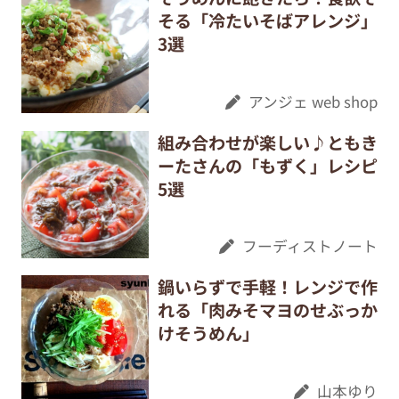
そる「冷たいそばアレンジ」
3選
アンジェ web shop
組み合わせが楽しい♪ともき
ーたさんの「もずく」レシピ
5選
フーディストノート
鍋いらずで手軽！レンジで作
れる「肉みそマヨのせぶっか
けそうめん」
山本ゆり