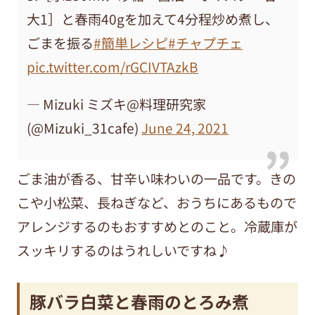
大1］と春雨40gを加えて4分程炒め煮し、
ごまを振る
#簡単レシピ
#チャプチェ
pic.twitter.com/rGCIVTAzkB
— Mizuki ミズキ@料理研究家
(@Mizuki_31cafe)
June 24, 2021
ごま油が香る、甘辛い味わいの一品です。きの
こや小松菜、長ねぎなど、おうちにあるもので
アレンジするのもおすすめとのこと。冷蔵庫が
スッキリするのはうれしいですね♪
豚バラ白菜と春雨のとろみ煮