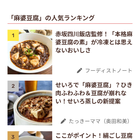
「麻婆豆腐」の人気ランキング
赤坂四川飯店監修！「本格麻
婆豆腐の素」が冷凍とは思え
ないおいしさ
フーディストノート
せいろで「麻婆豆腐」？ひき
肉ふわふわ＆豆腐が崩れな
い！せいろ蒸しの新提案
たっきーママ（奥田和美）
ここがポイント！絹ごし豆腐