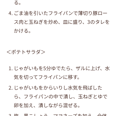
る。
ごま油を引いたフライパンで薄切り豚ロー
ス肉と玉ねぎを炒め、皿に盛り、3のタレを
かける。
＜ポテトサラダ＞
じゃがいもを5分ゆでたら、ザルに上げ、水
気を切ってフライパンに移す。
じゃがいもをからいりし水気を飛ばした
ら、フライパンの中で潰し、玉ねぎとゆで
卵を加え、潰しながら混ぜる。
塩、黒こしょう、マヨネーズを加え、全体