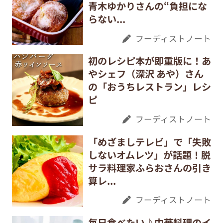
青木ゆかりさんの“負担にな
らない...
フーディストノート
初のレシピ本が即重版に！あ
やシェフ（深沢 あや）さん
の「おうちレストラン」レシ
ピ
フーディストノート
「めざましテレビ」で「失敗
しないオムレツ」が話題！脱
サラ料理家ふらおさんの引き
算レ...
フーディストノート
毎日食べたい♪中華料理のイ