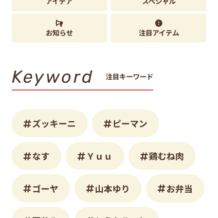
アイデア
スペシャル
お知らせ
注目アイテム
Keyword
注目キーワード
ズッキーニ
ピーマン
なす
Ｙｕｕ
鶏むね肉
ゴーヤ
山本ゆり
お弁当