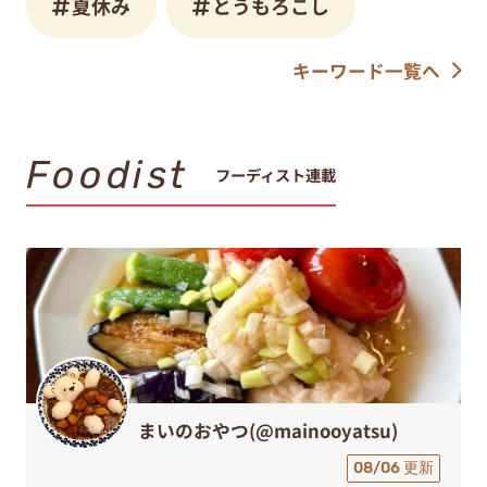
夏休み
とうもろこし
キーワード一覧へ
Foodist
フーディスト連載
まいのおやつ(@mainooyatsu)
08/06 更新