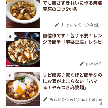
でも崩さずきれいに作る麻婆
豆腐のコツ5か条
井上かなえ（かな姐）
自信作です！包丁不要！レン
ジで簡単「麻婆豆腐」レシピ
山本ゆり
リピ確実♪驚くほど簡単なの
にお箸が止まらない「ハマ
る！やみつき麻婆麺」
もあいかすみ(@moaiskitche
n)