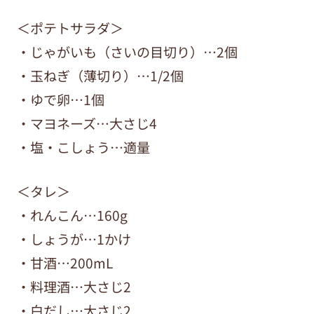
＜ポテトサラダ＞
・じゃがいも（さいの目切り）…2個
・玉ねぎ（薄切り）…1/2個
・ゆで卵…1個
・マヨネーズ…大さじ4
・塩・こしょう…適量
＜タレ＞
・れんこん…160g
・しょうが…1かけ
・甘酒…200mL
・料理酒…大さじ2
・白だし…大さじ2