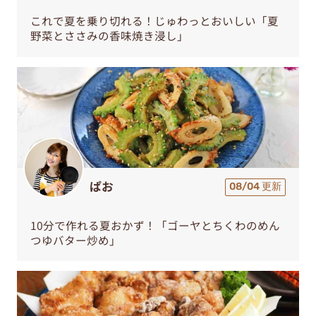
これで夏を乗り切れる！じゅわっとおいしい「夏
野菜とささみの香味焼き浸し」
ぱお
08/04 更新
10分で作れる夏おかず！「ゴーヤとちくわのめん
つゆバター炒め」