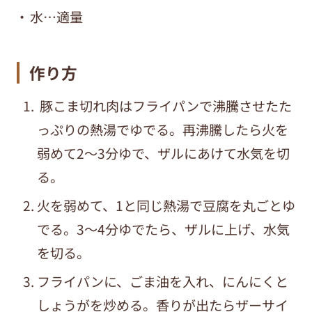
水…適量
作り方
豚こま切れ肉はフライパンで沸騰させたた
っぷりの熱湯でゆでる。再沸騰したら火を
弱めて2～3分ゆで、ザルにあけて水気を切
る。
火を弱めて、1と同じ熱湯で豆腐を丸ごとゆ
でる。3～4分ゆでたら、ザルに上げ、水気
を切る。
フライパンに、ごま油を入れ、にんにくと
しょうがを炒める。香りが出たらザーサイ