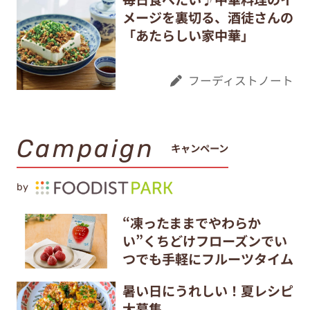
メージを裏切る、酒徒さんの
「あたらしい家中華」
フーディストノート
Campaign
キャンペーン
by
“凍ったままでやわらか
い”くちどけフローズンでい
つでも手軽にフルーツタイム
暑い日にうれしい！夏レシピ
大募集