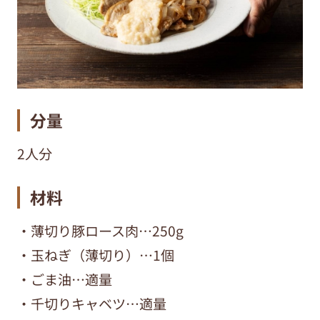
分量
2人分
材料
・薄切り豚ロース肉…250g
・玉ねぎ（薄切り）…1個
・ごま油…適量
・千切りキャベツ…適量