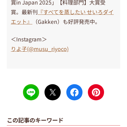
賞in Japan 2025」【料理部門】大賞受
賞。最新刊
『すべてを蒸したい せいろダイ
エット』
（Gakken）も好評発売中。
＜Instagram＞
りよ子(@musu_riyoco)
この記事のキーワード