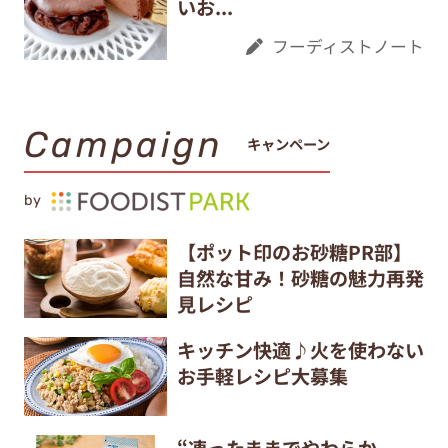
いお...
フーディストノート
Campaign
キャンペーン
by
【ポット印のお砂糖PR部】
自然な甘み！砂糖の魅力再発
見レシピ
キッチン快適♪火を使わない
お手軽レシピ大募集