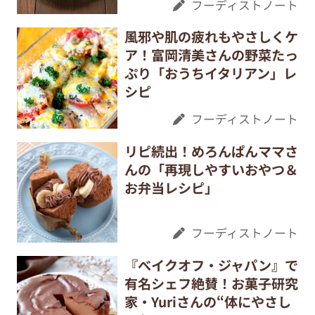
フーディストノート
風邪や肌の疲れもやさしくケ
ア！富岡清美さんの野菜たっ
ぷり「おうちイタリアン」レ
シピ
フーディストノート
リピ続出！めろんぱんママさ
んの「再現しやすいおやつ＆
お弁当レシピ」
フーディストノート
『べイクオフ・ジャパン』で
有名シェフ絶賛！お菓子研究
家・Yuriさんの“体にやさし