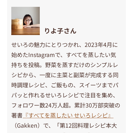
りよ子さん
せいろの魅力にとりつかれ、2023年4月に
始めたInstagramで、すべてを蒸したい気
持ちを投稿。野菜を蒸すだけのシンプルレ
シピから、一度に主菜と副菜が完成する同
時調理レシピ、ご飯もの、スイーツまでパ
パッと作れるせいろレシピで注目を集め、
フォロワー数24万人超。累計30万部突破の
著書
『すべてを蒸したい せいろレシピ』
（Gakken）で、「第12回料理レシピ本大