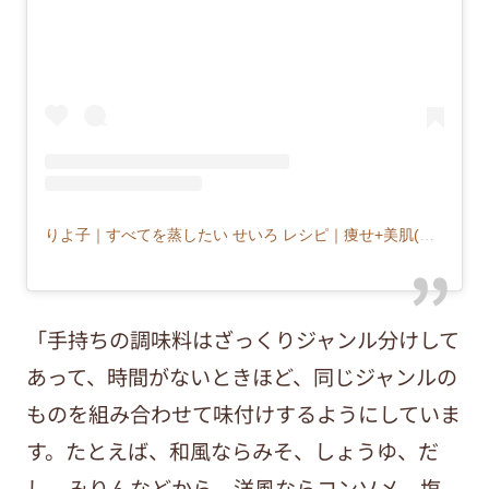
りよ子｜すべてを蒸したい せいろ レシピ｜痩せ+美肌(@musu_riyoco)がシェアした投稿
「手持ちの調味料はざっくりジャンル分けして
あって、時間がないときほど、同じジャンルの
ものを組み合わせて味付けするようにしていま
す。たとえば、和風ならみそ、しょうゆ、だ
し、みりんなどから。洋風ならコンソメ、塩、