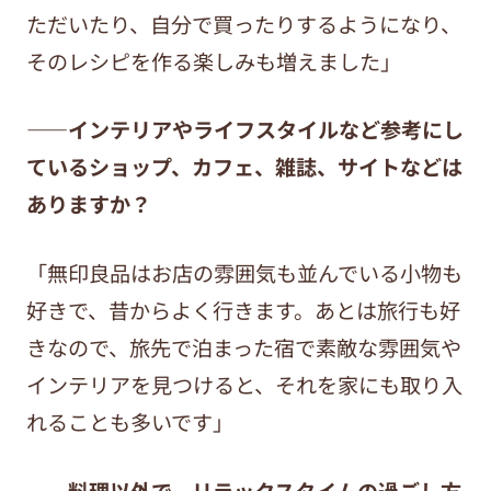
ただいたり、自分で買ったりするようになり、
そのレシピを作る楽しみも増えました」
——インテリアやライフスタイルなど参考にし
ているショップ、カフェ、雑誌、サイトなどは
ありますか？
「無印良品はお店の雰囲気も並んでいる小物も
好きで、昔からよく行きます。あとは旅行も好
きなので、旅先で泊まった宿で素敵な雰囲気や
インテリアを見つけると、それを家にも取り入
れることも多いです」
——料理以外で、リラックスタイムの過ごし方