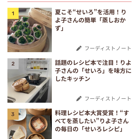
夏こそ“せいろ”を活用！り
よ子さんの簡単「蒸しおか
ず」
フーディストノート
話題のレシピ本で注目！りよ
子さんの「せいろ」を味方に
したキッチン
フーディストノート
料理レシピ本大賞受賞！“す
べてを蒸したい”りよ子さん
の毎日の「せいろレシピ」